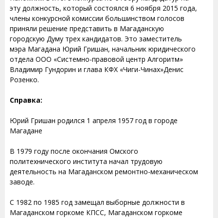
эту должность, который состоялся 6 ноября 2015 года,
члены конкурсной комиссии большинством голосов
приняли решение представить в Магаданскую
городскую Думу трех кандидатов. Это заместитель
мэра Магадана Юрий Гришан, начальник юридического
отдела ООО «Системно-правовой центр Алгоритм»
Владимир Гундорин и глава КФХ «Чиги-Чинах»Денис
Розенко.
Справка:
Юрий Гришан родился 1 апреля 1957 год в городе
Магадане
В 1979 году после окончания Омского
политехнического института начал трудовую
деятельность на Магаданском ремонтно-механическом
заводе.
С 1982 по 1985 год замещал выборные должности в
Магаданском горкоме КПСС, Магаданском горкоме