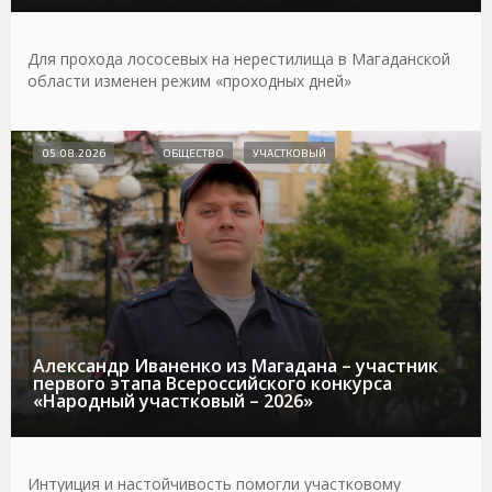
Для прохода лососевых на нерестилища в Магаданской
области изменен режим «проходных дней»
05.08.2026
ОБЩЕСТВО
УЧАСТКОВЫЙ
Александр Иваненко из Магадана – участник
первого этапа Всероссийского конкурса
«Народный участковый – 2026»
Интуиция и настойчивость помогли участковому