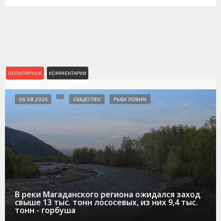
ПОПУЛЯРНОЕ
КОММЕНТАРИИ
06.08.2026
ОБЩЕСТВО
РЫБУ ЛОВИМ
В реки Магаданского региона ожидался заход
свыше 13 тыс. тонн лососевых, из них 9,4 тыс.
тонн - горбуша