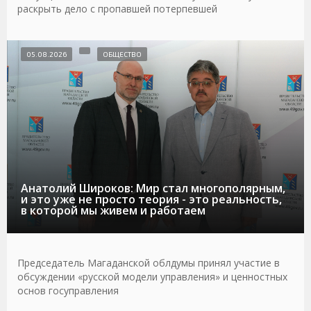
раскрыть дело с пропавшей потерпевшей
05.08.2026
ОБЩЕСТВО
Анатолий Широков: Мир стал многополярным,
и это уже не просто теория - это реальность,
в которой мы живем и работаем
Председатель Магаданской облдумы принял участие в
обсуждении «русской модели управления» и ценностных
основ госуправления