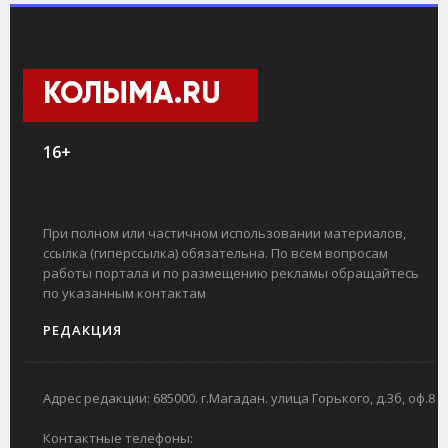
КОЛЫМА.RU
16+
При полном или частичном использовании материалов,
ссылка (гиперссылка) обязательна. По всем вопросам
работы портала и по размещению рекламы обращайтесь
по указанным контактам
РЕДАКЦИЯ
Адрес редакции: 685000. г.Магадан. улица Горького, д.3б, оф.8
Контактные телефоны: