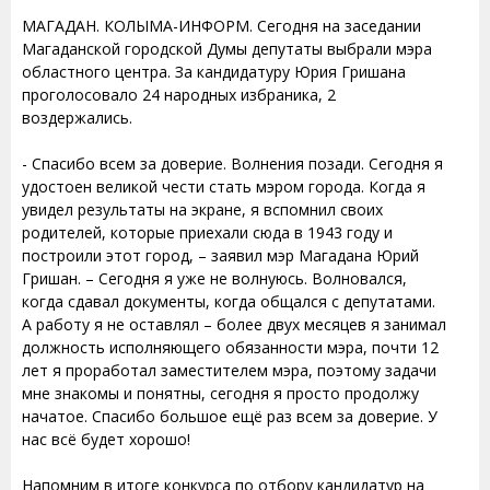
МАГАДАН. КОЛЫМА-ИНФОРМ. Сегодня на заседании
Магаданской городской Думы депутаты выбрали мэра
областного центра. За кандидатуру Юрия Гришана
проголосовало 24 народных избраника, 2
воздержались.
- Спасибо всем за доверие. Волнения позади. Сегодня я
удостоен великой чести стать мэром города. Когда я
увидел результаты на экране, я вспомнил своих
родителей, которые приехали сюда в 1943 году и
построили этот город, – заявил мэр Магадана Юрий
Гришан. – Сегодня я уже не волнуюсь. Волновался,
когда сдавал документы, когда общался с депутатами.
А работу я не оставлял – более двух месяцев я занимал
должность исполняющего обязанности мэра, почти 12
лет я проработал заместителем мэра, поэтому задачи
мне знакомы и понятны, сегодня я просто продолжу
начатое. Спасибо большое ещё раз всем за доверие. У
нас всё будет хорошо!
Напомним в итоге конкурса по отбору кандидатур на