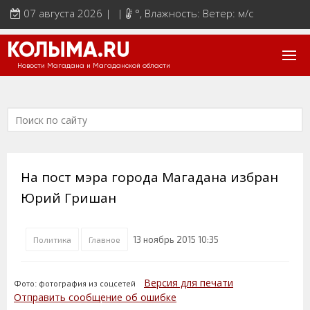
07 августа 2026 | |
°
, Влажность: Ветер: м/с
КОЛЫМА.RU
Новости Магадана и Магаданской области
На пост мэра города Магадана избран
Юрий Гришан
13 ноябрь 2015 10:35
Политика
Главное
Версия для печати
Фото: фотография из соцсетей
Отправить сообщение об ошибке