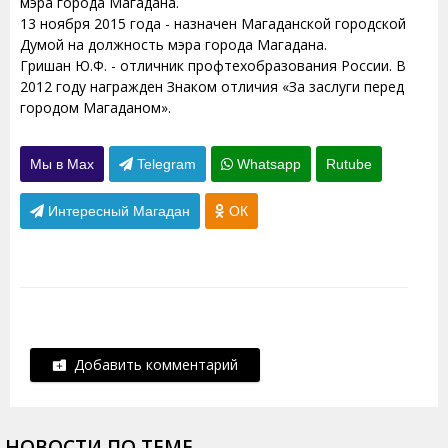
мэра города Магадана.
13 ноября 2015 года - назначен Магаданской городской
Думой на должность мэра города Магадана.
Гришан Ю.Ф. - отличник профтехобразования России. В
2012 году награжден Знаком отличия «За заслуги перед
городом Магаданом».
Мы в Max
Telegram
Whatsapp
Rutube
Интересный Магадан
ОК
Добавить комментарий
НОВОСТИ ПО ТЕМЕ