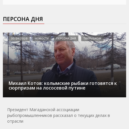
ПЕРСОНА ДНЯ
30.04.2026
НОВОСТИ
ПЕРСОНА ДНЯ
ТИХРЫБКОМ
Михаил Котов: колымские рыбаки готовятся к
сюрпризам на лососевой путине
Президент Магаданской ассоциации
рыбопромышленников рассказал о текущих делах в
отрасли