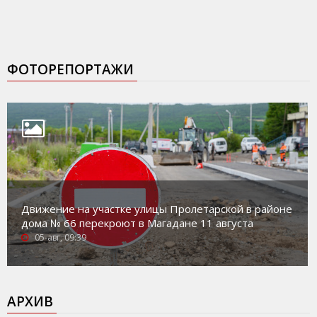
ФОТОРЕПОРТАЖИ
Движение на участке улицы Пролетарской в районе
дома № 66 перекроют в Магадане 11 августа
05-авг, 09:39
АРХИВ