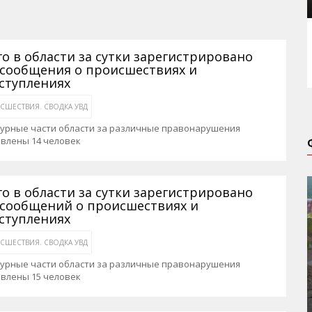
го в области за сутки зарегистрировано
 сообщения о происшествиях и
ступлениях
СШЕСТВИЯ. СВОДКА УВД
журные части области за различные правонарушения
авлены 14 человек
го в области за сутки зарегистрировано
 сообщений о происшествиях и
ступлениях
СШЕСТВИЯ. СВОДКА УВД
журные части области за различные правонарушения
авлены 15 человек