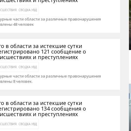
СШЕСТВИЯ. СВОДКА УВД
журные части области за различные правонарушения
авлены 48 человек
го в области за истекшие сутки
егистрировано 121 сообщение о
исшествиях и преступлениях
СШЕСТВИЯ. СВОДКА УВД
журные части области за различные правонарушения
влены 8 человек.
го в области за истекшие сутки
егистрировано 134 сообщения о
исшествиях и преступлениях
СШЕСТВИЯ. СВОДКА УВД