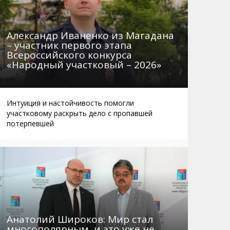
Александр Иваненко из Магадана
– участник первого этапа
Всероссийского конкурса
«Народный участковый – 2026»
Интуиция и настойчивость помогли
участковому раскрыть дело с пропавшей
потерпевшей
Анатолий Широков: Мир стал
многополярным, и это уже не