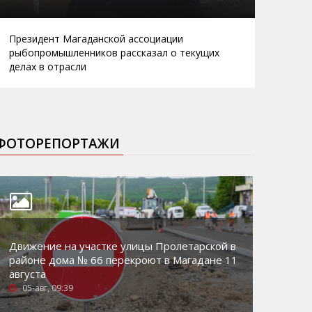
Президент Магаданской ассоциации
рыбопромышленников рассказал о текущих
делах в отрасли
ФОТОРЕПОРТАЖИ
Движение на участке улицы Пролетарской в
районе дома № 66 перекроют в Магадане 11
августа
05-авг, 09:39