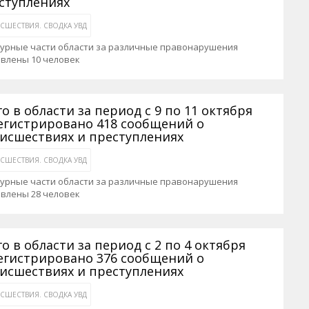
ступлениях
СШЕСТВИЯ. СВОДКА УВД
журные части области за различные правонарушения
авлены 10 человек
го в области за период с 9 по 11 октября
егистрировано 418 сообщений о
исшествиях и преступлениях
СШЕСТВИЯ. СВОДКА УВД
журные части области за различные правонарушения
авлены 28 человек
го в области за период с 2 по 4 октября
егистрировано 376 сообщений о
исшествиях и преступлениях
СШЕСТВИЯ. СВОДКА УВД