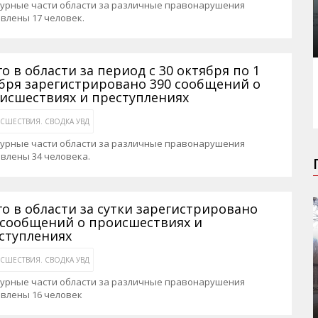
журные части области за различные правонарушения
влены 17 человек.
го в области за период с 30 октября по 1
бря зарегистрировано 390 сообщений о
исшествиях и преступлениях
СШЕСТВИЯ. СВОДКА УВД
журные части области за различные правонарушения
влены 34 человека.
го в области за сутки зарегистрировано
 сообщений о происшествиях и
ступлениях
СШЕСТВИЯ. СВОДКА УВД
журные части области за различные правонарушения
авлены 16 человек