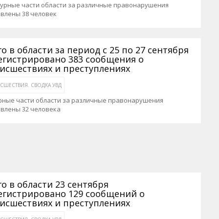
журные части области за различные правонарушения
авлены 38 человек
го в области за период с 25 по 27 сентября
егистрировано 383 сообщения о
исшествиях и преступлениях
СШЕСТВИЯ. СВОДКА УВД
рные части области за различные правонарушения
авлены 32 человека
го в области 23 сентября
егистрировано 129 сообщений о
исшествиях и преступлениях