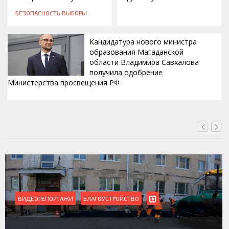
БЕЗОПАСНОСТЬ
ВЫБОРЫ
Кандидатура нового министра
образования Магаданской
области Владимира Савхалова
получила одобрение
Министерства просвещения РФ
ВЧЕРА, 22:24
ВИДЕОРЕПОРТАЖИ
БЛАГОУСТРОЙСТВО