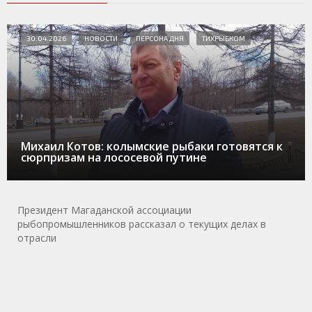
30.04.2026
НОВОСТИ
ПЕРСОНА ДНЯ
ТИХРЫБКОМ
Михаил Котов: колымские рыбаки готовятся к
сюрпризам на лососевой путине
Президент Магаданской ассоциации
рыбопромышленников рассказал о текущих делах в
отрасли