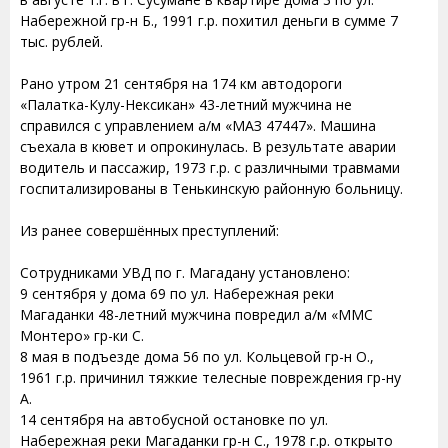
Набережной гр-н Б., 1991 г.р. похитил деньги в сумме 7
тыс. рублей.
Рано утром 21 сентября на 174 км автодороги
«Палатка-Кулу-Нексикан» 43-летний мужчина не
справился с управлением а/м «МАЗ 47447». Машина
съехала в кювет и опрокинулась. В результате аварии
водитель и пассажир, 1973 г.р. с различными травмами
госпитализированы в Тенькинскую районную больницу.
Из ранее совершённых преступлений:
Сотрудниками УВД по г. Магадану установлено:
9 сентября у дома 69 по ул. Набережная реки
Магаданки 48-летний мужчина повредил а/м «ММС
Монтеро» гр-ки С.
8 мая в подъезде дома 56 по ул. Кольцевой гр-н О.,
1961 г.р. причинил тяжкие телесные повреждения гр-ну
А.
14 сентября на автобусной остановке по ул.
Набережная реки Магаданки гр-н С., 1978 г.р. открыто