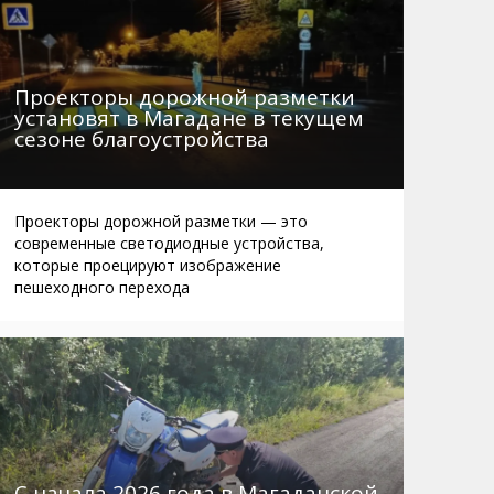
Проекторы дорожной разметки
установят в Магадане в текущем
сезоне благоустройства
Проекторы дорожной разметки — это
современные светодиодные устройства,
которые проецируют изображение
пешеходного перехода
С начала 2026 года в Магаданской