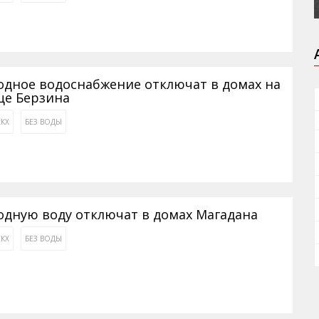
одное водоснабжение отключат в домах на
це Берзина
КХ
БЕЗ ВОДЫ
одную воду отключат в домах Магадана
КХ
БЕЗ ВОДЫ