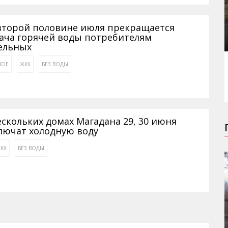
второй половине июля прекращается
ача горячей воды потребителям
ельных
НОЕ
ЖКХ
БЕЗ ВОДЫ
ескольких домах Магадана 29, 30 июня
лючат холодную воду
КХ
БЕЗ ВОДЫ