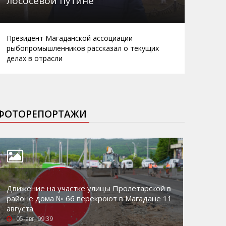
лососевой путине
Президент Магаданской ассоциации
рыбопромышленников рассказал о текущих
делах в отрасли
ФОТОРЕПОРТАЖИ
Движение на участке улицы Пролетарской в
районе дома № 66 перекроют в Магадане 11
августа
05-авг, 09:39