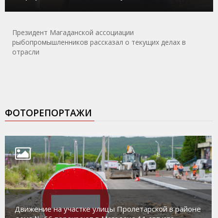
Президент Магаданской ассоциации
рыбопромышленников рассказал о текущих делах в
отрасли
ФОТОРЕПОРТАЖИ
Движение на участке улицы Пролетарской в районе