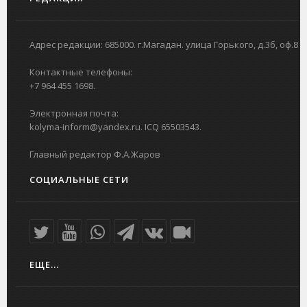
Адрес редакции: 685000. г.Магадан. улица Горького, д.3б, оф.8
Контактные телефоны:
+7 964 455 1698.
Электронная почта:
kolyma-inform@yandex.ru. ICQ 65503543.
Главный редактор Ф.А.Жаров
СОЦИАЛЬНЫЕ СЕТИ
ЕЩЕ...