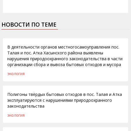
НОВОСТИ ПО ТЕМЕ
01.03.2013
В деятельности органов местногосамоуправления пос.
Талая и пос. Атка Хасынского района выявлены
нарушения природоохранного законодательства в части
организации сбора и вывоза бытовых отходов и мусора
ЭКОЛОГИЯ
20.02.2013
Полигоны твёрдых бытовых отходов в пос. Талая и Атка
эксплуатируются с нарушениями природоохранного
законодательства
ЭКОЛОГИЯ
25.03.2012