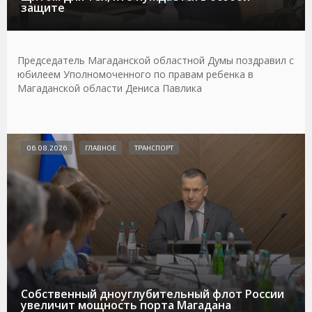
защите
Председатель Магаданской областной Думы поздравил с
юбилеем Уполномоченного по правам ребенка в
Магаданской области Дениса Павлика
06.08.2026
ГЛАВНОЕ
ТРАНСПОРТ
Собственный дноуглубительный флот России
увеличит мощность порта Магадана