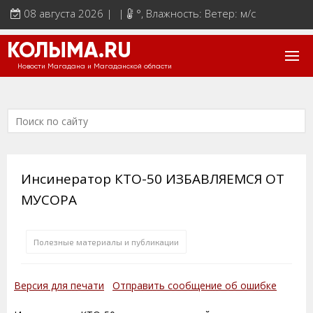
08 августа 2026 | |
°
, Влажность: Ветер: м/с
КОЛЫМА.RU
Новости Магадана и Магаданской области
Инсинератор КТО-50 ИЗБАВЛЯЕМСЯ ОТ
МУСОРА
Полезные материалы и публикации
Версия для печати
Отправить сообщение об ошибке