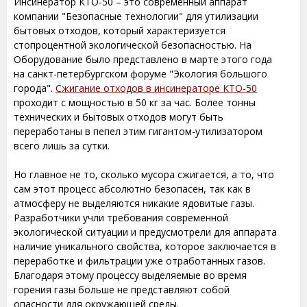
Инсинератор КТО-50 – это современный аппарат
компании "Безопасные технологии" для утилизации
бытовых отходов, который характеризуется
стопроцентной экологической безопасностью. На
Оборудование было представлено в марте этого года
на санкт-петербургском форуме "Экология большого
города".
Сжигание отходов в инсинераторе КТО-50
проходит с мощностью в 50 кг за час. Более тонны
технических и бытовых отходов могут быть
переработаны в пепел этим гигантом-утилизатором
всего лишь за сутки.
Но главное не то, сколько мусора сжигается, а то, что
сам этот процесс абсолютно безопасен, так как в
атмосферу не выделяются никакие ядовитые газы.
Разработчики учли требования современной
экологической ситуации и предусмотрели для аппарата
наличие уникального свойства, которое заключается в
переработке и фильтрации уже отработанных газов.
Благодаря этому процессу выделяемые во время
горения газы больше не представляют собой
опасности для окружающей среды.