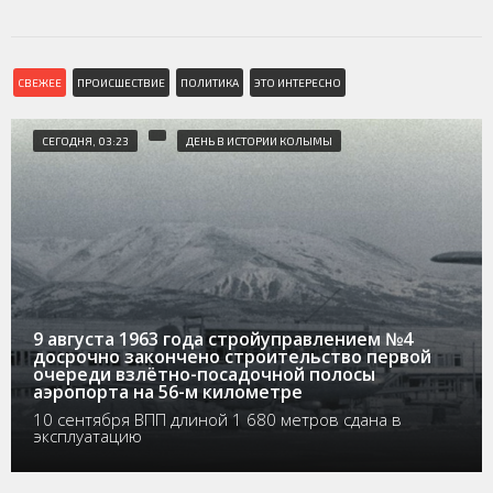
СВЕЖЕЕ
ПРОИСШЕСТВИЕ
ПОЛИТИКА
ЭТО ИНТЕРЕСНО
СЕГОДНЯ, 03:23
ДЕНЬ В ИСТОРИИ КОЛЫМЫ
9 августа 1963 года стройуправлением №4
досрочно закончено строительство первой
очереди взлётно-посадочной полосы
аэропорта на 56-м километре
10 сентября ВПП длиной 1 680 метров сдана в
эксплуатацию