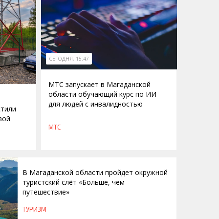
СЕГОДНЯ, 15:47
МТС запускает в Магаданской
области обучающий курс по ИИ
для людей с инвалидностью
стили
вой
МТС
В Магаданской области пройдет окружной
туристский слёт «Больше, чем
путешествие»
ТУРИЗМ