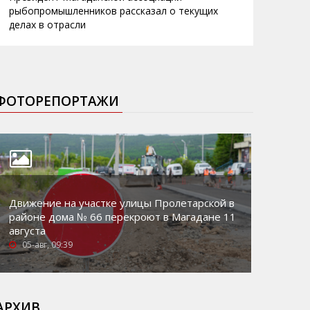
рыбопромышленников рассказал о текущих
делах в отрасли
ФОТОРЕПОРТАЖИ
Движение на участке улицы Пролетарской в
районе дома № 66 перекроют в Магадане 11
августа
05-авг, 09:39
АРХИВ