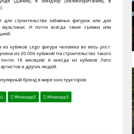
унде (Дания), в Виндзор (Великобритания), в
).
т для строительства забавных фигурок или для
 мультиках. И почти всегда такие съемки или
цией.
 из кубиков Lego фигура человека во весь рост.
роена из 30 000 кубиков! На строительство такого
 почти 18 месяцев! А иногда из кубиков Лего
артистов и других людей.
опулярный бренд в мире конструкторов.
p1
Whatsapp2
Whatsapp3