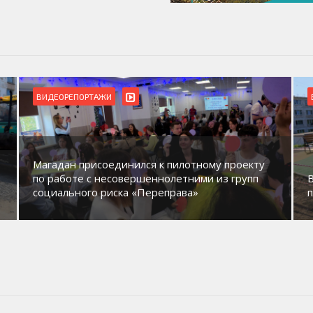
ВИДЕОРЕПОРТАЖИ
Магадан присоединился к пилотному проекту
по работе с несовершеннолетними из групп
социального риска «Переправа»