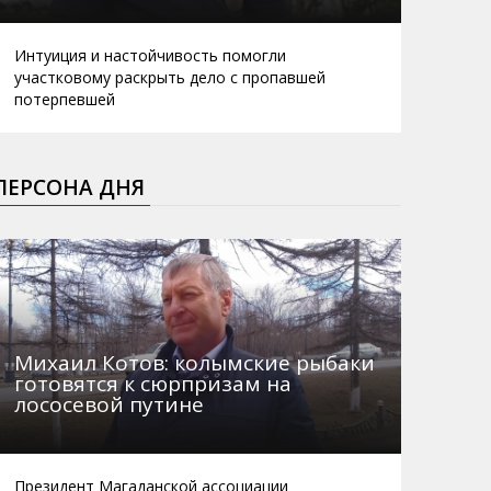
Интуиция и настойчивость помогли
участковому раскрыть дело с пропавшей
потерпевшей
ПЕРСОНА ДНЯ
Михаил Котов: колымские рыбаки
готовятся к сюрпризам на
лососевой путине
Президент Магаданской ассоциации