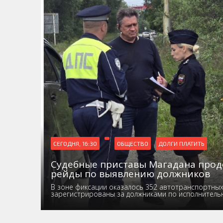
СЕГОДНЯ, 16:30
ОБЩЕСТВО
ДОЛГИ ПЛАТИТЬ
Судебные приставы Магадана про
рейды по выявлению должников
В зоне фиксации оказалось 352 автотранспортных 
зарегистрированы за должниками по исполнител