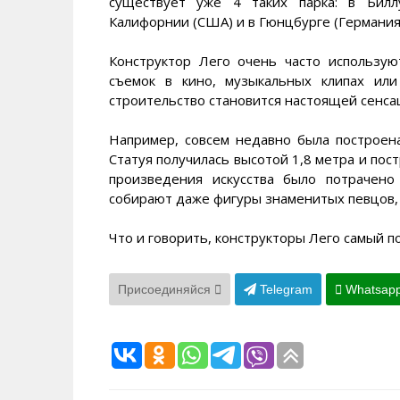
существует уже 4 таких парка: в Билл
Калифорнии (США) и в Гюнцбурге (Германия
Конструктор Лего очень часто использую
съемок в кино, музыкальных клипах или
строительство становится настоящей сенса
Например, совсем недавно была построена
Статуя получилась высотой 1,8 метра и пост
произведения искусства было потрачено
собирают даже фигуры знаменитых певцов, 
Что и говорить, конструкторы Лего самый п
Присоединяйся
Telegram
Whatsap