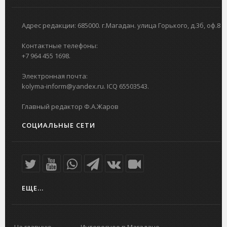
Адрес редакции: 685000. г.Магадан. улица Горького, д.3б, оф.8
Контактные телефоны:
+7 964 455 1698.
Электронная почта:
kolyma-inform@yandex.ru. ICQ 65503543.
Главный редактор Ф.А.Жаров
СОЦИАЛЬНЫЕ СЕТИ
ЕЩЕ...
На главную
Интересное в Магадане