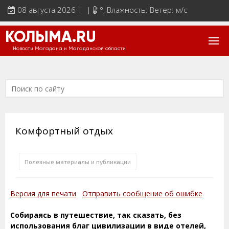
08 августа 2026 | |
°
, Влажность: Ветер: м/с
КОЛЫМА.RU
Новости Магадана и Магаданской области
Комфортный отдых
Полезные материалы и публикации
Версия для печати
Отправить сообщение об ошибке
Собираясь в путешествие, так сказать, без
использования благ цивилизации в виде отелей,