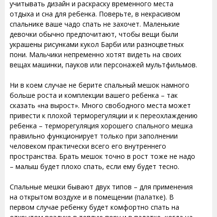
учитывать дизайн и раскраску временного места
отдыха и сна для ребенка. Поверьте, в некрасивом
спальнике ваше чадо спать не захочет. Маленькие
девочки обычно предпочитают, чтобы вещи были
украшены рисунками кукол Барби или разноцветных
пони. Мальчики непременно хотят видеть на своих
вещах машинки, пауков или персонажей мультфильмов.
Ни в коем случае не берите спальный мешок намного
больше роста и комплекции вашего ребенка – так
сказать «на вырост». Много свободного места может
привести к плохой терморегуляции и к переохлаждению
ребенка – терморегуляция хорошего спального мешка
правильно функционирует только при заполнении
человеком практически всего его внутреннего
пространства. Брать мешок точно в рост тоже не надо
– малыш будет плохо спать, если ему будет тесно.
Спальные мешки бывают двух типов – для применения
на открытом воздухе и в помещении (палатке). В
первом случае ребенку будет комфортно спать на