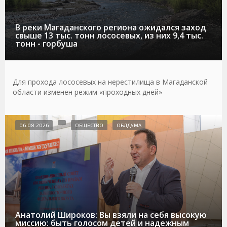
В реки Магаданского региона ожидался заход
свыше 13 тыс. тонн лососевых, из них 9,4 тыс.
тонн - горбуша
Для прохода лососевых на нерестилища в Магаданской
области изменен режим «проходных дней»
06.08.2026
ОБЩЕСТВО
ОБЛДУМА
Анатолий Широков: Вы взяли на себя высокую
миссию: быть голосом детей и надежным