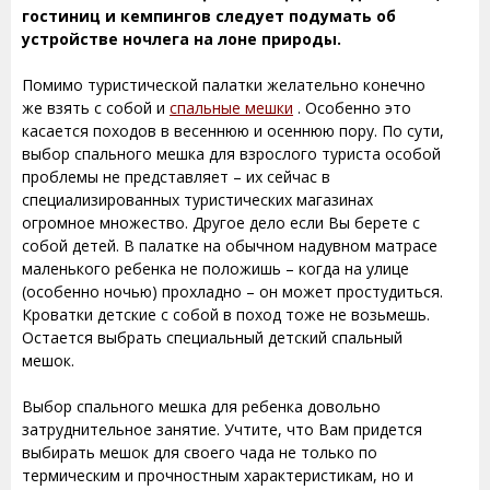
гостиниц и кемпингов следует подумать об
устройстве ночлега на лоне природы.
Помимо туристической палатки желательно конечно
же взять с собой и
спальные мешки
. Особенно это
касается походов в весеннюю и осеннюю пору. По сути,
выбор спального мешка для взрослого туриста особой
проблемы не представляет – их сейчас в
специализированных туристических магазинах
огромное множество. Другое дело если Вы берете с
собой детей. В палатке на обычном надувном матрасе
маленького ребенка не положишь – когда на улице
(особенно ночью) прохладно – он может простудиться.
Кроватки детские с собой в поход тоже не возьмешь.
Остается выбрать специальный детский спальный
мешок.
Выбор спального мешка для ребенка довольно
затруднительное занятие. Учтите, что Вам придется
выбирать мешок для своего чада не только по
термическим и прочностным характеристикам, но и