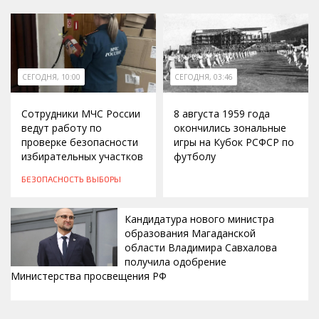
СЕГОДНЯ, 10:00
СЕГОДНЯ, 03:46
Сотрудники МЧС России
8 августа 1959 года
ведут работу по
окончились зональные
проверке безопасности
игры на Кубок РСФСР по
избирательных участков
футболу
БЕЗОПАСНОСТЬ
ВЫБОРЫ
Кандидатура нового министра
образования Магаданской
области Владимира Савхалова
получила одобрение
Министерства просвещения РФ
ВЧЕРА, 22:24