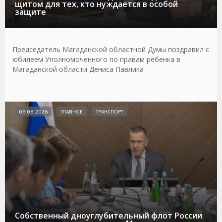
щитом для тех, кто нуждается в особой
защите
Председатель Магаданской областной Думы поздравил с
юбилеем Уполномоченного по правам ребенка в
Магаданской области Дениса Павлика
06.08.2026
ГЛАВНОЕ
ТРАНСПОРТ
Собственный дноуглубительный флот России