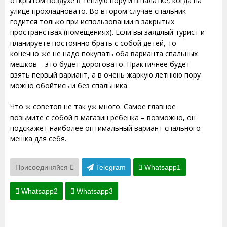
открытом воздухе в теплую пору и в палатке, когда на
улице прохладновато. Во втором случае спальник
годится только при использовании в закрытых
пространствах (помещениях). Если вы заядлый турист и
планируете постоянно брать с собой детей, то
конечно же не надо покупать оба варианта спальных
мешков – это будет дороговато. Практичнее будет
взять первый вариант, а в очень жаркую летнюю пору
можно обойтись и без спальника.
Что ж советов не так уж много. Самое главное
возьмите с собой в магазин ребенка – возможно, он
подскажет наиболее оптимальный вариант спального
мешка для себя.
Присоединяйся
Telegram
Whatsapp1
Whatsapp2
Whatsapp3