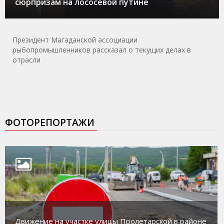
сюрпризам на лососевой путине
Президент Магаданской ассоциации
рыбопромышленников рассказал о текущих делах в
отрасли
ФОТОРЕПОРТАЖИ
Движение на участке улицы Пролетарской в районе