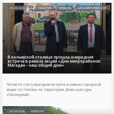
03.08.2026
ОБЩЕСТВО
ОБЛДУМА
ДЕНЬ МИКРОРАЙОНОВ
В колымской столице прошла очередная
встреча в рамках акции «Дни микрорайонов:
Магадан - наш общий дом»
Пятая по счету выездная встреча в рамках городской
акции состоялась на территории Дома культуры
«Пионерный»
03.08.2026
НОВОСТИ