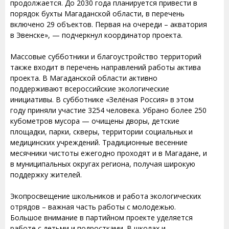
продолжается. До 2030 года планируется привести в
порядок бухты Магаданской области, в перечень
включено 29 объектов. Первая на очереди – акватория
в Эвенске», — подчеркнул координатор проекта.
Массовые субботники и благоустройство территорий
также входит в перечень направлений работы актива
проекта. В Магаданской области активно
поддерживают всероссийские экологические
инициативы. В субботнике «Зелёная Россия» в этом
году приняли участие 3254 человека. Убрано более 250
кубометров мусора — очищены дворы, детские
площадки, парки, скверы, территории социальных и
медицинских учреждений. Традиционные весенние
месячники чистоты ежегодно проходят и в Магадане, и
в муниципальных округах региона, получая широкую
поддержку жителей.
Экопросвещение школьников и работа экологических
отрядов – важная часть работы с молодежью.
Большое внимание в партийном проекте уделяется
работе с детьми и подростками. В школах и