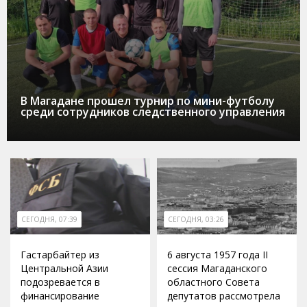
В Магадане прошел турнир по мини-футболу
среди сотрудников следственного управления
СЕГОДНЯ, 07:39
СЕГОДНЯ, 03:26
Гастарбайтер из
6 августа 1957 года II
Центральной Азии
сессия Магаданского
подозревается в
областного Совета
финансирование
депутатов рассмотрела