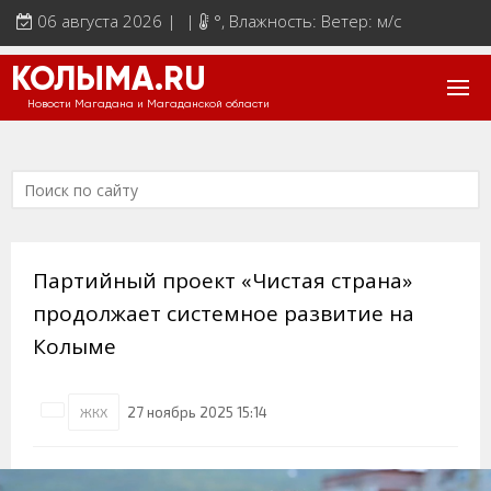
06 августа 2026 | |
°
, Влажность: Ветер: м/с
КОЛЫМА.RU
Новости Магадана и Магаданской области
Партийный проект «Чистая страна»
продолжает системное развитие на
Колыме
27 ноябрь 2025 15:14
ЖКХ