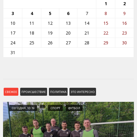
1
2
3
4
5
6
7
8
9
10
11
12
13
14
15
16
17
18
19
20
21
22
23
24
25
26
27
28
29
30
31
СВЕЖЕЕ
ПРОИСШЕСТВИЕ
ПОЛИТИКА
ЭТО ИНТЕРЕСНО
СЕГОДНЯ, 10:19
СПОРТ
ФУТБОЛ