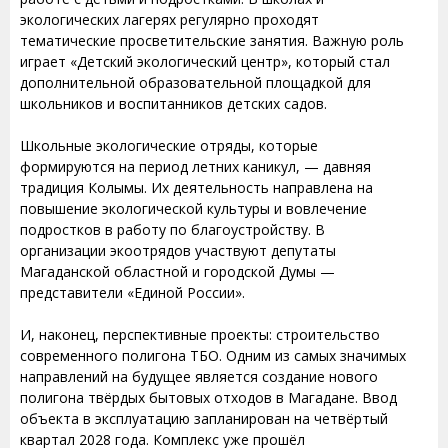
экологических лагерях регулярно проходят
тематические просветительские занятия. Важную роль
играет «Детский экологический центр», который стал
дополнительной образовательной площадкой для
школьников и воспитанников детских садов.
Школьные экологические отряды, которые
формируются на период летних каникул, — давняя
традиция Колымы. Их деятельность направлена на
повышение экологической культуры и вовлечение
подростков в работу по благоустройству. В
организации экоотрядов участвуют депутаты
Магаданской областной и городской Думы —
представители «Единой России».
И, наконец, перспективные проекты: строительство
современного полигона ТБО. Одним из самых значимых
направлений на будущее является создание нового
полигона твёрдых бытовых отходов в Магадане. Ввод
объекта в эксплуатацию запланирован на четвёртый
квартал 2028 года. Комплекс уже прошёл