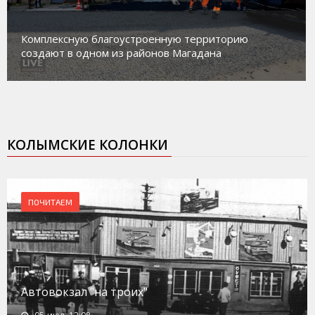
Магадан присоединился к пилотному проекту по
работе с несовершеннолетними из групп
социального риска «Переправа»
КОЛЫМСКИЕ КОЛОНКИ
ПОЧИТАЕМ
Автовокзал "на троих"