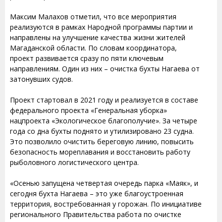
Максим Малахов отметил, что все мероприятия
реализуются в рамках Народной программы партии и
направлены на улучшение качества жизни жителей
Магаданской области. По словам координатора,
проект развивается сразу по пяти ключевым
направлениям. Один из них – очистка бухты Нагаева от
затонувших судов.
Проект стартовал в 2021 году и реализуется в составе
федерального проекта «Генеральная уборка»
нацпроекта «Экологическое благополучие». За четыре
года со дна бухты поднято и утилизировано 23 судна.
Это позволило очистить береговую линию, повысить
безопасность мореплавания и восстановить работу
рыболовного логистического центра.
«Осенью запущена четвертая очередь парка «Маяк», и
сегодня бухта Нагаева – это уже благоустроенная
территория, востребованная у горожан. По инициативе
регионального Правительства работа по очистке