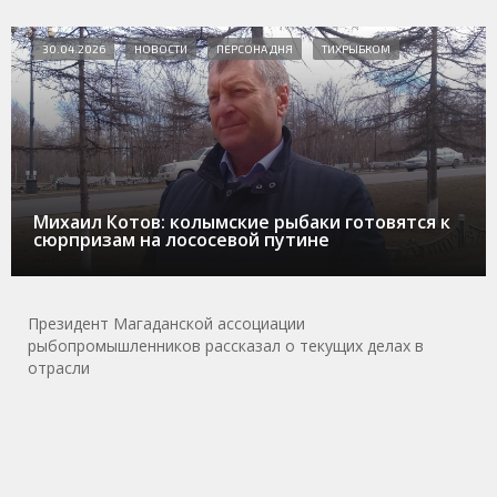
30.04.2026
НОВОСТИ
ПЕРСОНА ДНЯ
ТИХРЫБКОМ
Михаил Котов: колымские рыбаки готовятся к
сюрпризам на лососевой путине
Президент Магаданской ассоциации
рыбопромышленников рассказал о текущих делах в
отрасли