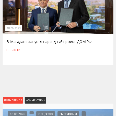
18.06.2023
В Магадане запустят арендный проект ДОМ.РФ
НОВОСТИ
ПОПУЛЯРНОЕ
КОММЕНТАРИИ
06.08.2026
ОБЩЕСТВО
РЫБУ ЛОВИМ