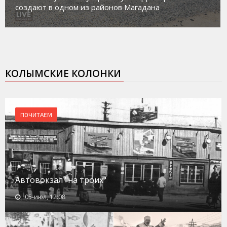
социального риска «Переправа»
КОЛЫМСКИЕ КОЛОНКИ
ПОЧИТАЕМ
Автовокзал "на троих"
05-июл, 12:08