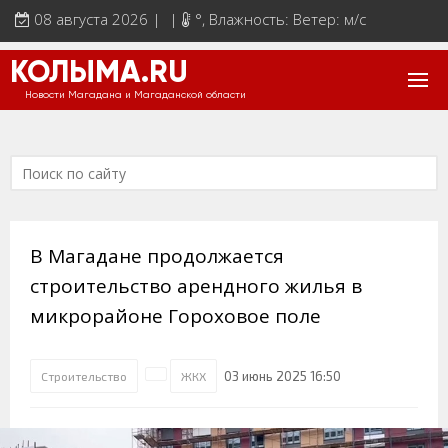
08 августа 2026 | |
°
, Влажность: Ветер: м/с
КОЛЫМА.RU
Новости Магадана и Магаданской области
В Магадане продолжается
строительство арендного жилья в
микрорайоне Гороховое поле
03 июнь 2025 16:50
Строительство
ЖКХ