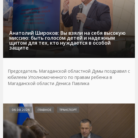
Анатолий Широков: Вы взяли на себя высокую
миссию: быть голосом детей и надежным
щитом для тех, кто нуждается в особой
защите
Председатель Магаданской областной Думы поздравил с
юбилеем Уполномоченного по правам ребенка в
Магаданской области Дениса Павлика
06.08.2026
ГЛАВНОЕ
ТРАНСПОРТ