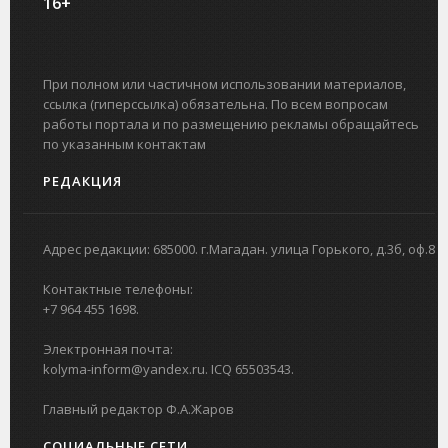
16+
При полном или частичном использовании материалов,
ссылка (гиперссылка) обязательна. По всем вопросам
работы портала и по размещению рекламы обращайтесь
по указанным контактам
РЕДАКЦИЯ
Адрес редакции: 685000. г.Магадан. улица Горького, д.3б, оф.8
Контактные телефоны:
+7 964 455 1698.
Электронная почта:
kolyma-inform@yandex.ru. ICQ 65503543.
Главный редактор Ф.А.Жаров
СОЦИАЛЬНЫЕ СЕТИ