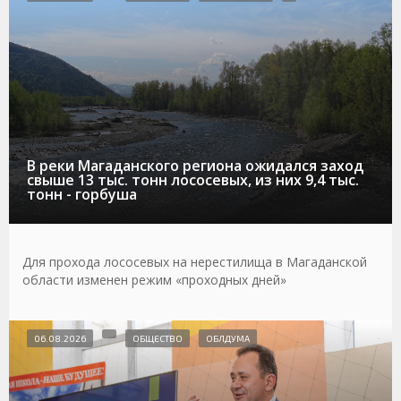
В реки Магаданского региона ожидался заход
свыше 13 тыс. тонн лососевых, из них 9,4 тыс.
тонн - горбуша
Для прохода лососевых на нерестилища в Магаданской
области изменен режим «проходных дней»
06.08.2026
ОБЩЕСТВО
ОБЛДУМА