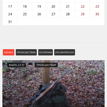
17
18
19
20
21
22
23
24
25
26
27
28
29
30
31
СВЕЖЕЕ
ПРОИСШЕСТВИЕ
ПОЛИТИКА
ЭТО ИНТЕРЕСНО
ВЧЕРА, 23:37
ПРОИСШЕСТВИЯ