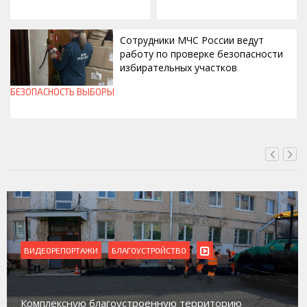
Сотрудники МЧС России ведут
работу по проверке безопасности
избирательных участков
БЕЗОПАСНОСТЬ
ВЫБОРЫ
ВЧЕРА, 10:00
ВИДЕОРЕПОРТАЖИ
Магадан присоединился к пилотному проекту по
работе с несовершеннолетними из групп