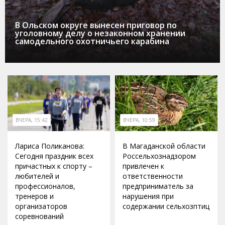
В Ольском округе вынесен приговор по
уголовному делу о незаконном хранении
самодельного охотничьего карабина
ВЧЕРА, 15:42
ВЧЕРА, 10:59
Лариса Поликанова:
В Магаданской области
Сегодня праздник всех
Россельхознадзором
причастных к спорту –
привлечен к
любителей и
ответственности
профессионалов,
предприниматель за
тренеров и
нарушения при
организаторов
содержании сельхозптиц
соревнований