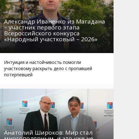
Александр Иваненко из Магадана
– участник первого этапа
Всероссийского конкурса
«Народный участковый – 2026»
Интуиция и настойчивость помогли
участковому раскрыть дело с пропавшей
потерпевшей
Анатолий Широков: Мир стал
многополярным, и это уже не