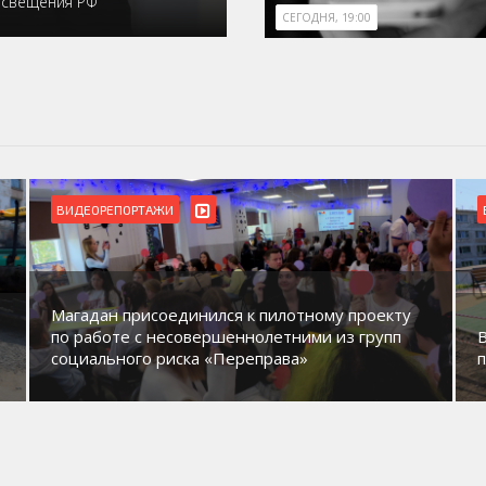
освещения РФ
СЕГОДНЯ, 19:00
БЛАГОУСТРОЙСТВО
ВИДЕОРЕПОРТАЖИ
В Магадане идет обустройство новых детских
площадок в микрорайонах.