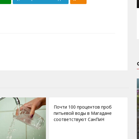
09.07.2016
Почти 100 процентов проб
питьевой воды в Магадане
соответствуют СанПиН