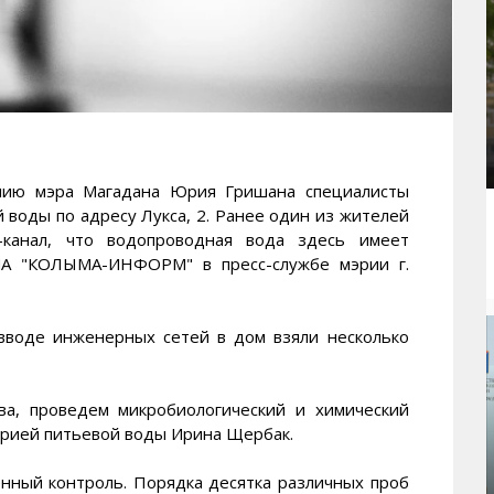
ю мэра Магадана Юрия Гришана специалисты
 воды по адресу Лукса, 2. Ранее один из жителей
-канал, что водопроводная вода здесь имеет
ИА "КОЛЫМА-ИНФОРМ" в пресс-службе мэрии г.
вводе инженерных сетей в дом взяли несколько
ва, проведем микробиологический и химический
орией питьевой воды Ирина Щербак.
нный контроль. Порядка десятка различных проб