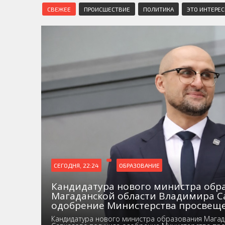
СВЕЖЕЕ
ПРОИСШЕСТВИЕ
ПОЛИТИКА
ЭТО ИНТЕРЕ
СЕГОДНЯ, 22:24
ОБРАЗОВАНИЕ
Кандидатура нового министра обр
Магаданской области Владимира С
одобрение Министерства просвещ
Кандидатура нового министра образования Магад