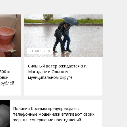
СЕГОДНЯ, 20:00
Сильный ветер ожидается в г.
500 кг
Магадане и Ольском
овки
муниципальном округе
 рублей
Полиция Колымы предупреждает:
телефонные мошенники втягивают своих
жертв в совершение преступлений