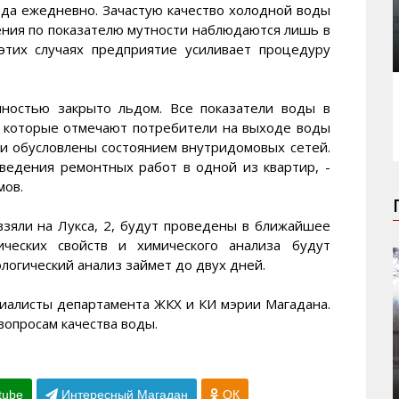
ода ежедневно. Зачастую качество холодной воды
ения по показателю мутности наблюдаются лишь в
этих случаях предприятие усиливает процедуру
ностью закрыто льдом. Все показатели воды в
ы, которые отмечают потребители на выходе воды
 и обусловлены состоянием внутридомовых сетей.
ведения ремонтных работ в одной из квартир, -
мов.
взяли на Лукса, 2, будут проведены в ближайшее
ических свойств и химического анализа будут
логический анализ займет до двух дней.
иалисты департамента ЖКХ и КИ мэрии Магадана.
вопросам качества воды.
tube
Интересный Магадан
ОК