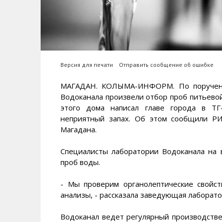
Версия для печати
Отправить сообщение об ошибке
МАГАДАН. КОЛЫМА-ИНФОРМ. По поручени
Водоканала произвели отбор проб питьевой
этого дома написал главе города в ТГ
неприятный запах. Об этом сообщили Р
Магадана.
Специалисты лаборатории Водоканала на 
проб воды.
- Мы проверим органолептические свойст
анализы, - рассказала заведующая лаборат
Водоканал ведет регулярный производстве