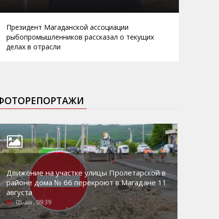
Президент Магаданской ассоциации
рыбопромышленников рассказал о текущих
делах в отрасли
ФОТОРЕПОРТАЖИ
Движение на участке улицы Пролетарской в
районе дома № 66 перекроют в Магадане 11
августа
05-авг, 09:39