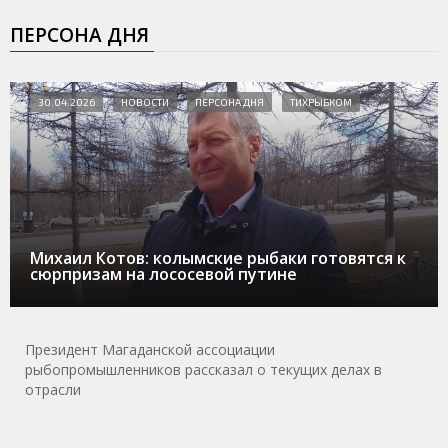
ПЕРСОНА ДНЯ
30.04.2026
НОВОСТИ
ПЕРСОНА ДНЯ
ТИХРЫБКОМ
Михаил Котов: колымские рыбаки готовятся к
сюрпризам на лососевой путине
Президент Магаданской ассоциации
рыбопромышленников рассказал о текущих делах в
отрасли