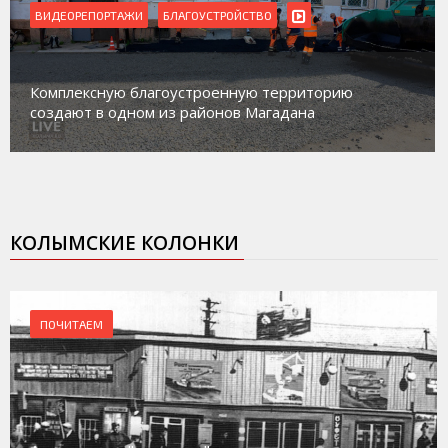
ВИДЕОРЕПОРТАЖИ
Магадан присоединился к пилотному проекту по
работе с несовершеннолетними из групп
социального риска «Переправа»
КОЛЫМСКИЕ КОЛОНКИ
ПОЧИТАЕМ