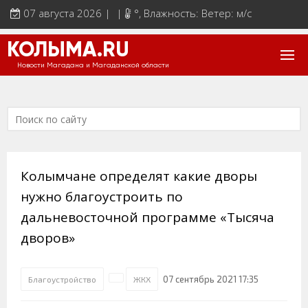
07 августа 2026 | |
°
, Влажность: Ветер: м/с
КОЛЫМА.RU
Новости Магадана и Магаданской области
Колымчане определят какие дворы
нужно благоустроить по
дальневосточной программе «Тысяча
дворов»
07 сентябрь 2021 17:35
Благоустройство
ЖКХ