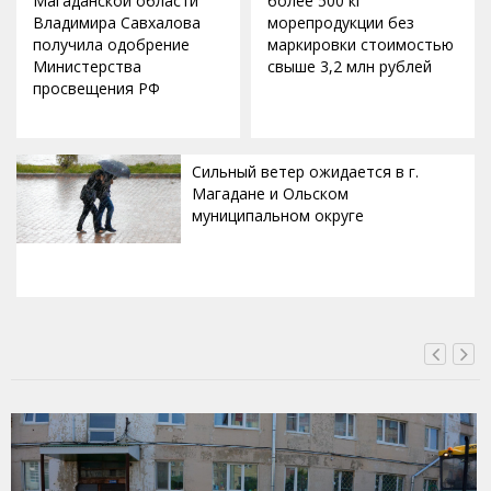
Магаданской области
более 500 кг
Владимира Савхалова
морепродукции без
получила одобрение
маркировки стоимостью
Министерства
свыше 3,2 млн рублей
просвещения РФ
Сильный ветер ожидается в г.
Магадане и Ольском
муниципальном округе
ВЧЕРА, 20:00