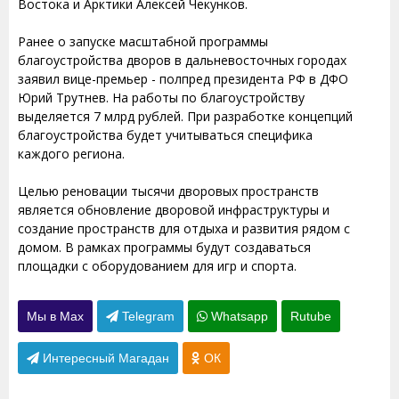
Востока и Арктики Алексей Чекунков.
Ранее о запуске масштабной программы
благоустройства дворов в дальневосточных городах
заявил вице-премьер - полпред президента РФ в ДФО
Юрий Трутнев. На работы по благоустройству
выделяется 7 млрд рублей. При разработке концепций
благоустройства будет учитываться специфика
каждого региона.
Целью реновации тысячи дворовых пространств
является обновление дворовой инфраструктуры и
создание пространств для отдыха и развития рядом с
домом. В рамках программы будут создаваться
площадки с оборудованием для игр и спорта.
Мы в Max
Telegram
Whatsapp
Rutube
Интересный Магадан
ОК