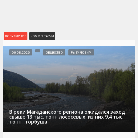
ПОПУЛЯРНОЕ
КОММЕНТАРИИ
06.08.2026
ОБЩЕСТВО
РЫБУ ЛОВИМ
В реки Магаданского региона ожидался заход
свыше 13 тыс. тонн лососевых, из них 9,4 тыс.
тонн - горбуша