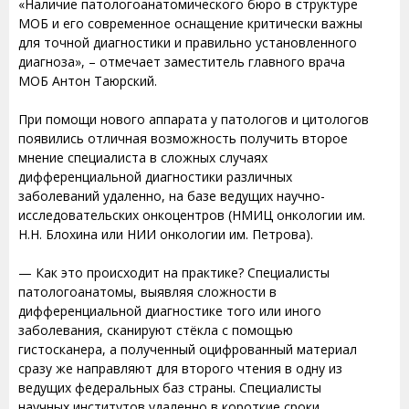
«Наличие патологоанатомического бюро в структуре
МОБ и его современное оснащение критически важны
для точной диагностики и правильно установленного
диагноза», – отмечает заместитель главного врача
МОБ Антон Таюрский.
При помощи нового аппарата у патологов и цитологов
появились отличная возможность получить второе
мнение специалиста в сложных случаях
дифференциальной диагностики различных
заболеваний удаленно, на базе ведущих научно-
исследовательских онкоцентров (НМИЦ онкологии им.
Н.Н. Блохина или НИИ онкологии им. Петрова).
— Как это происходит на практике? Специалисты
патологоанатомы, выявляя сложности в
дифференциальной диагностике того или иного
заболевания, сканируют стёкла с помощью
гистосканера, а полученный оцифрованный материал
сразу же направляют для второго чтения в одну из
ведущих федеральных баз страны. Специалисты
научных институтов удаленно в короткие сроки