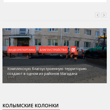
ВИДЕОРЕПОРТАЖИ
Магадан присоединился к пилотному проекту по
работе с несовершеннолетними из групп
социального риска «Переправа»
КОЛЫМСКИЕ КОЛОНКИ