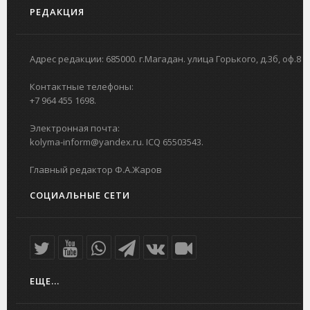
РЕДАКЦИЯ
Адрес редакции: 685000. г.Магадан. улица Горького, д.3б, оф.8
Контактные телефоны:
+7 964 455 1698.
Электронная почта:
kolyma-inform@yandex.ru. ICQ 65503543.
Главный редактор Ф.А.Жаров
СОЦИАЛЬНЫЕ СЕТИ
ЕЩЕ...