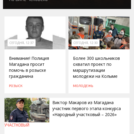
СЕГОДНЯ, 12:37
СЕГОДНЯ, 12:30
Внимание! Полиция
Более 300 школьников
Магадана просит
охватил проект по
помочь в розыске
маршрутизации
гражданина
молодежи на Колыме
РОЗЫСК
МОЛОДЕЖЬ
Виктор Макаров из Магадана
участник первого этапа конкурса
«Народный участковый – 2026»
УЧАСТКОВЫЙ
СЕГОДНЯ, 12:20