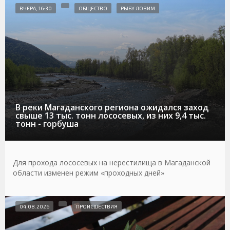
ВЧЕРА, 16:30
ОБЩЕСТВО
РЫБУ ЛОВИМ
В реки Магаданского региона ожидался заход
свыше 13 тыс. тонн лососевых, из них 9,4 тыс.
тонн - горбуша
Для прохода лососевых на нерестилища в Магаданской
области изменен режим «проходных дней»
04.08.2026
ПРОИСШЕСТВИЯ