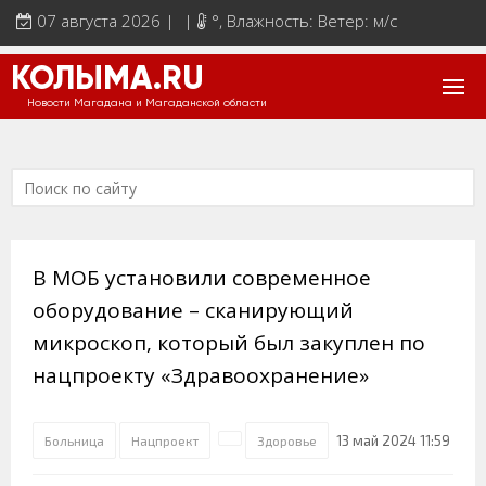
07 августа 2026 | |
°
, Влажность: Ветер: м/с
КОЛЫМА.RU
Новости Магадана и Магаданской области
В МОБ установили современное
оборудование – сканирующий
микроскоп, который был закуплен по
нацпроекту «Здравоохранение»
13 май 2024 11:59
Больница
Нацпроект
Здоровье