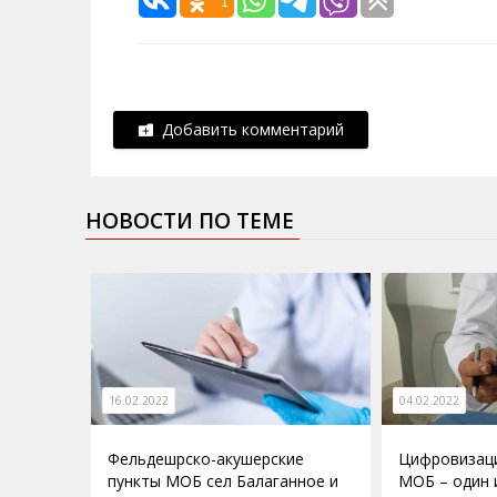
1
Добавить комментарий
НОВОСТИ ПО ТЕМЕ
16.02.2022
04.02.2022
Фельдешрско-акушерские
Цифровизац
пункты МОБ сел Балаганное и
МОБ – один 