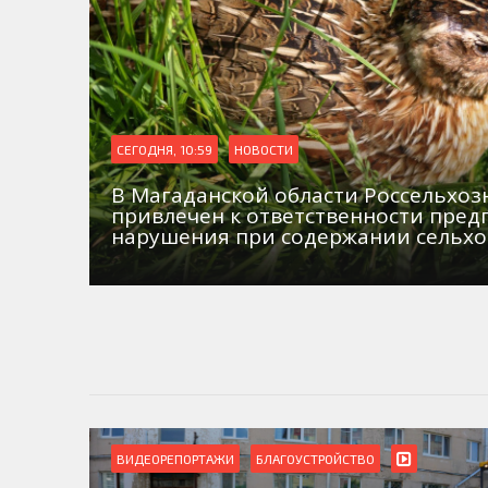
СЕГОДНЯ, 10:59
НОВОСТИ
В Магаданской области Россельхо
привлечен к ответственности пред
нарушения при содержании сельх
ВИДЕОРЕПОРТАЖИ
БЛАГОУСТРОЙСТВО