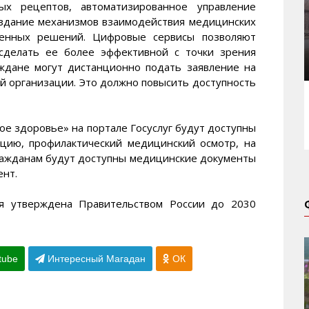
ных рецептов, автоматизированное управление
оздание механизмов взаимодействия медицинских
менных решений. Цифровые сервисы позволяют
сделать ее более эффективной с точки зрения
аждане могут дистанционно подать заявление на
й организации. Это должно повысить доступность
ое здоровье» на портале Госуслуг будут доступны
ацию, профилактический медицинский осмотр, на
ражданам будут доступны медицинские документы
ент.
ия утверждена Правительством России до 2030
tube
Интересный Магадан
ОК