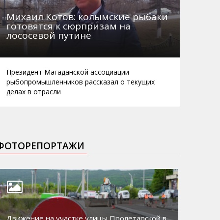
Михаил Котов: колымские рыбаки
готовятся к сюрпризам на
лососевой путине
Президент Магаданской ассоциации
рыбопромышленников рассказал о текущих
делах в отрасли
ФОТОРЕПОРТАЖИ
Движение на участке улицы Пролетарской в