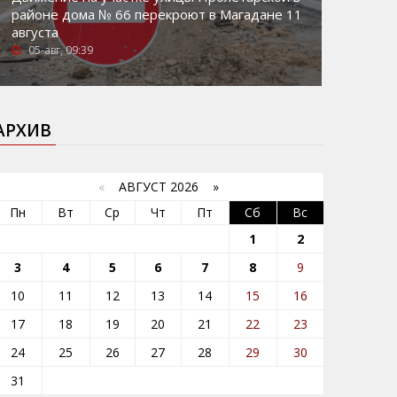
районе дома № 66 перекроют в Магадане 11
августа
05-авг, 09:39
АРХИВ
«
АВГУСТ 2026 »
Пн
Вт
Ср
Чт
Пт
Сб
Вс
1
2
3
4
5
6
7
8
9
10
11
12
13
14
15
16
17
18
19
20
21
22
23
24
25
26
27
28
29
30
31