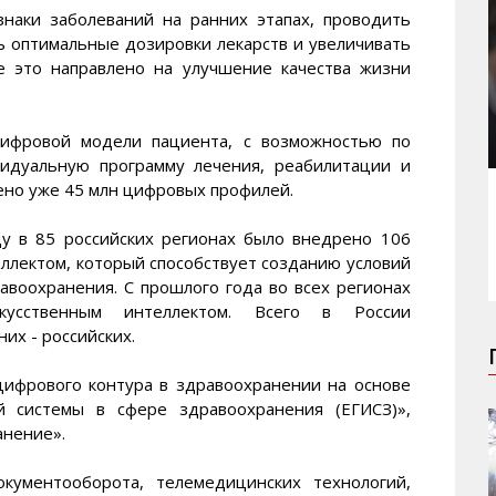
знаки заболеваний на ранних этапах, проводить
ь оптимальные дозировки лекарств и увеличивать
се это направлено на улучшение качества жизни
цифровой модели пациента, с возможностью по
идуальную программу лечения, реабилитации и
ено уже 45 млн цифровых профилей.
у в 85 российских регионах было внедрено 106
ллектом, который способствует созданию условий
авоохранения. С прошлого года во всех регионах
усственным интеллектом. Всего в России
них - российских.
ифрового контура в здравоохранении на основе
й системы в сфере здравоохранения (ЕГИСЗ)»,
анение».
кументооборота, телемедицинских технологий,