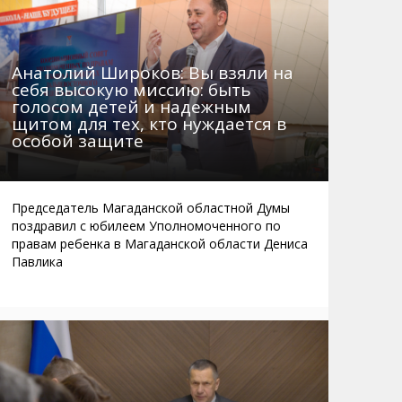
Анатолий Широков: Вы взяли на
себя высокую миссию: быть
голосом детей и надежным
щитом для тех, кто нуждается в
особой защите
Председатель Магаданской областной Думы
поздравил с юбилеем Уполномоченного по
правам ребенка в Магаданской области Дениса
Павлика