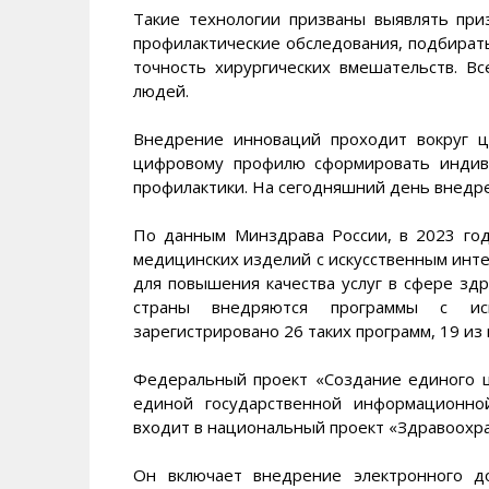
Такие технологии призваны выявлять при
профилактические обследования, подбират
точность хирургических вмешательств. В
людей.
Внедрение инноваций проходит вокруг 
цифровому профилю сформировать индив
профилактики. На сегодняшний день внедр
По данным Минздрава России, в 2023 год
медицинских изделий с искусственным инте
для повышения качества услуг в сфере здр
страны внедряются программы с иск
зарегистрировано 26 таких программ, 19 из 
Федеральный проект «Создание единого ц
единой государственной информационно
входит в национальный проект «Здравоохр
Он включает внедрение электронного до