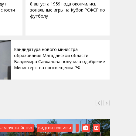
дут
8 августа 1959 года окончились
асности
зональные игры на Кубок РСФСР по
футболу
Кандидатура нового министра
образования Магаданской области
Владимира Савхалова получила одобрение
Министерства просвещения РФ
БЛАГОУСТРОЙСТВО
ВИДЕОРЕПОРТАЖИ
ВИДЕОРЕ