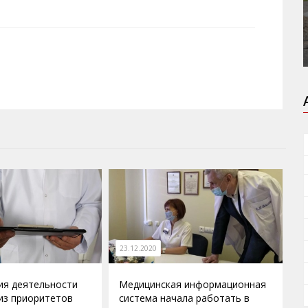
23.12.2020
ия деятельности
Медицинская информационная
из приоритетов
система начала работать в