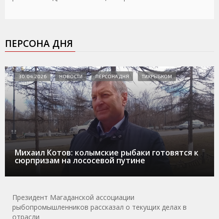
ПЕРСОНА ДНЯ
30.04.2026
НОВОСТИ
ПЕРСОНА ДНЯ
ТИХРЫБКОМ
Михаил Котов: колымские рыбаки готовятся к
сюрпризам на лососевой путине
Президент Магаданской ассоциации
рыбопромышленников рассказал о текущих делах в
отрасли