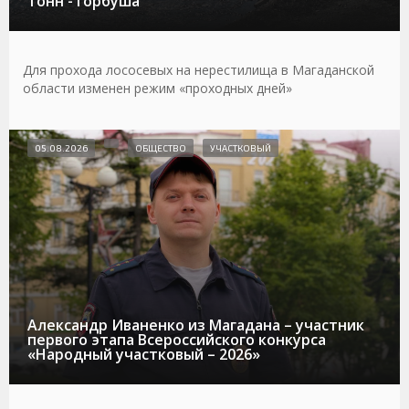
тонн - горбуша
Для прохода лососевых на нерестилища в Магаданской
области изменен режим «проходных дней»
05.08.2026
ОБЩЕСТВО
УЧАСТКОВЫЙ
Александр Иваненко из Магадана – участник
первого этапа Всероссийского конкурса
«Народный участковый – 2026»