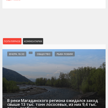
ПОПУЛЯРНОЕ
КОММЕНТАРИИ
ВЧЕРА, 16:30
ОБЩЕСТВО
РЫБУ ЛОВИМ
В реки Магаданского региона ожидался заход
свыше 13 тыс. тонн лососевых, из них 9,4 тыс.