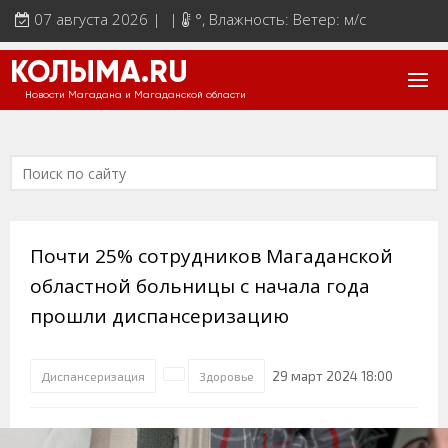
07 августа 2026 | |
°
, Влажность: Ветер: м/с
КОЛЫМА.RU
Новости Магадана и Магаданской области
Почти 25% сотрудников Магаданской
областной больницы с начала года
прошли диспансеризацию
29 март 2024 18:00
Диспансеризация
Здоровье