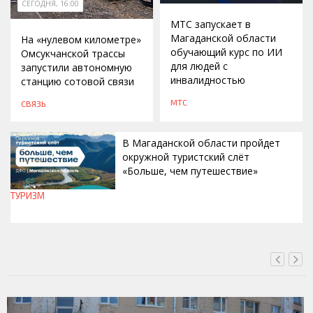
СЕГОДНЯ, 16:00
МТС запускает в
Магаданской области
На «нулевом километре»
обучающий курс по ИИ
Омсукчанской трассы
для людей с
запустили автономную
инвалидностью
станцию сотовой связи
МТС
СВЯЗЬ
В Магаданской области пройдет
окружной туристский слёт
«Больше, чем путешествие»
ТУРИЗМ
СЕГОДНЯ, 15:00