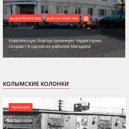
ВИДЕОРЕПОРТАЖИ
Магадан присоединился к пилотному пр
риторию
работе с несовершеннолетними из гру
на
социального риска «Переправа»
КОЛЫМСКИЕ КОЛОНКИ
ПОЧИТАЕМ