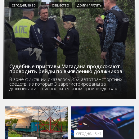
СЕГОДНЯ, 16:30
ОБЩЕСТВО
ДОЛГИ ПЛАТИТЬ
Судебные приставы Магадана продолжают
проводить рейды по выявлению должников
В зоне фиксации оказалось 352 автотранспортных
средств, из которых 3 зарегистрированы за
должниками по исполнительным производствам
СЕГОДНЯ, 15:47