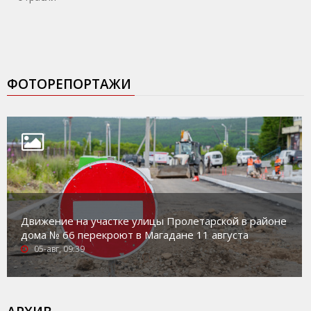
ФОТОРЕПОРТАЖИ
Движение на участке улицы Пролетарской в районе
дома № 66 перекроют в Магадане 11 августа
05-авг, 09:39