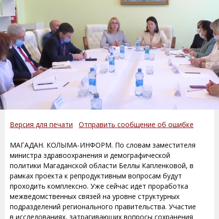
Версия для печати
Отправить сообщение об ошибке
МАГАДАН. КОЛЫМА-ИНФОРМ. По словам заместителя
министра здравоохранения и демографической
политики Магаданской области Беллы Капленковой, в
рамках проекта к репродуктивным вопросам будут
проходить комплексно. Уже сейчас идет проработка
межведомственных связей на уровне структурных
подразделений регионального правительства. Участие
в исследованиях, затрагивающих вопросы сохранения