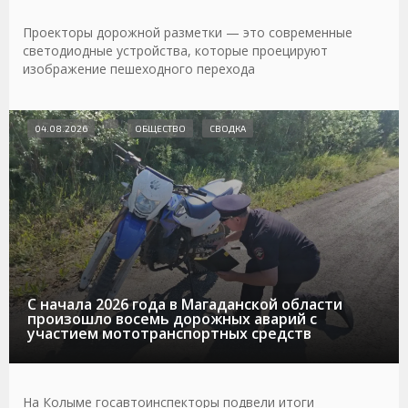
Проекторы дорожной разметки — это современные
светодиодные устройства, которые проецируют
изображение пешеходного перехода
04.08.2026
ОБЩЕСТВО
СВОДКА
С начала 2026 года в Магаданской области
произошло восемь дорожных аварий с
участием мототранспортных средств
На Колыме госавтоинспекторы подвели итоги