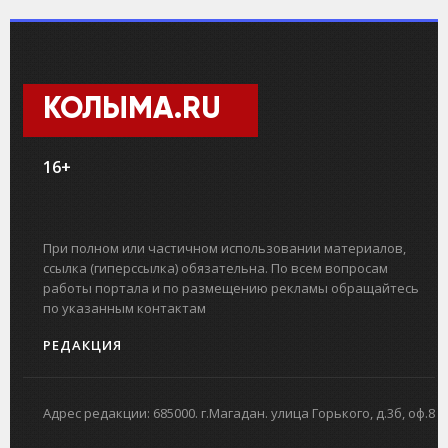
КОЛЫМА.RU
16+
При полном или частичном использовании материалов,
ссылка (гиперссылка) обязательна. По всем вопросам
работы портала и по размещению рекламы обращайтесь
по указанным контактам
РЕДАКЦИЯ
Адрес редакции: 685000. г.Магадан. улица Горького, д.3б, оф.8