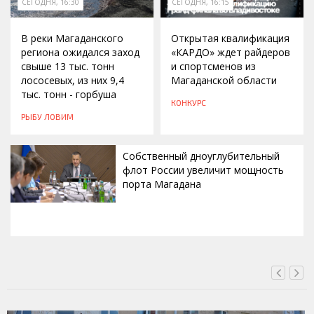
СЕГОДНЯ, 16:30
СЕГОДНЯ, 16:15
В реки Магаданского
Открытая квалификация
региона ожидался заход
«КАРДО» ждет райдеров
свыше 13 тыс. тонн
и спортсменов из
лососевых, из них 9,4
Магаданской области
тыс. тонн - горбуша
КОНКУРС
РЫБУ ЛОВИМ
Собственный дноуглубительный
флот России увеличит мощность
порта Магадана
СЕГОДНЯ, 16:00