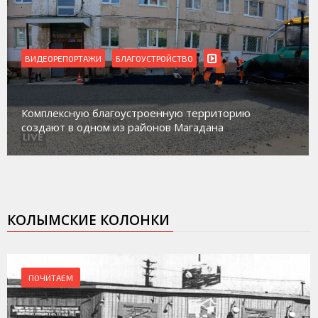
ВИДЕОРЕПОРТАЖИ
Магадан присоединился к пилотному проекту по
работе с несовершеннолетними из групп
социального риска «Переправа»
КОЛЫМСКИЕ КОЛОНКИ
ПОЧИТАЕМ