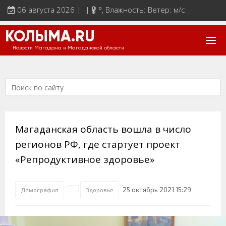
06 августа 2026 | |
°
, Влажность: Ветер: м/с
КОЛЫМА.RU
Новости Магадана и Магаданской области
Магаданская область вошла в число
регионов РФ, где стартует проект
«Репродуктивное здоровье»
25 октябрь 2021 15:29
Демография
Здоровье