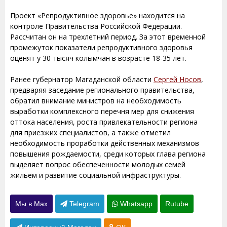
Проект «Репродуктивное здоровье» находится на
контроле Правительства Российской Федерации.
Рассчитан он на трехлетний период. За этот временной
промежуток показатели репродуктивного здоровья
оценят у 30 тысяч колымчан в возрасте 18-35 лет.
Ранее губернатор Магаданской области
Сергей Носов
,
предваряя заседание регионального правительства,
обратил внимание министров на необходимость
выработки комплексного перечня мер для снижения
оттока населения, роста привлекательности региона
для приезжих специалистов, а также отметил
необходимость проработки действенных механизмов
повышения рождаемости, среди которых глава региона
выделяет вопрос обеспеченности молодых семей
жильем и развитие социальной инфраструктуры.
Мы в Max
Telegram
Whatsapp
Rutube