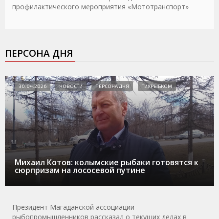
профилактического мероприятия «Мототранспорт»
ПЕРСОНА ДНЯ
30.04.2026
НОВОСТИ
ПЕРСОНА ДНЯ
ТИХРЫБКОМ
Михаил Котов: колымские рыбаки готовятся к
сюрпризам на лососевой путине
Президент Магаданской ассоциации
рыбопромышленников рассказал о текущих делах в