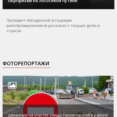
сюрпризам на лососевой путине
Президент Магаданской ассоциации
рыбопромышленников рассказал о текущих делах в
отрасли
ФОТОРЕПОРТАЖИ
Движение на участке улицы Пролетарской в районе