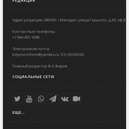
РЕДАКЦИЯ
Адрес редакции: 685000. г.Магадан. улица Горького, д.3б, оф.8
Контактные телефоны:
+7 964 455 1698.
Электронная почта:
kolyma-inform@yandex.ru. ICQ 65503543.
Главный редактор Ф.А.Жаров
СОЦИАЛЬНЫЕ СЕТИ
ЕЩЕ...