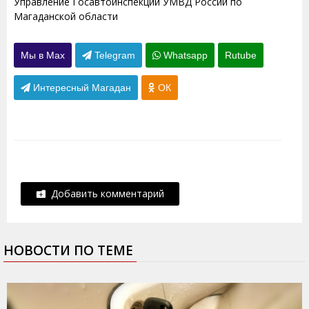
Управление Госавтоинспекции УМВД России по
Магаданской области
Мы в Max
Telegram
Whatsapp
Rutube
Интересный Магадан
ОК
Добавить комментарий
НОВОСТИ ПО ТЕМЕ