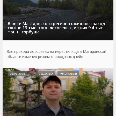
В реки Магаданского региона ожидался заход
свыше 13 тыс. тонн лососевых, из них 9,4 тыс.
тонн - горбуша
Для прохода лососевых на нерестилища в Магаданской
области изменен режим «проходных дней»
05.08.2026
ОБЩЕСТВО
УЧАСТКОВЫЙ