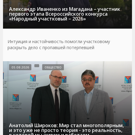
Александр Иваненко из Магадана – участник
первого этапа Всероссийского конкурса
«Народный участковый – 2026»
Интуиция и настойчивость помогли участковому
раскрыть дело с пропавшей потерпевшей
05.08.2026
ОБЩЕСТВО
Анатолий Широков: Мир стал многополярным,
и это уже не просто теория - это реальность,
в которой мы живем и работаем