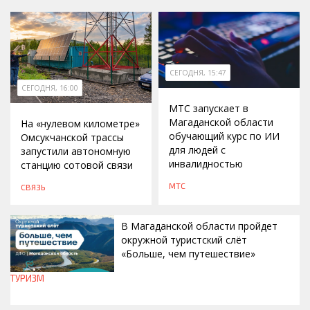
СЕГОДНЯ, 15:47
СЕГОДНЯ, 16:00
МТС запускает в
Магаданской области
На «нулевом километре»
обучающий курс по ИИ
Омсукчанской трассы
для людей с
запустили автономную
инвалидностью
станцию сотовой связи
МТС
СВЯЗЬ
В Магаданской области пройдет
окружной туристский слёт
«Больше, чем путешествие»
ТУРИЗМ
СЕГОДНЯ, 15:00