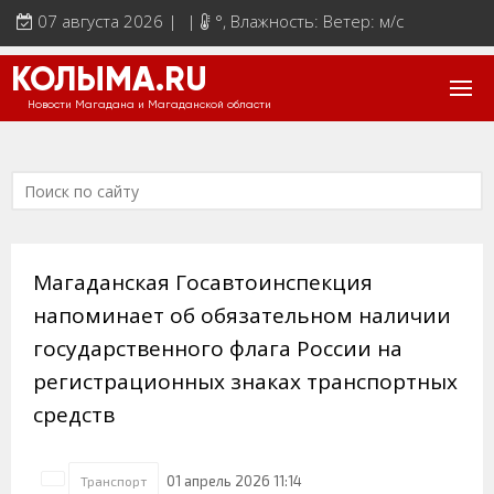
07 августа 2026 | |
°
, Влажность: Ветер: м/с
КОЛЫМА.RU
Новости Магадана и Магаданской области
Магаданская Госавтоинспекция
напоминает об обязательном наличии
государственного флага России на
регистрационных знаках транспортных
средств
01 апрель 2026 11:14
Транспорт