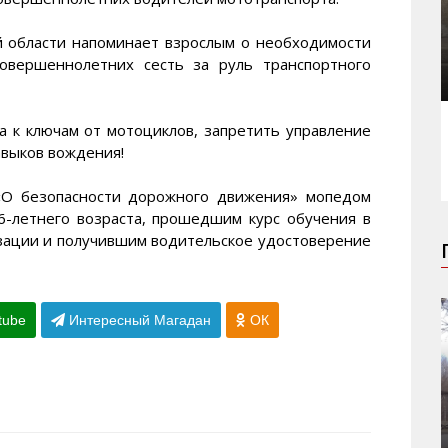
 области напоминает взрослым о необходимости
совершеннолетних сесть за руль транспортного
а к ключам от мотоциклов, запретить управление
авыков вождения!
«О безопасности дорожного движения» мопедом
6-летнего возраста, прошедшим курс обучения в
зации и получившим водительское удостоверение
tube
Интересный Магадан
ОК