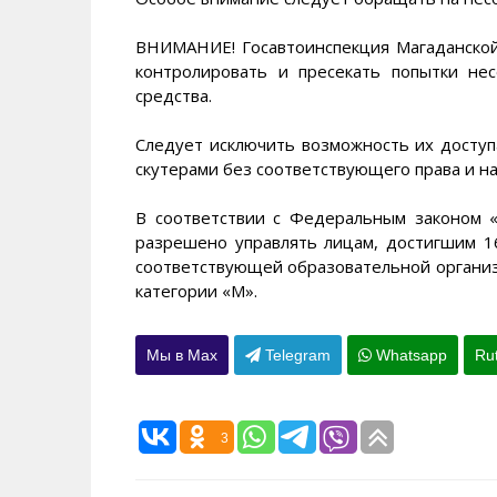
ВНИМАНИЕ! Госавтоинспекция Магаданской
контролировать и пресекать попытки не
средства.
Следует исключить возможность их доступ
скутерами без соответствующего права и н
В соответствии с Федеральным законом 
разрешено управлять лицам, достигшим 1
соответствующей образовательной органи
категории «М».
Мы в Max
Telegram
Whatsapp
Ru
3