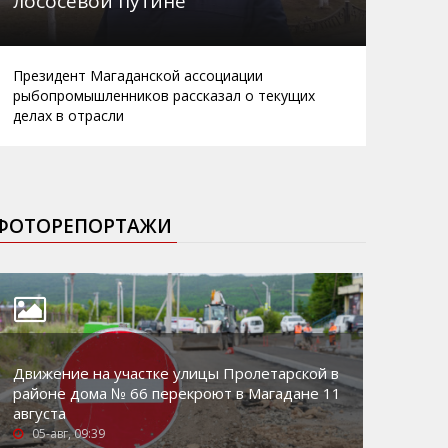
лососевой путине
Президент Магаданской ассоциации
рыбопромышленников рассказал о текущих
делах в отрасли
ФОТОРЕПОРТАЖИ
Движение на участке улицы Пролетарской в
районе дома № 66 перекроют в Магадане 11
августа
05-авг, 09:39