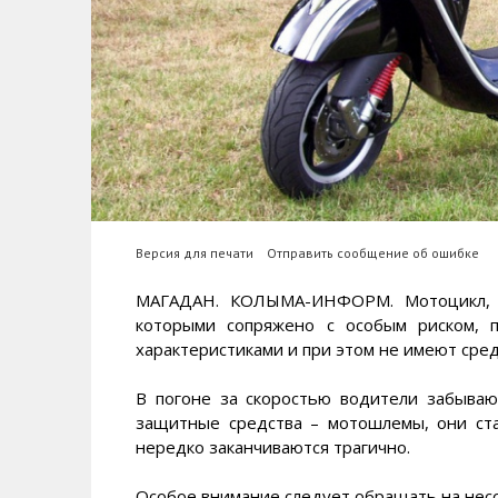
Версия для печати
Отправить сообщение об ошибке
МАГАДАН. КОЛЫМА-ИНФОРМ. Мотоцикл, мо
которыми сопряжено с особым риском, 
характеристиками и при этом не имеют сред
В погоне за скоростью водители забываю
защитные средства – мотошлемы, они ста
нередко заканчиваются трагично.
Особое внимание следует обращать на нес