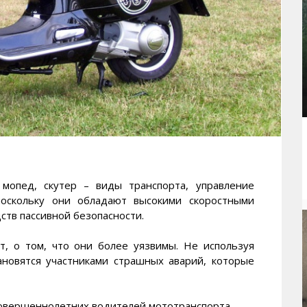
пед, скутер – виды транспорта, управление
поскольку они обладают высокими скоростными
ств пассивной безопасности.
т, о том, что они более уязвимы. Не используя
новятся участниками страшных аварий, которые
овершеннолетних водителей мототранспорта.