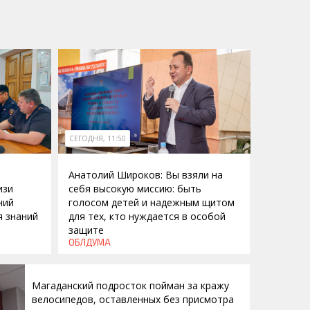
СЕГОДНЯ, 11:50
Анатолий Широков: Вы взяли на
изи
себя высокую миссию: быть
ний
голосом детей и надежным щитом
я знаний
для тех, кто нуждается в особой
защите
ОБЛДУМА
Магаданский подросток пойман за кражу
велосипедов, оставленных без присмотра