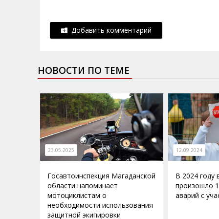
Добавить комментарий
НОВОСТИ ПО ТЕМЕ
23.05.2025
12.09.2024
Госавтоинспекция Магаданской
В 2024 году
области напоминает
произошло 
мотоциклистам о
аварий с уч
необходимости использования
защитной экипировки