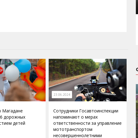
23.06.2024
 в Магадане
Сотрудники Госавтоинспекции
16 дорожных
напоминают о мерах
астием детей
ответственности за управление
мототранспортом
несовершеннолетними