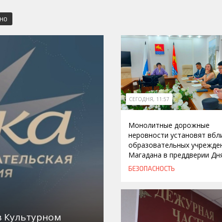
СНО
СЕГОДНЯ, 11:57
Монолитные дорожные
неровности установят вбл
образовательных учрежде
Магадана в преддверии Дн
БЕЗОПАСНОСТЬ
в Культурном