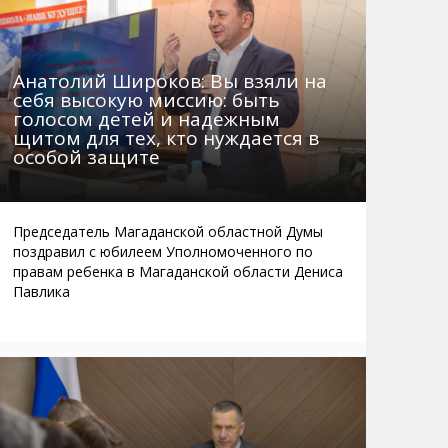
Анатолий Широков: Вы взяли на
себя высокую миссию: быть
голосом детей и надежным
щитом для тех, кто нуждается в
особой защите
Председатель Магаданской областной Думы
поздравил с юбилеем Уполномоченного по
правам ребенка в Магаданской области Дениса
Павлика