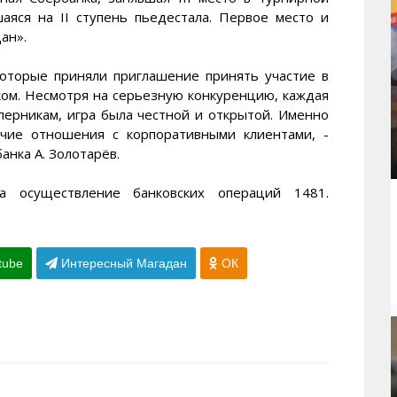
аяся на II ступень пьедестала. Первое место и
ан».
оторые приняли приглашение принять участие в
ком. Несмотря на серьезную конкуренцию, каждая
перникам, игра была честной и открытой. Именно
очие отношения с корпоративными клиентами, -
нка А. Золотарёв.
а осуществление банковских операций 1481.
tube
Интересный Магадан
ОК