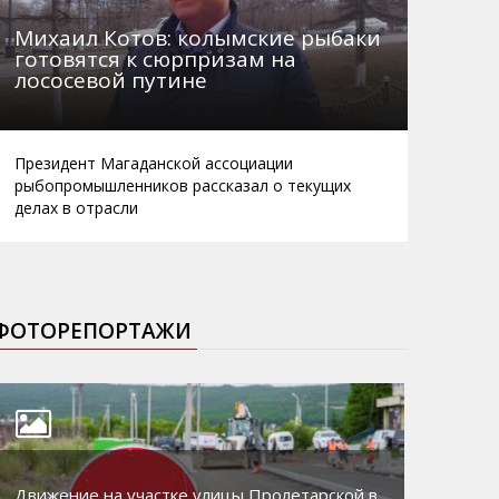
Михаил Котов: колымские рыбаки
готовятся к сюрпризам на
лососевой путине
Президент Магаданской ассоциации
рыбопромышленников рассказал о текущих
делах в отрасли
ФОТОРЕПОРТАЖИ
Движение на участке улицы Пролетарской в