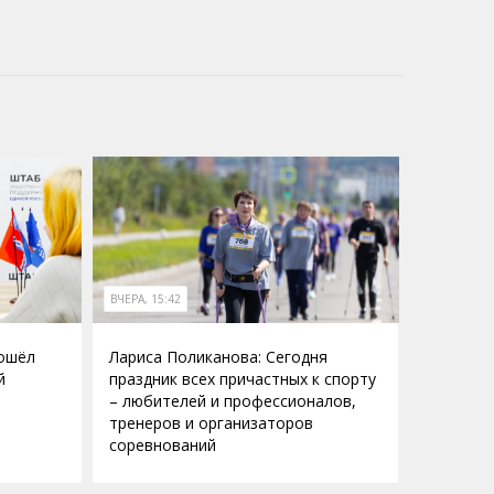
ВЧЕРА, 15:42
рошёл
Лариса Поликанова: Сегодня
й
праздник всех причастных к спорту
– любителей и профессионалов,
тренеров и организаторов
соревнований