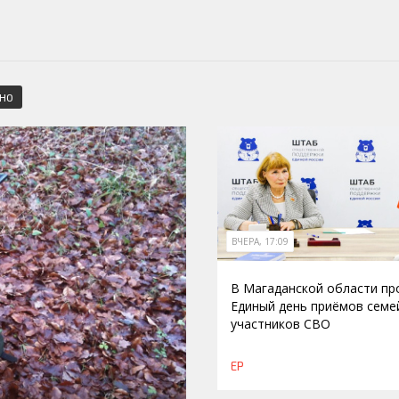
СНО
ВЧЕРА, 17:09
В Магаданской области п
Единый день приёмов семе
участников СВО
ЕР