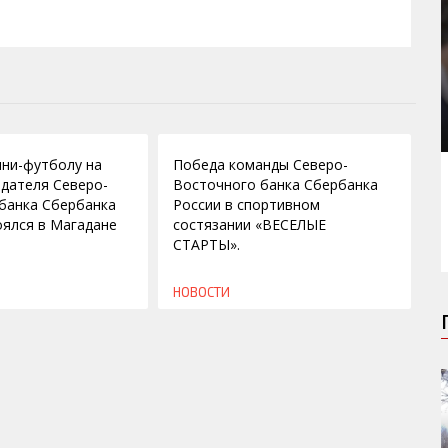
31.10.2011
ини-футболу на
Победа команды Северо-
едателя Северо-
Восточного банка Сбербанка
банка Сбербанка
России в спортивном
оялся в Магадане
состязании «ВЕСЕЛЫЕ
СТАРТЫ».
НОВОСТИ