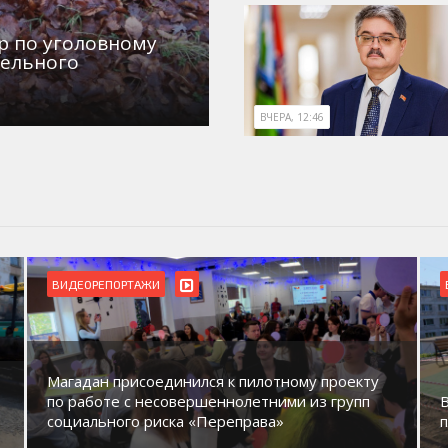
р по уголовному
дельного
ВЧЕРА, 12:46
ВИДЕОРЕПОРТАЖИ
Магадан присоединился к пилотному проекту
по работе с несовершеннолетними из групп
социального риска «Переправа»