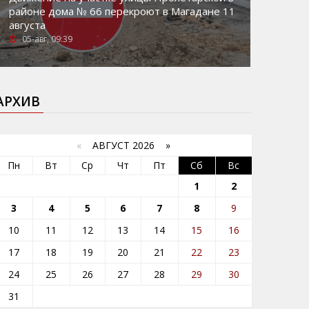
районе дома № 66 перекроют в Магадане 11
августа
05-авг, 09:39
АРХИВ
«
АВГУСТ 2026 »
Пн
Вт
Ср
Чт
Пт
Сб
Вс
1
2
3
4
5
6
7
8
9
10
11
12
13
14
15
16
17
18
19
20
21
22
23
24
25
26
27
28
29
30
31