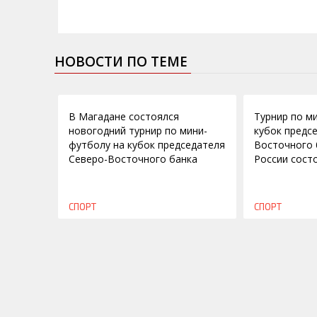
НОВОСТИ ПО ТЕМЕ
17.12.2013
29.10.2013
В Магадане состоялся
Турнир по м
новогодний турнир по мини-
кубок предс
футболу на кубок председателя
Восточного 
Северо-Восточного банка
России сост
СПОРТ
СПОРТ