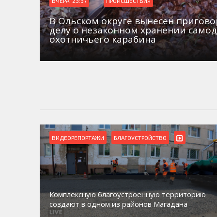
ВЧЕРА, 23:37
ПРОИСШЕСТВИЯ
В Ольском округе вынесен пригово
делу о незаконном хранении само
охотничьего карабина
ВИДЕОРЕПОРТАЖИ
БЛАГОУСТРОЙСТВО
Комплексную благоустроенную территорию
создают в одном из районов Магадана