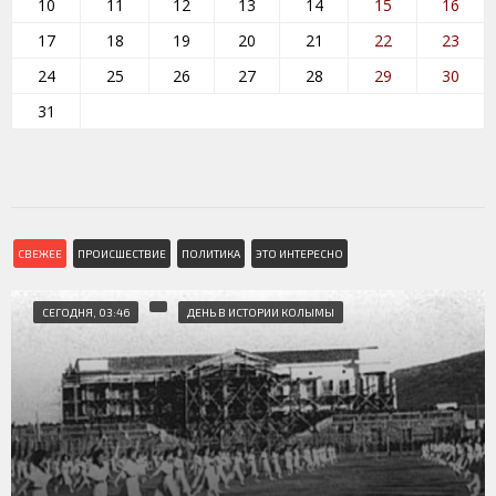
10
11
12
13
14
15
16
17
18
19
20
21
22
23
24
25
26
27
28
29
30
31
СВЕЖЕЕ
ПРОИСШЕСТВИЕ
ПОЛИТИКА
ЭТО ИНТЕРЕСНО
СЕГОДНЯ, 03:46
ДЕНЬ В ИСТОРИИ КОЛЫМЫ