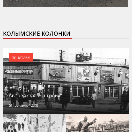
КОЛЫМСКИЕ КОЛОНКИ
ПОЧИТАЕМ
Автовокзал "на троих"
05-июл, 12:08