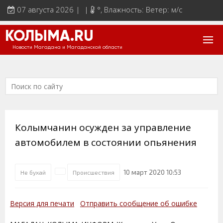
07 августа 2026 | |
°
, Влажность: Ветер: м/с
КОЛЫМА.RU
Новости Магадана и Магаданской области
Колымчанин осужден за управление
автомобилем в состоянии опьянения
10 март 2020 10:53
Не бухай
Происшествия
Версия для печати
Отправить сообщение об ошибке