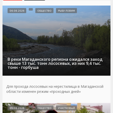
06.08.2026
ОБЩЕСТВО
РЫБУ ЛОВИМ
В реки Магаданского региона ожидался заход
свыше 13 тыс. тонн лососевых, из них 9,4 тыс.
тонн - горбуша
Для прохода лососевых на нерестилища в Магаданской
области изменен режим «проходных дней»
05.08.2026
ОБЩЕСТВО
УЧАСТКОВЫЙ