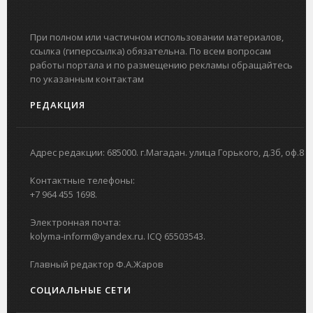
При полном или частичном использовании материалов,
ссылка (гиперссылка) обязательна. По всем вопросам
работы портала и по размещению рекламы обращайтесь
по указанным контактам
РЕДАКЦИЯ
Адрес редакции: 685000. г.Магадан. улица Горького, д.3б, оф.8
Контактные телефоны:
+7 964 455 1698.
Электронная почта:
kolyma-inform@yandex.ru. ICQ 65503543.
Главный редактор Ф.А.Жаров
СОЦИАЛЬНЫЕ СЕТИ