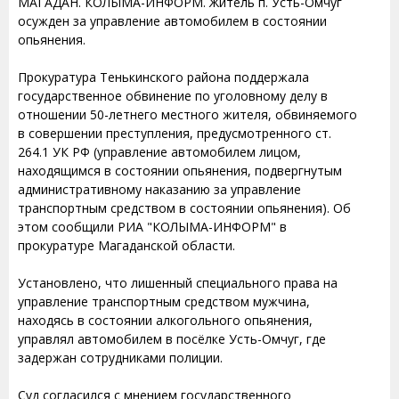
МАГАДАН. КОЛЫМА-ИНФОРМ. Житель п. Усть-Омчуг
осужден за управление автомобилем в состоянии
опьянения.
Прокуратура Тенькинского района поддержала
государственное обвинение по уголовному делу в
отношении 50-летнего местного жителя, обвиняемого
в совершении преступления, предусмотренного ст.
264.1 УК РФ (управление автомобилем лицом,
находящимся в состоянии опьянения, подвергнутым
административному наказанию за управление
транспортным средством в состоянии опьянения). Об
этом сообщили РИА "КОЛЫМА-ИНФОРМ" в
прокуратуре Магаданской области.
Установлено, что лишенный специального права на
управление транспортным средством мужчина,
находясь в состоянии алкогольного опьянения,
управлял автомобилем в посёлке Усть-Омчуг, где
задержан сотрудниками полиции.
Суд согласился с мнением государственного