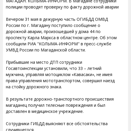
МАГАДАН. КОЛЫМА-ИНФОРМ. В Магадане сотрудники
полиции проводят проверку по факту дорожной аварии
Вечером 31 мая в дежурную часть ОГИБДД ОМВД
России по г. Магадану поступило сообщение о
дорожной аварии, произошедшей у дома 44 по
проспекту Карла Маркса в областном центре. Об этом
сообщили РИА "КОЛЫМА-ИНФОРМ" в пресс-службе
УМВД России по Магаданской области.
Прибывшие на место ДТП сотрудники
Госавтоинспекции установили, что 33 – летний
мужчина, управляя мотоциклом «Кавасаки», не имея
права управления мототранспортом, совершил наезд
на стойку дорожного знака.
В результате дорожно-транспортного происшествия
магаданец получил телесные повреждения и был
доставлен в медицинское учреждение.
Сотрудники ГИБДД выясняют все обстоятельства
случившегося.