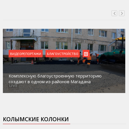
ВИДЕОРЕПОРТАЖИ
Магадан присоединился к пилотному проекту по
работе с несовершеннолетними из групп
социального риска «Переправа»
КОЛЫМСКИЕ КОЛОНКИ