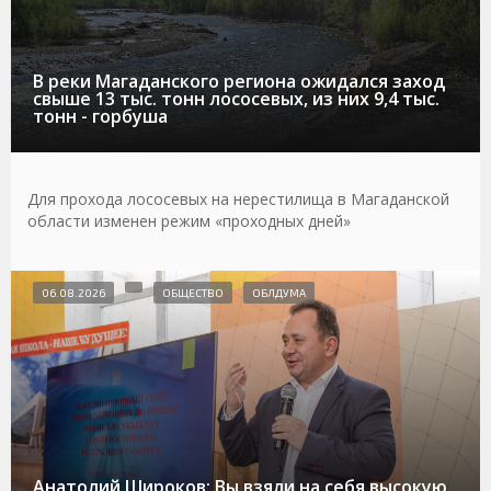
В реки Магаданского региона ожидался заход
свыше 13 тыс. тонн лососевых, из них 9,4 тыс.
тонн - горбуша
Для прохода лососевых на нерестилища в Магаданской
области изменен режим «проходных дней»
06.08.2026
ОБЩЕСТВО
ОБЛДУМА
Анатолий Широков: Вы взяли на себя высокую