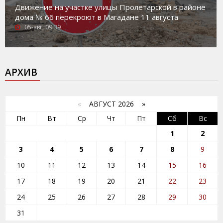
Движение на участке улицы Пролетарской в районе
дома № 66 перекроют в Магадане 11 августа
05-авг, 09:39
АРХИВ
«
АВГУСТ 2026 »
Пн
Вт
Ср
Чт
Пт
Сб
Вс
1
2
3
4
5
6
7
8
9
10
11
12
13
14
15
16
17
18
19
20
21
22
23
24
25
26
27
28
29
30
31