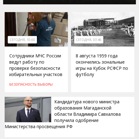
СЕГОДНЯ, 10:00
СЕГОДНЯ, 03:46
Сотрудники МЧС России
8 августа 1959 года
ведут работу по
окончились зональные
проверке безопасности
игры на Кубок РСФСР по
избирательных участков
футболу
БЕЗОПАСНОСТЬ
ВЫБОРЫ
Кандидатура нового министра
образования Магаданской
области Владимира Савхалова
получила одобрение
Министерства просвещения РФ
ВЧЕРА, 22:24