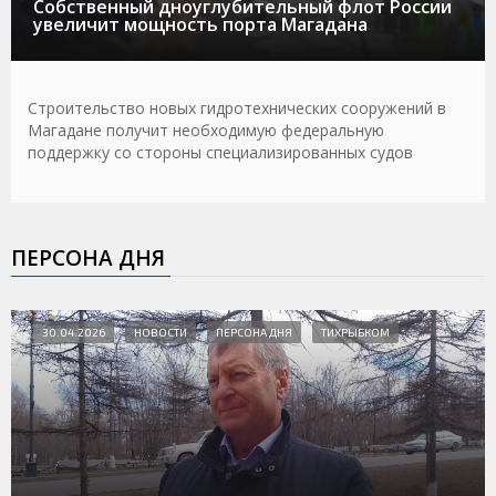
Собственный дноуглубительный флот России
увеличит мощность порта Магадана
Строительство новых гидротехнических сооружений в
Магадане получит необходимую федеральную
поддержку со стороны специализированных судов
ПЕРСОНА ДНЯ
30.04.2026
НОВОСТИ
ПЕРСОНА ДНЯ
ТИХРЫБКОМ