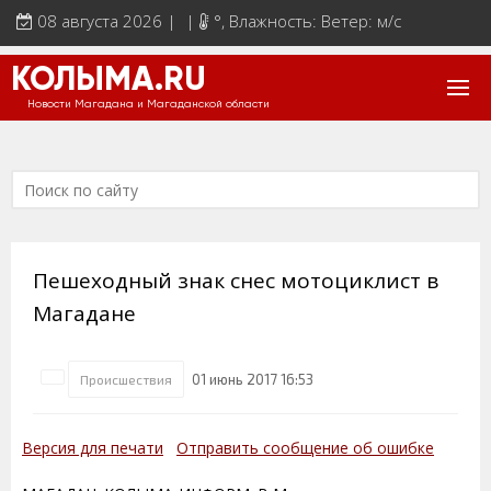
08 августа 2026 | |
°
, Влажность: Ветер: м/с
КОЛЫМА.RU
Новости Магадана и Магаданской области
Пешеходный знак снес мотоциклист в
Магадане
01 июнь 2017 16:53
Происшествия
Версия для печати
Отправить сообщение об ошибке