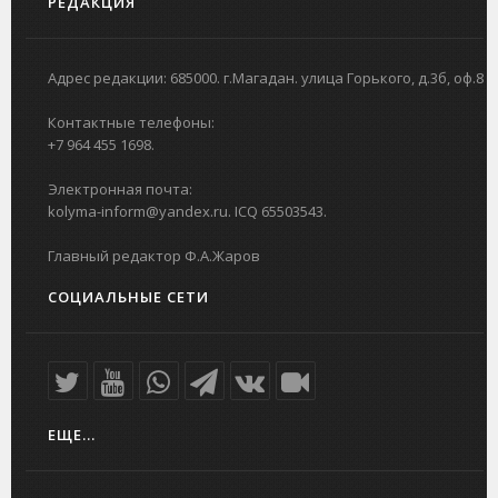
РЕДАКЦИЯ
Адрес редакции: 685000. г.Магадан. улица Горького, д.3б, оф.8
Контактные телефоны:
+7 964 455 1698.
Электронная почта:
kolyma-inform@yandex.ru. ICQ 65503543.
Главный редактор Ф.А.Жаров
СОЦИАЛЬНЫЕ СЕТИ
ЕЩЕ...