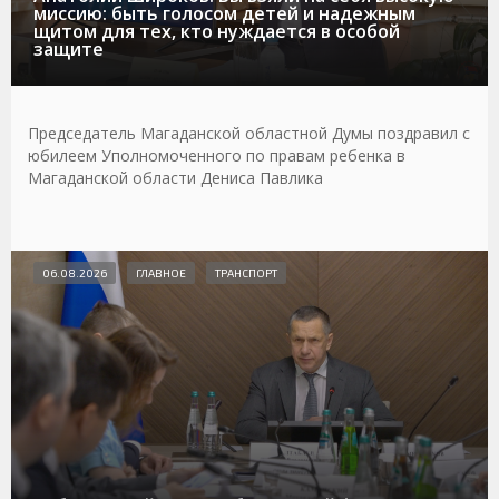
миссию: быть голосом детей и надежным
щитом для тех, кто нуждается в особой
защите
Председатель Магаданской областной Думы поздравил с
юбилеем Уполномоченного по правам ребенка в
Магаданской области Дениса Павлика
06.08.2026
ГЛАВНОЕ
ТРАНСПОРТ