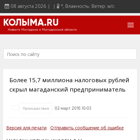
08 августа 2026 | |
°
, Влажность: Ветер: м/с
КОЛЫМА.RU
Новости Магадана и Магаданской области
Более 15,7 миллиона налоговых рублей
скрыл магаданский предприниматель
02 март 2016 10:03
Происшествия
Версия для печати
Отправить сообщение об ошибке