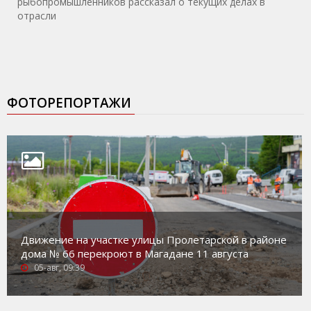
рыбопромышленников рассказал о текущих делах в
отрасли
ФОТОРЕПОРТАЖИ
Движение на участке улицы Пролетарской в районе
дома № 66 перекроют в Магадане 11 августа
05-авг, 09:39