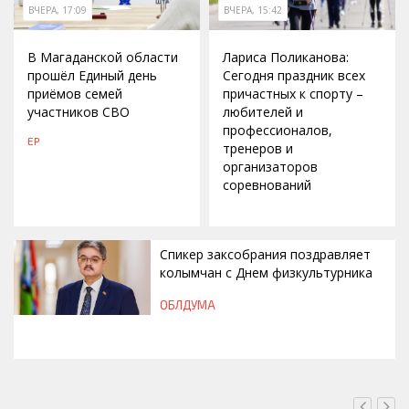
ВЧЕРА, 17:09
ВЧЕРА, 15:42
В Магаданской области
Лариса Поликанова:
прошёл Единый день
Сегодня праздник всех
приёмов семей
причастных к спорту –
участников СВО
любителей и
профессионалов,
ЕР
тренеров и
организаторов
соревнований
Спикер заксобрания поздравляет
колымчан с Днем физкультурника
ОБЛДУМА
ВЧЕРА, 12:46