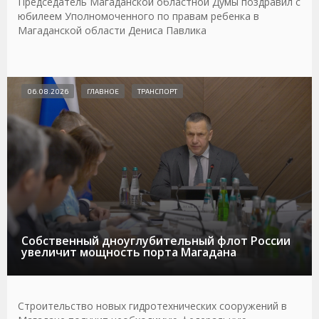
Председатель Магаданской областной Думы поздравил с
юбилеем Уполномоченного по правам ребенка в
Магаданской области Дениса Павлика
06.08.2026
ГЛАВНОЕ
ТРАНСПОРТ
Собственный дноуглубительный флот России
увеличит мощность порта Магадана
Строительство новых гидротехнических сооружений в