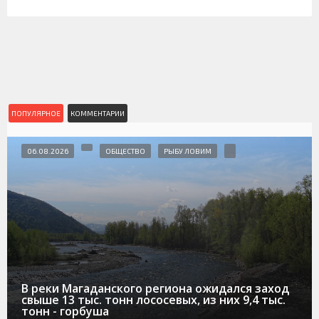
ПОПУЛЯРНОЕ
КОММЕНТАРИИ
06.08.2026
ОБЩЕСТВО
РЫБУ ЛОВИМ
В реки Магаданского региона ожидался заход
свыше 13 тыс. тонн лососевых, из них 9,4 тыс.
тонн - горбуша