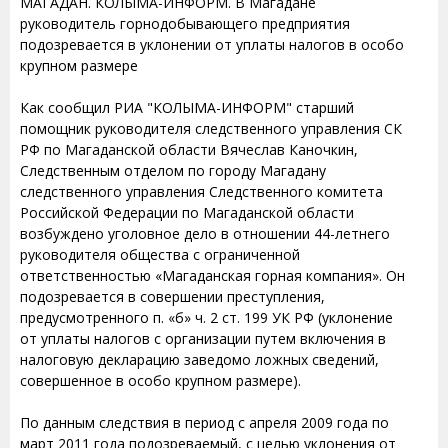
МАГАДАН. КОЛЫМА-ИНФОРМ. В Магадане
руководитель горнодобывающего предприятия
подозревается в уклонении от уплаты налогов в особо
крупном размере
Как сообщил РИА "КОЛЫМА-ИНФОРМ" старший
помощник руководителя следственного управления СК
РФ по Магаданской области Вячеслав Каночкин,
Следственным отделом по городу Магадану
следственного управления Следственного комитета
Российской Федерации по Магаданской области
возбуждено уголовное дело в отношении 44-летнего
руководителя общества с ограниченной
ответственностью «Магаданская горная компания». Он
подозревается в совершении преступления,
предусмотренного п. «б» ч. 2 ст. 199 УК РФ (уклонение
от уплаты налогов с организации путем включения в
налоговую декларацию заведомо ложных сведений,
совершенное в особо крупном размере).
По данным следствия в период с апреля 2009 года по
март 2011 года подозреваемый, с целью уклонения от