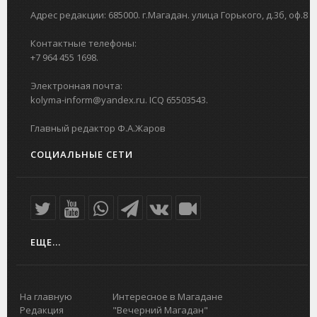
Адрес редакции: 685000. г.Магадан. улица Горького, д.3б, оф.8
Контактные телефоны:
+7 964 455 1698.
Электронная почта:
kolyma-inform@yandex.ru. ICQ 65503543.
Главный редактор Ф.А.Жаров
СОЦИАЛЬНЫЕ СЕТИ
ЕЩЕ...
На главную
Интересное в Магадане
Редакция
"Вечерний Магадан"