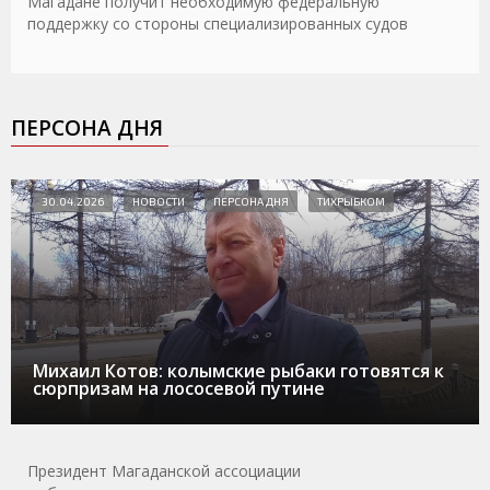
Магадане получит необходимую федеральную
поддержку со стороны специализированных судов
ПЕРСОНА ДНЯ
30.04.2026
НОВОСТИ
ПЕРСОНА ДНЯ
ТИХРЫБКОМ
Михаил Котов: колымские рыбаки готовятся к
сюрпризам на лососевой путине
Президент Магаданской ассоциации