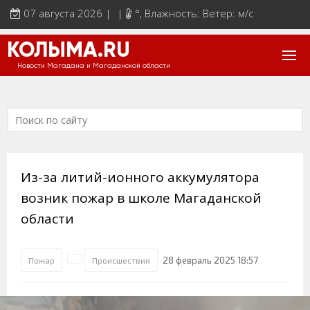
07 августа 2026 | |
°
, Влажность: Ветер: м/с
КОЛЫМА.RU
Новости Магадана и Магаданской области
Из-за литий-ионного аккумулятора
возник пожар в школе Магаданской
области
28 февраль 2025 18:57
Пожар
Происшествия