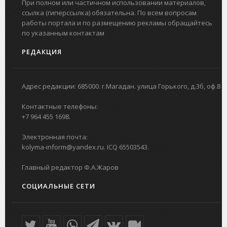
При полном или частичном использовании материалов,
ссылка (гиперссылка) обязательна. По всем вопросам
работы портала и по размещению рекламы обращайтесь
по указанным контактам
РЕДАКЦИЯ
Адрес редакции: 685000. г.Магадан. улица Горького, д.3б, оф.8
Контактные телефоны:
+7 964 455 1698.
Электронная почта:
kolyma-inform@yandex.ru. ICQ 65503543.
Главный редактор Ф.А.Жаров
СОЦИАЛЬНЫЕ СЕТИ