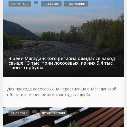
ВЧЕРА, 16:30
ОБЩЕСТВО
РЫБУ ЛОВИМ
В реки Магаданского региона ожидался заход
свыше 13 тыс. тонн лососевых, из них 9,4 тыс.
тонн - горбуша
Для прохода лососевых на нерестилища в Магаданской
области изменен режим «проходных дней»
04.08.2026
ПРОИСШЕСТВИЯ