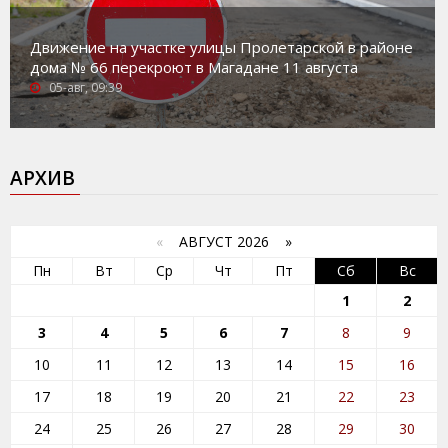
Движение на участке улицы Пролетарской в районе
дома № 66 перекроют в Магадане 11 августа
05-авг, 09:39
АРХИВ
«
АВГУСТ 2026 »
Пн
Вт
Ср
Чт
Пт
Сб
Вс
1
2
3
4
5
6
7
8
9
10
11
12
13
14
15
16
17
18
19
20
21
22
23
24
25
26
27
28
29
30