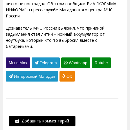
никто не пострадал. Об этом сообщили РИА "КОЛЫМА-
ИНФОРМ" в пресс-службе Магаданского центра МЧС
России.
Дознаватель МЧС России выяснил, что причиной
задымления стал литий – ионный аккумулятор от
ноутбука, который кто-то выбросил вместе с
батарейками.
Мы в Max
Telegram
Whatsapp
Rutube
Интересный Магадан
ОК
Добавить комментарий