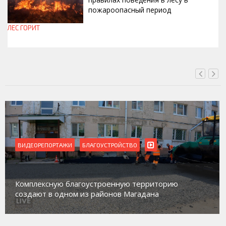
пожароопасный период
ЛЕС ГОРИТ
СЕГОДНЯ, 13:30
ВИДЕОРЕПОРТАЖИ
Магадан присоединился к пилотному проекту по
работе с несовершеннолетними из групп
социального риска «Переправа»