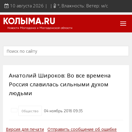
10 августа 2026 | |
°
, Влажность: Ветер: м/с
КОЛЫМА.RU
Новости Магадана и Магаданской области
Анатолий Широков: Во все времена
Россия славилась сильными духом
людьми
04 ноябрь 2016 09:35
Общество
Версия для печати
Отправить сообщение об ошибке