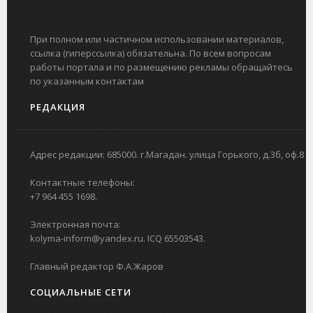
При полном или частичном использовании материалов,
ссылка (гиперссылка) обязательна. По всем вопросам
работы портала и по размещению рекламы обращайтесь
по указанным контактам
РЕДАКЦИЯ
Адрес редакции: 685000. г.Магадан. улица Горького, д.3б, оф.8
Контактные телефоны:
+7 964 455 1698.
Электронная почта:
kolyma-inform@yandex.ru. ICQ 65503543.
Главный редактор Ф.А.Жаров
СОЦИАЛЬНЫЕ СЕТИ