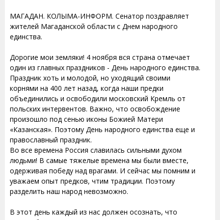
МАГАДАН. КОЛЫМА-ИНФОРМ. Сенатор поздравляет
жителей Магаданской области с Днем народного
единства.
Дорогие мои земляки! 4 ноября вся страна отмечает
один из главных праздников - День народного единства.
Праздник хоть и молодой, но уходящий своими
корнями на 400 лет назад, когда наши предки
объединились и освободили московский Кремль от
польских интервентов. Важно, что освобождение
произошло под сенью иконы Божией Матери
«Казанская». Поэтому День народного единства еще и
православный праздник.
Во все времена Россия славилась сильными духом
людьми! В самые тяжелые времена мы были вместе,
одерживая победу над врагами. И сейчас мы помним и
уважаем опыт предков, чтим традиции. Поэтому
разделить наш народ невозможно.
В этот день каждый из нас должен осознать, что