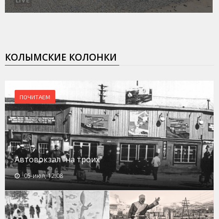
КОЛЫМСКИЕ КОЛОНКИ
ПОЧИТАЕМ
Автовокзал "на троих"
05-июл, 12:08