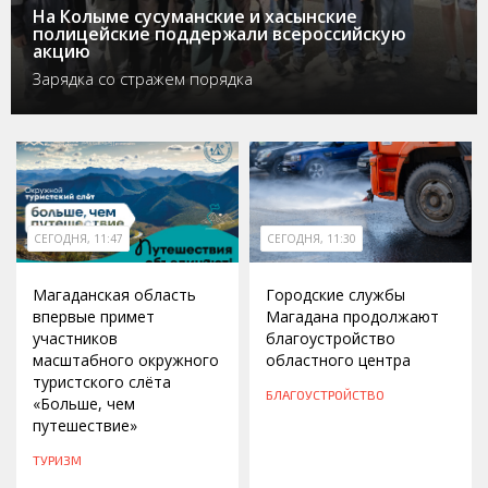
На Колыме сусуманские и хасынские
полицейские поддержали всероссийскую
акцию
Зарядка со стражем порядка
СЕГОДНЯ, 11:47
СЕГОДНЯ, 11:30
Магаданская область
Городские службы
впервые примет
Магадана продолжают
участников
благоустройство
масштабного окружного
областного центра
туристского слёта
БЛАГОУСТРОЙСТВО
«Больше, чем
путешествие»
ТУРИЗМ