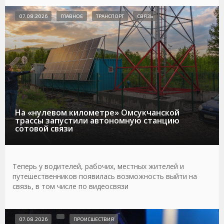
07.08.2026
ГЛАВНОЕ
ТРАНСПОРТ
СВЯЗЬ
На «нулевом километре» Омсукчанской
трассы запустили автономную станцию
сотовой связи
Теперь у водителей, рабочих, местных жителей и
путешественников появилась возможность выйти на
связь, в том числе по видеосвязи
07.08.2026
ПРОИСШЕСТВИЯ