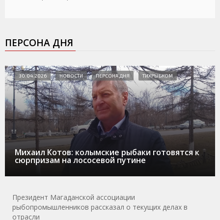
ПЕРСОНА ДНЯ
30.04.2026
НОВОСТИ
ПЕРСОНА ДНЯ
ТИХРЫБКОМ
Михаил Котов: колымские рыбаки готовятся к
сюрпризам на лососевой путине
Президент Магаданской ассоциации
рыбопромышленников рассказал о текущих делах в
отрасли