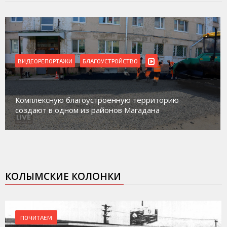
ВИДЕОРЕПОРТАЖИ
Магадан присоединился к пилотному проекту
ию
работе с несовершеннолетними из групп
социального риска «Переправа»
КОЛЫМСКИЕ КОЛОНКИ
ПОЧИТАЕМ