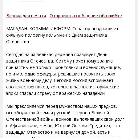
Версия для печати
Отправить сообщение об ошибке
МАГАДАН. КОЛЫМА-ИНФОРМ. Сенатор поздравляет
сильную половину колымчан с Днем защитника
Отечества
Сегодня наша великая держава празднует День
защитника Отечества. К этому почетному званию
причастны не только фронтовики и военнослужащие,
но и молодые офицеры, решившие посвятить свою
жизнь военному делу. Сегодня Россия вспоминает
соотечественников, которые в разные исторические
эпохи спасали страну от вражеских нападений.
Мы преклоняемся перед мужеством наших предков,
освободителей земли русской – героев Великой
Отечественной войны, воинов, выполнявших свой долг
в Афганистане, Чечне, Южной Осетии. Среди тех, кто
защищал Отечество и не вернулся домой, есть и