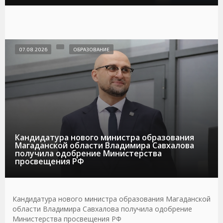
07.08.2026
ОБРАЗОВАНИЕ
Кандидатура нового министра образования
Магаданской области Владимира Савхалова
получила одобрение Министерства
просвещения РФ
Кандидатура нового министра образования Магаданской
области Владимира Савхалова получила одобрение
Министерства просвещения РФ