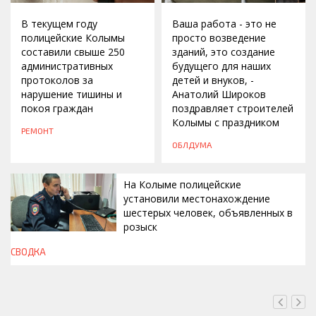
В текущем году
Ваша работа - это не
полицейские Колымы
просто возведение
составили свыше 250
зданий, это создание
административных
будущего для наших
протоколов за
детей и внуков, -
нарушение тишины и
Анатолий Широков
покоя граждан
поздравляет строителей
Колымы с праздником
РЕМОНТ
ОБЛДУМА
На Колыме полицейские
установили местонахождение
шестерых человек, объявленных в
розыск
СВОДКА
СЕГОДНЯ, 13:00