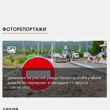
ФОТОРЕПОРТАЖИ
Движение на участке улицы Пролетарской в районе
дома № 66 перекроют в Магадане 11 августа
05-авг, 09:39
АРХИВ