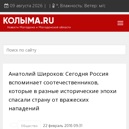
09 августа 2026 | |
°
, Влажность: Ветер: м/с
КОЛЫМА.RU
Новости Магадана и Магаданской области
Анатолий Широков: Сегодня Россия
вспоминает соотечественников,
которые в разные исто­рические эпохи
спасали страну от вражеских
нападений
22 февраль 2016 09:31
Общество