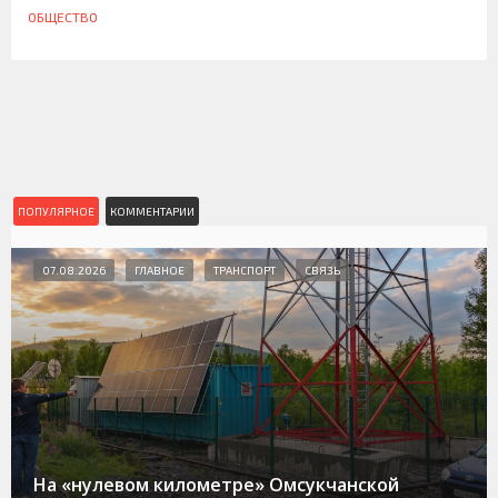
ОБЩЕСТВО
ПОПУЛЯРНОЕ
КОММЕНТАРИИ
07.08.2026
ГЛАВНОЕ
ТРАНСПОРТ
СВЯЗЬ
На «нулевом километре» Омсукчанской