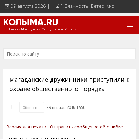
09 августа 2026 | |
°
, Влажность: Ветер: м/с
КОЛЫМА.RU
Новости Магадана и Магаданской области
Магаданские дружинники приступили к
охране общественного порядка
29 январь 2016 17:56
Общество
Версия для печати
Отправить сообщение об ошибке