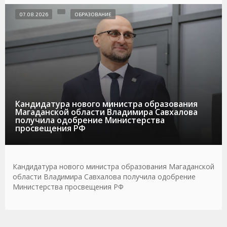
07.08.2026
ОБРАЗОВАНИЕ
Кандидатура нового министра образования
Магаданской области Владимира Савхалова
получила одобрение Министерства
просвещения РФ
Кандидатура нового министра образования Магаданской
области Владимира Савхалова получила одобрение
Министерства просвещения РФ