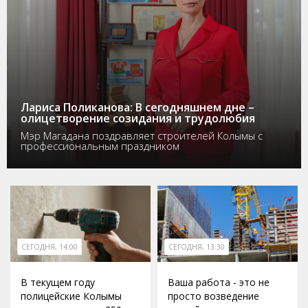
Лариса Поликанова: В сегодняшнем дне –
олицетворение созидания и трудолюбия
Мэр Магадана поздравляет строителей Колымы с
профессиональным праздником
СЕГОДНЯ, 14:00
СЕГОДНЯ, 13:30
В текущем году
Ваша работа - это не
полицейские Колымы
просто возведение