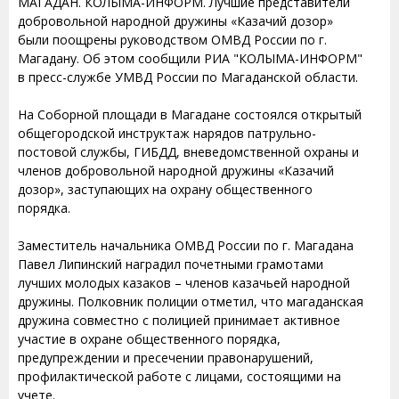
МАГАДАН. КОЛЫМА-ИНФОРМ. Лучшие представители
добровольной народной дружины «Казачий дозор»
были поощрены руководством ОМВД России по г.
Магадану. Об этом сообщили РИА "КОЛЫМА-ИНФОРМ"
в пресс-службе УМВД России по Магаданской области.
На Соборной площади в Магадане состоялся открытый
общегородской инструктаж нарядов патрульно-
постовой службы, ГИБДД, вневедомственной охраны и
членов добровольной народной дружины «Казачий
дозор», заступающих на охрану общественного
порядка.
Заместитель начальника ОМВД России по г. Магадана
Павел Липинский наградил почетными грамотами
лучших молодых казаков – членов казачьей народной
дружины. Полковник полиции отметил, что магаданская
дружина совместно с полицией принимает активное
участие в охране общественного порядка,
предупреждении и пресечении правонарушений,
профилактической работе с лицами, состоящими на
учете.