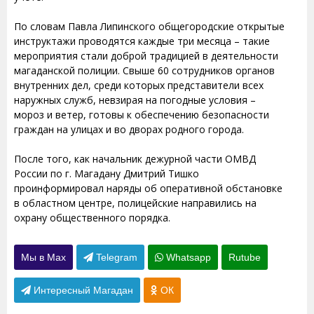
По словам Павла Липинского общегородские открытые
инструктажи проводятся каждые три месяца – такие
мероприятия стали доброй традицией в деятельности
магаданской полиции. Свыше 60 сотрудников органов
внутренних дел, среди которых представители всех
наружных служб, невзирая на погодные условия –
мороз и ветер, готовы к обеспечению безопасности
граждан на улицах и во дворах родного города.
После того, как начальник дежурной части ОМВД
России по г. Магадану Дмитрий Тишко
проинформировал наряды об оперативной обстановке
в областном центре, полицейские направились на
охрану общественного порядка.
Мы в Max
Telegram
Whatsapp
Rutube
Интересный Магадан
ОК