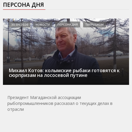
ПЕРСОНА ДНЯ
30.04.2026
НОВОСТИ
ПЕРСОНА ДНЯ
ТИХРЫБКОМ
Михаил Котов: колымские рыбаки готовятся к
сюрпризам на лососевой путине
Президент Магаданской ассоциации
рыбопромышленников рассказал о текущих делах в
отрасли