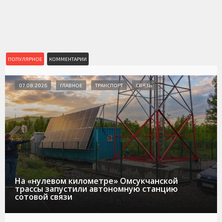
ПОПУЛЯРНОЕ
КОММЕНТАРИИ
07.08.2026
ГЛАВНОЕ
ТРАНСПОРТ
СВЯЗЬ
На «нулевом километре» Омсукчанской
трассы запустили автономную станцию
сотовой связи