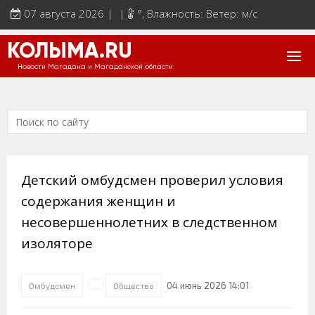
07 августа 2026 | |
°
, Влажность: Ветер: м/с
КОЛЫМА.RU
Новости Магадана и Магаданской области
Детский омбудсмен проверил условия
содержания женщин и
несовершеннолетних в следственном
изоляторе
04 июнь 2026 14:01
Омбудсмен
Общество