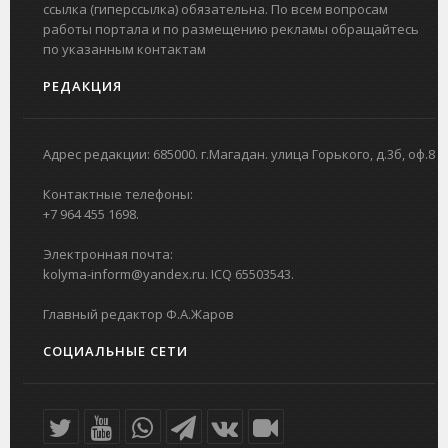
ссылка (гиперссылка) обязательна. По всем вопросам
работы портала и по размещению рекламы обращайтесь
по указанным контактам
РЕДАКЦИЯ
Адрес редакции: 685000. г.Магадан. улица Горького, д.3б, оф.8
Контактные телефоны:
+7 964 455 1698.
Электронная почта:
kolyma-inform@yandex.ru. ICQ 65503543.
Главный редактор Ф.А.Жаров
СОЦИАЛЬНЫЕ СЕТИ