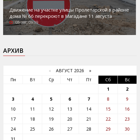
Движение на участке улицы Пролетарской в районе
дома № 66 перекроют в Магадане 11 августа
05-авг, 09:39
АРХИВ
«
АВГУСТ 2026 »
Пн
Вт
Ср
Чт
Пт
Сб
Вс
1
2
3
4
5
6
7
8
9
10
11
12
13
14
15
16
17
18
19
20
21
22
23
24
25
26
27
28
29
30
31