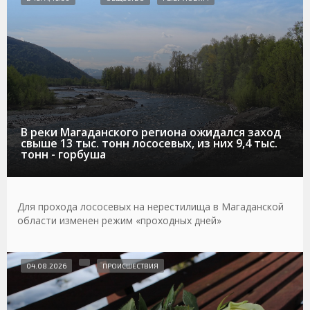
В реки Магаданского региона ожидался заход
свыше 13 тыс. тонн лососевых, из них 9,4 тыс.
тонн - горбуша
Для прохода лососевых на нерестилища в Магаданской
области изменен режим «проходных дней»
04.08.2026
ПРОИСШЕСТВИЯ