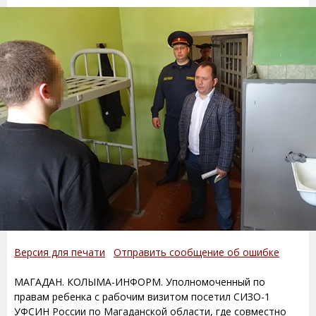
Версия для печати
Отправить сообщение об ошибке
МАГАДАН. КОЛЫМА-ИНФОРМ. Уполномоченный по
правам ребенка с рабочим визитом посетил СИЗО-1
УФСИН России по Магаданской области, где совместно