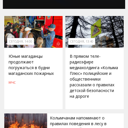
СЕГОДНЯ, 14:00
СЕГОДНЯ, 13:40
Юные магаданцы
В прямом теле-
продолжают
радиоэфире
погружаться в будни
медиахолдинга «Колыма
магаданских пожарных
Плюс» полицейские и
общественники
МЧС
рассказали о правилах
детской безопасности
на дороге
Колымчанам напоминают о
правилах поведения в лесу в