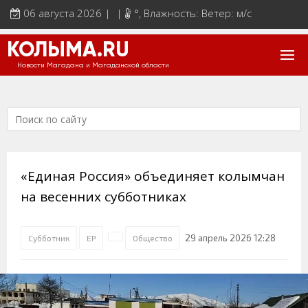
06 августа 2026 | |
°
, Влажность: Ветер: м/с
КОЛЫМА.RU
Новости Магадана и Магаданской области
«Единая Россия» объединяет колымчан
на весенних субботниках
29 апрель 2026 12:28
Субботник
ЕР
Общество