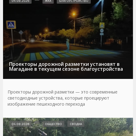
04.08.2026
ЖКХ
БЛАГОУСТРОЙСТВО
Проекторы дорожной разметки установят в
Магадане в текущем сезоне благоустройства
Проекторы дорожной разметки — это современные
светодиодные устройства, которые проецируют
изображение пешеходного перехода
04.08.2026
ОБЩЕСТВО
СВОДКА