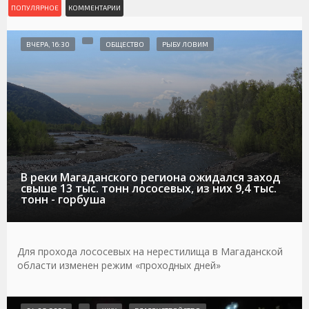
ПОПУЛЯРНОЕ
КОММЕНТАРИИ
ВЧЕРА, 16:30
ОБЩЕСТВО
РЫБУ ЛОВИМ
В реки Магаданского региона ожидался заход
свыше 13 тыс. тонн лососевых, из них 9,4 тыс.
тонн - горбуша
Для прохода лососевых на нерестилища в Магаданской
области изменен режим «проходных дней»