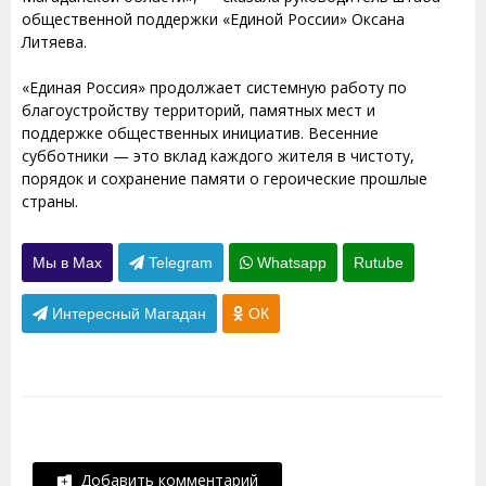
общественной поддержки «Единой России» Оксана
Литяева.
«Единая Россия» продолжает системную работу по
благоустройству территорий, памятных мест и
поддержке общественных инициатив. Весенние
субботники — это вклад каждого жителя в чистоту,
порядок и сохранение памяти о героические прошлые
страны.
Мы в Max
Telegram
Whatsapp
Rutube
Интересный Магадан
ОК
Добавить комментарий