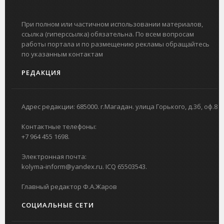
При полном или частичном использовании материалов,
ссылка (гиперссылка) обязательна. По всем вопросам
работы портала и по размещению рекламы обращайтесь
по указанным контактам
РЕДАКЦИЯ
Адрес редакции: 685000. г.Магадан. улица Горького, д.3б, оф.8
Контактные телефоны:
+7 964 455 1698.
Электронная почта:
kolyma-inform@yandex.ru. ICQ 65503543.
Главный редактор Ф.А.Жаров
СОЦИАЛЬНЫЕ СЕТИ