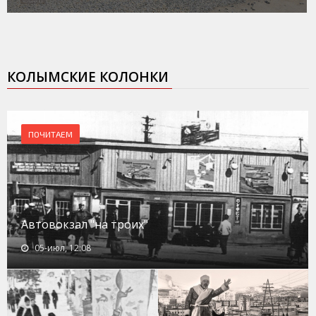
КОЛЫМСКИЕ КОЛОНКИ
ПОЧИТАЕМ
Автовокзал "на троих"
05-июл, 12:08