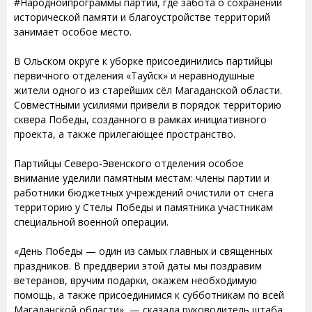
#Народнойпрограммы партии, где забота о сохранении
исторической памяти и благоустройстве территорий
занимает особое место.
В Ольском округе к уборке присоединились партийцы
первичного отделения «Тауйск» и неравнодушные
жители одного из старейших сёл Магаданской области.
Совместными усилиями привели в порядок территорию
сквера Победы, созданного в рамках инициативного
проекта, а также прилегающее пространство.
Партийцы Северо-Эвенского отделения особое
внимание уделили памятным местам: члены партии и
работники бюджетных учреждений очистили от снега
территорию у Стелы Победы и памятника участникам
специальной военной операции.
«День Победы — один из самых главных и священных
праздников. В преддверии этой даты мы поздравим
ветеранов, вручим подарки, окажем необходимую
помощь, а также присоединимся к субботникам по всей
Магаданской области», — сказала руководитель штаба