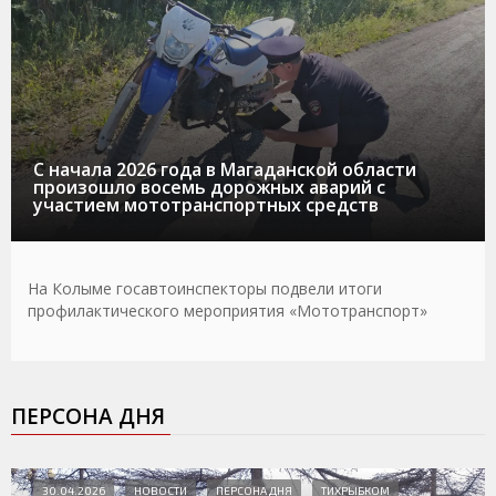
С начала 2026 года в Магаданской области
произошло восемь дорожных аварий с
участием мототранспортных средств
На Колыме госавтоинспекторы подвели итоги
профилактического мероприятия «Мототранспорт»
ПЕРСОНА ДНЯ
30.04.2026
НОВОСТИ
ПЕРСОНА ДНЯ
ТИХРЫБКОМ