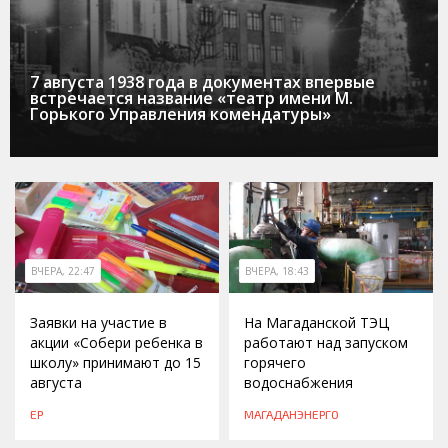
7 августа 1938 года в документах впервые
встречается название «театр имени М.
Горького Управления комендатуры»
ВЧЕРА, 22:47
ВЧЕРА, 18:43
Заявки на участие в
На Магаданской ТЭЦ
акции «Собери ребенка в
работают над запуском
школу» принимают до 15
горячего
августа
водоснабжения
ЕР
МАГАДАНЭНЕРГО