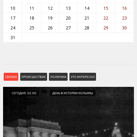
10
11
12
13
14
15
16
17
18
19
20
21
22
23
24
25
26
27
28
29
30
31
СВЕЖЕЕ
ПРОИСШЕСТВИЕ
ПОЛИТИКА
ЭТО ИНТЕРЕСНО
СЕГОДНЯ, 02:00
ДЕНЬ В ИСТОРИИ КОЛЫМЫ