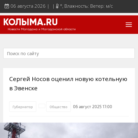
06 августа 2026 | |
°
, Влажность: Ветер: м/с
КОЛЫМА.RU
Новости Магадана и Магаданской области
Сергей Носов оценил новую котельную
в Эвенске
06 август 2025 17:00
Губернатор
Общество