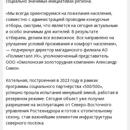
социально значимых инициативах региона.
«Мы всегда ориентируемся на пожелания населения,
совместно с администрацией проводим конкурсные
отборы, смотрим, что является на сегодня актуальным
и особо значимым для жителей. В результате
отбираем, делаем все возможное. Все направлено на
улучшение условий проживания и комфорт населения»,
— подчеркнул директор магаданского филиала АО
«Полиметалл УК», уполномоченный представитель
ООО «Омолонская золоторудная компания» Александр
Симон.
Котельная, построенная в 2023 году в рамках
программы социального партнёрства «500/500»,
успешно прошла испытания минувшей зимой, работая в
резервном режиме. Сегодня объект уже получил
разрешение на эксплуатацию от Северо-Восточного
управления Ростехнадзора и готов к отопительному
сезону, став важнейшим элементом инфраструктуры
северного посёлка.