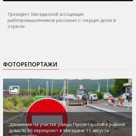
Президент Магаданской ассоциации
рыбопромышленников рассказал о текущих делах в
отрасли
ФОТОРЕПОРТАЖИ
Движение на участке улицы Пролетарской в районе
дома № 66 перекроют в Магадане 11 августа