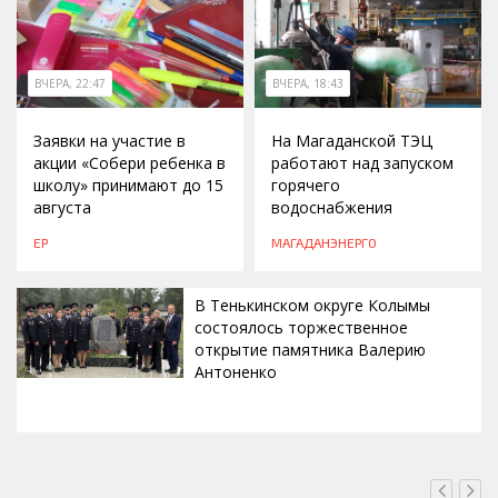
ВЧЕРА, 22:47
ВЧЕРА, 18:43
Заявки на участие в
На Магаданской ТЭЦ
акции «Собери ребенка в
работают над запуском
школу» принимают до 15
горячего
августа
водоснабжения
ЕР
МАГАДАНЭНЕРГО
В Тенькинском округе Колымы
состоялось торжественное
открытие памятника Валерию
Антоненко
ВЧЕРА, 18:00