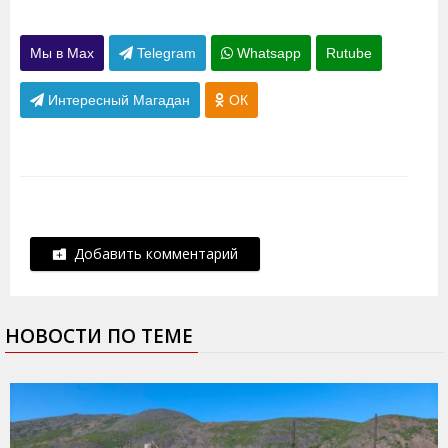
Мы в Max
Telegram
Whatsapp
Rutube
Интересный Магадан
ОК
Добавить комментарий
НОВОСТИ ПО ТЕМЕ