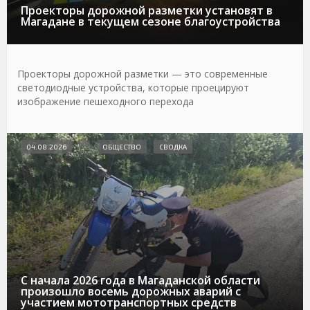
Проекторы дорожной разметки установят в
Магадане в текущем сезоне благоустройства
Проекторы дорожной разметки — это современные
светодиодные устройства, которые проецируют
изображение пешеходного перехода
04.08.2026
ОБЩЕСТВО
СВОДКА
С начала 2026 года в Магаданской области
произошло восемь дорожных аварий с
участием мототранспортных средств