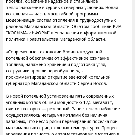
посёлка, обеспечив надёжное и стабильное
теплоснабжение в суровых северных условиях. Новая
котельная — часть масштабной программы
модернизации систем отопления в труднодоступных
районах Магаданской области. Об этом сообщили РИА
"КОЛЫМА-ИНФОРМ" в Управлении информационной
политики Правительства Магаданской области.
«Современные технологии блочно-модульной
котельной обеспечивают эффективное сжигание
топлива, налажено хранение и подготовка угля,
сотрудники прошли переобучение», -
прокомментировал открытие эвенской котельной
губернатор Магаданской области Сергей Носов.
В новой котельной установлены пять современных
угольных котлов общей мощностью 17,5 мегаватт,
один из которых — резервный. Ранее теплоснабжение
осуществлялось четырьмя котлами без наличия
запасных, что несло риски перемерзания посёлка при
максимальных отрицательных температурах. Процесс
управления полностью автоматизирован: диспетчер в