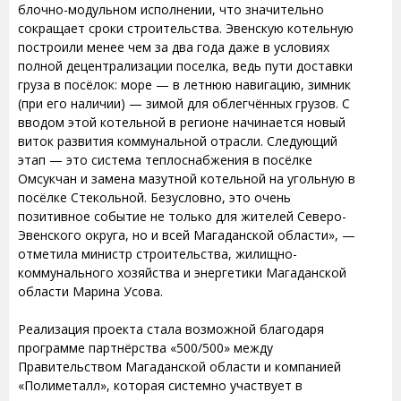
блочно-модульном исполнении, что значительно
сокращает сроки строительства. Эвенскую котельную
построили менее чем за два года даже в условиях
полной децентрализации поселка, ведь пути доставки
груза в посёлок: море — в летнюю навигацию, зимник
(при его наличии) — зимой для облегчённых грузов. С
вводом этой котельной в регионе начинается новый
виток развития коммунальной отрасли. Следующий
этап — это система теплоснабжения в посёлке
Омсукчан и замена мазутной котельной на угольную в
посёлке Стекольной. Безусловно, это очень
позитивное событие не только для жителей Северо-
Эвенского округа, но и всей Магаданской области», —
отметила министр строительства, жилищно-
коммунального хозяйства и энергетики Магаданской
области Марина Усова.
Реализация проекта стала возможной благодаря
программе партнёрства «500/500» между
Правительством Магаданской области и компанией
«Полиметалл», которая системно участвует в