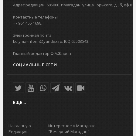
Адрес редакции: 685000. г.Магадан. улица Горького, д.3б, оф.8
Контактные телефоны:
+7 964 455 1698.
Электронная почта:
kolyma-inform@yandex.ru. ICQ 65503543.
Главный редактор Ф.А.Жаров
СОЦИАЛЬНЫЕ СЕТИ
ЕЩЕ...
На главную
Интересное в Магадане
Редакция
"Вечерний Магадан"