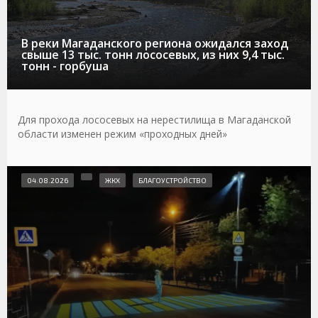
В реки Магаданского региона ожидался заход
свыше 13 тыс. тонн лососевых, из них 9,4 тыс.
тонн - горбуша
Для прохода лососевых на нерестилища в Магаданской
области изменен режим «проходных дней»
04.08.2026
ЖКХ
БЛАГОУСТРОЙСТВО