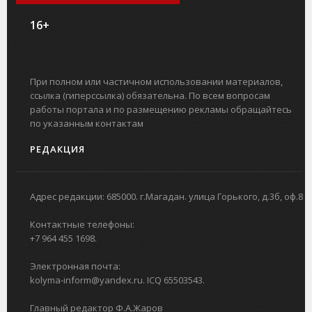
16+
При полном или частичном использовании материалов,
ссылка (гиперссылка) обязательна. По всем вопросам
работы портала и по размещению рекламы обращайтесь
по указанным контактам
РЕДАКЦИЯ
Адрес редакции: 685000. г.Магадан. улица Горького, д.3б, оф.8
Контактные телефоны:
+7 964 455 1698.
Электронная почта:
kolyma-inform@yandex.ru. ICQ 65503543.
Главный редактор Ф.А.Жаров