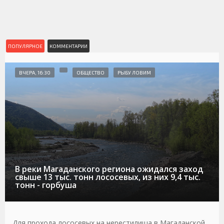
ПОПУЛЯРНОЕ
КОММЕНТАРИИ
ВЧЕРА, 16:30
ОБЩЕСТВО
РЫБУ ЛОВИМ
В реки Магаданского региона ожидался заход
свыше 13 тыс. тонн лососевых, из них 9,4 тыс.
тонн - горбуша
Для прохода лососевых на нерестилища в Магаданской