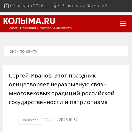
07 августа 2026 | |
°
, Влажность: Ветер: м/с
КОЛЫМА.RU
Новости Магадана и Магаданской области
Сергей Иванов: Этот праздник
олицетворяет неразрывную связь
многовековых традиций российской
государственности и патриотизма
12 июнь 2025 10:37
Общество