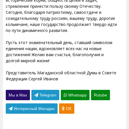
исторические корни, общность целей и задач,
стремление принести пользу своему Отечеству.
Сегодня, благодаря патриотизму, самоотдаче и
созидательному труду россиян, вашему труду, дорогие
колымчане, наше государство продолжает твердо идти
по пути динамичного развития.
Пусть этот знаменательный день, ставший символом
единения нации, вдохновляет всех нас на новые
достижения! Желаю вам счастья, благополучия и
долгой мирной жизни!
Представитель Магаданской областной Думы в Совете
Федерации Сергей Иванов
Мы в Max
Telegram
Whatsapp
Rutube
Интересный Магадан
ОК