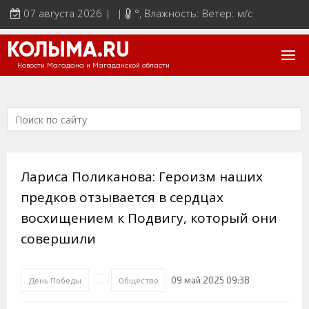
07 августа 2026 | |
°
, Влажность: Ветер: м/с
КОЛЫМА.RU
Новости Магадана и Магаданской области
Лариса Поликанова: Героизм наших
предков отзывается в сердцах
восхищением к Подвигу, который они
совершили
09 май 2025 09:38
День Победы
Общество