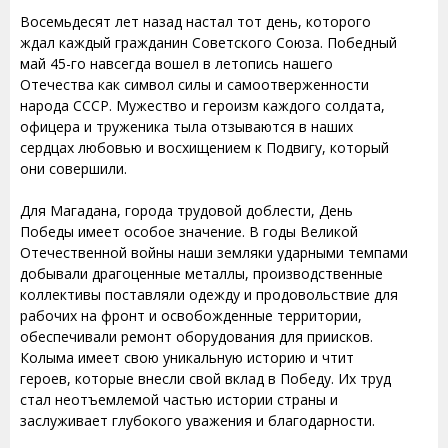
Восемьдесят лет назад настал тот день, которого
ждал каждый гражданин Советского Союза. Победный
май 45-го навсегда вошел в летопись нашего
Отечества как символ силы и самоотверженности
народа СССР. Мужество и героизм каждого солдата,
офицера и труженика тыла отзываются в наших
сердцах любовью и восхищением к Подвигу, который
они совершили.
Для Магадана, города трудовой доблести, День
Победы имеет особое значение. В годы Великой
Отечественной войны наши земляки ударными темпами
добывали драгоценные металлы, производственные
коллективы поставляли одежду и продовольствие для
рабочих на фронт и освобожденные территории,
обеспечивали ремонт оборудования для приисков.
Колыма имеет свою уникальную историю и чтит
героев, которые внесли свой вклад в Победу. Их труд
стал неотъемлемой частью истории страны и
заслуживает глубокого уважения и благодарности.