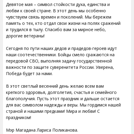
Девятое мая – символ стойкости духа, единства и
любви к своей стране. В этот день мы особенно
чувствуем связь времен и поколений. Мы бережем
память о тех, кто отдал свои жизни на полях сражений
и трудился в тылу. Спасибо вам за мирное небо,
дорогие ветераны!
Сегодня по пути наших дедов и прадедов-героев идут
наши соотечественники. Бойцы смело сражаются на
передовой СВО, выполняя задачу государственной
важности по защите суверенитета России. Уверена,
Победа будет за нами.
В этот светлый весенний день желаю всем вам
крепкого здоровья, долголетия, счастья и семейного
благополучия. Пусть этот праздник и дальше остается
для вас символом надежды и веры. Мы гордимся нашей
страной и нашими предками! Мира и любви! С
праздником!
Мэр Магадана Лариса Поликанова.