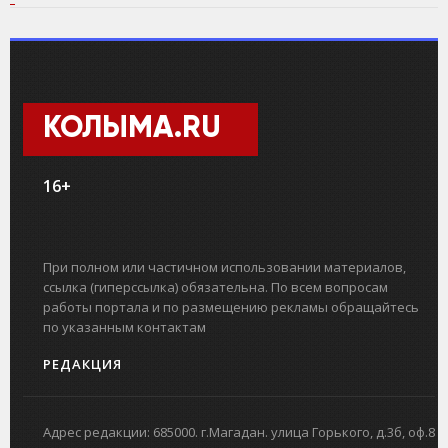
КОЛЫМА.RU
16+
При полном или частичном использовании материалов,
ссылка (гиперссылка) обязательна. По всем вопросам
работы портала и по размещению рекламы обращайтесь
по указанным контактам
РЕДАКЦИЯ
Адрес редакции: 685000. г.Магадан. улица Горького, д.3б, оф.8