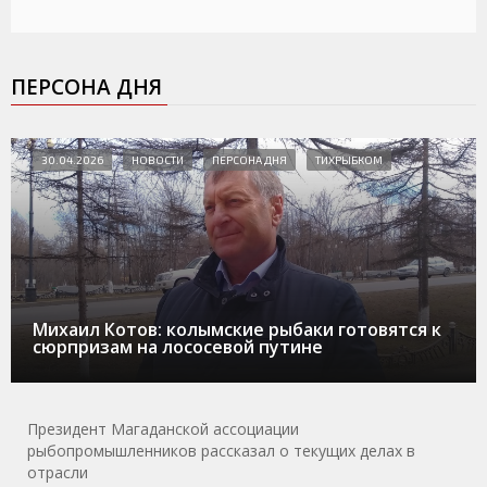
ПЕРСОНА ДНЯ
30.04.2026
НОВОСТИ
ПЕРСОНА ДНЯ
ТИХРЫБКОМ
Михаил Котов: колымские рыбаки готовятся к
сюрпризам на лососевой путине
Президент Магаданской ассоциации
рыбопромышленников рассказал о текущих делах в
отрасли