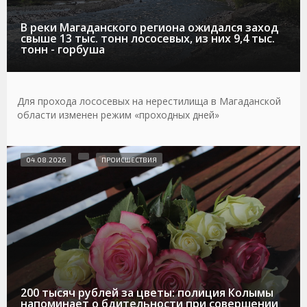
В реки Магаданского региона ожидался заход
свыше 13 тыс. тонн лососевых, из них 9,4 тыс.
тонн - горбуша
Для прохода лососевых на нерестилища в Магаданской
области изменен режим «проходных дней»
04.08.2026
ПРОИСШЕСТВИЯ
200 тысяч рублей за цветы: полиция Колымы
напоминает о бдительности при совершении