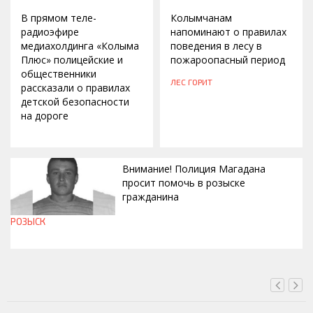
В прямом теле-
Колымчанам
радиоэфире
напоминают о правилах
медиахолдинга «Колыма
поведения в лесу в
Плюс» полицейские и
пожароопасный период
общественники
ЛЕС ГОРИТ
рассказали о правилах
детской безопасности
на дороге
Внимание! Полиция Магадана
просит помочь в розыске
гражданина
РОЗЫСК
СЕГОДНЯ, 12:37