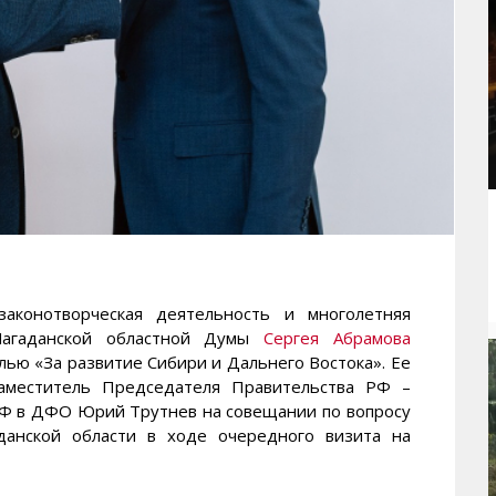
конотворческая деятельность и многолетняя
Магаданской областной Думы
Сергея Абрамова
лью «За развитие Сибири и Дальнего Востока». Ее
Заместитель Председателя Правительства РФ –
Ф в ДФО Юрий Трутнев на совещании по вопросу
аданской области в ходе очередного визита на