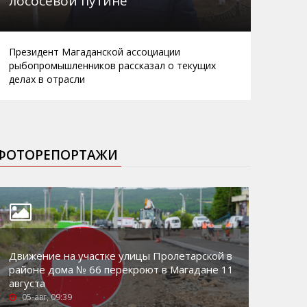
лососевой путине
Президент Магаданской ассоциации
рыбопромышленников рассказал о текущих
делах в отрасли
ФОТОРЕПОРТАЖИ
Движение на участке улицы Пролетарской в
районе дома № 66 перекроют в Магадане 11
августа
05-авг, 09:39