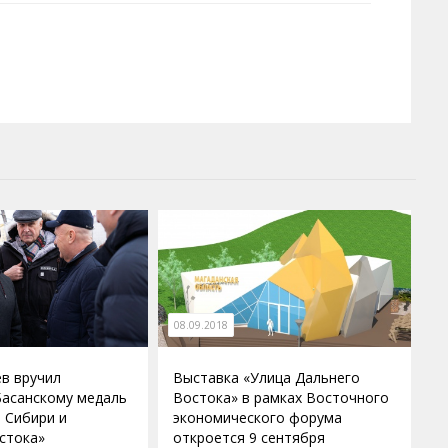
08.09.2018
в вручил
Выставка «Улица Дальнего
Басанскому медаль
Востока» в рамках Восточного
е Сибири и
экономического форума
стока»
откроется 9 сентября