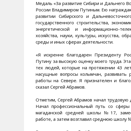
Медаль «За развитие Сибири и Дальнего В
России Владимиром Путиным. Ею награждаю
развитии Сибирского и Дальневосточно
государственного строительства, экономи
энергетической и информационно-телек
хозяйства, науки, культуры, искусства, о
среды и иных сферах деятельности.
«Я искренне благодарен Президенту Ро
Путину за высокую оценку моего труда. Эта
тех людей, которые на протяжении 43 ле
насущные вопросы колымчан, развивать 
работы на Севере. Я признателен и благо
сказал Сергей Абрамов.
Отметим, Сергей Абрамов начал трудовую д
Начал профессиональный путь со сферы
магаданской средней школы №17, замес
работе, а затем возглавил среднюю школу 