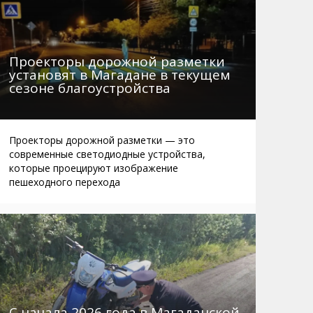
Проекторы дорожной разметки
установят в Магадане в текущем
сезоне благоустройства
Проекторы дорожной разметки — это
современные светодиодные устройства,
которые проецируют изображение
пешеходного перехода
С начала 2026 года в Магаданской