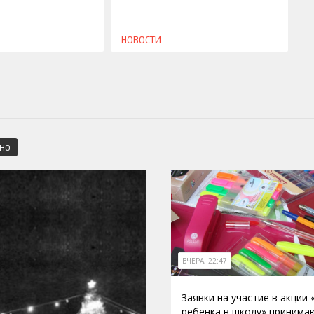
НОВОСТИ
СНО
ВЧЕРА, 22:47
Заявки на участие в акции
ребенка в школу» принима