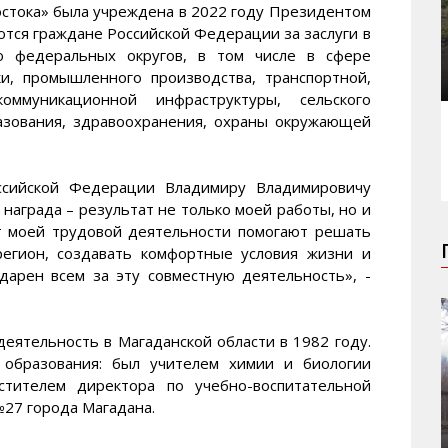
остока» была учреждена в 2022 году Президентом
тся граждане Российской Федерации за заслуги в
го федеральных округов, в том числе в сфере
ки, промышленного производства, транспортной,
оммуникационной инфраструктуры, сельского
бразования, здравоохранения, охраны окружающей
ссийской Федерации Владимиру Владимировичу
 награда – результат не только моей работы, но и
т моей трудовой деятельности помогают решать
регион, создавать комфортные условия жизни и
дарен всем за эту совместную деятельность», -
еятельность в Магаданской области в 1982 году.
 образования: был учителем химии и биологии
тителем директора по учебно-воспитательной
№27 города Магадана.