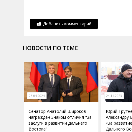
Добавить комментарий
НОВОСТИ ПО ТЕМЕ
23.04.2024
24.11.2023
Сенатор Анатолий Широков
Юрий Трутне
награждён Знаком отличия "За
Александру 
заслуги в развитии Дальнего
«За развити
Востока"
Дальнего Во