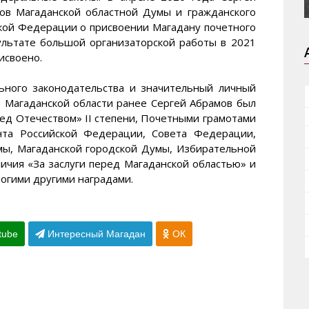
ов Магаданской областной Думы и гражданского
кой Федерации о присвоении Магадану почетного
ультате большой организаторской работы в 2021
исвоено.
льного законодательства и значительный личный
е Магаданской области ранее Сергей Абрамов был
ед Отечеством» II степени, Почетными грамотами
нта Российской Федерации, Совета Федерации,
мы, Магаданской городской Думы, Избирательной
личия «За заслуги перед Магаданской областью» и
ногими другими наградами.
tube
Интересный Магадан
ОК