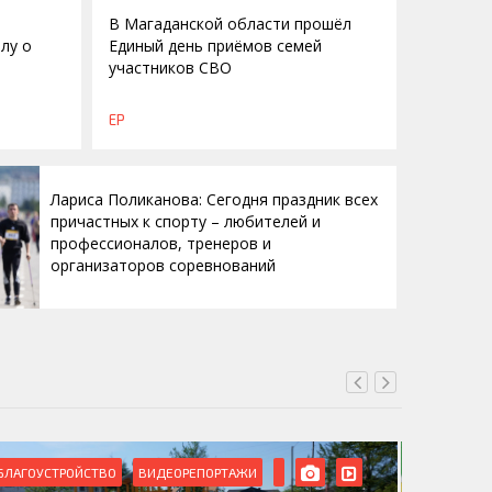
В Магаданской области прошёл
лу о
Единый день приёмов семей
участников СВО
о
ЕР
Лариса Поликанова: Сегодня праздник всех
причастных к спорту – любителей и
профессионалов, тренеров и
организаторов соревнований
БЛАГОУСТРОЙСТВО
ВИДЕОРЕПОРТАЖИ
ВИДЕОРЕ