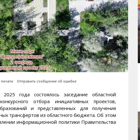
 печати
Отправить сообщение об ошибке
025 года состоялось заседание областной
онкурсного отбора инициативных проектов,
бразований и представленных для получения
ых трансфертов из областного бюджета. Об этом
лении информационной политики Правительства