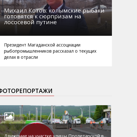
Михаил Котов: колымские рыбаки
готовятся к сюрпризам на
лососевой путине
Президент Магаданской ассоциации
рыбопромышленников рассказал о текущих
делах в отрасли
ФОТОРЕПОРТАЖИ
Движение на участке улицы Пролетарской в