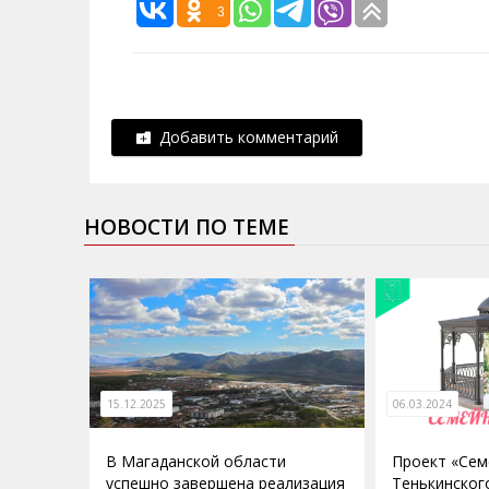
3
Добавить комментарий
НОВОСТИ ПО ТЕМЕ
15.12.2025
06.03.2024
В Магаданской области
Проект «Сем
успешно завершена реализация
Тенькинског