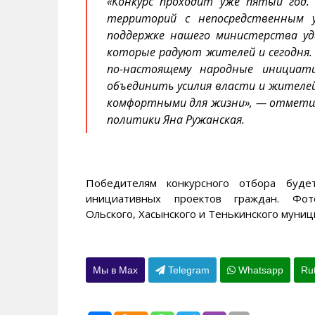
«Конкурс проходит уже пятый год
территорий с непосредственным 
поддержке нашего министерства уд
которые радуют жителей и сегодня.
по-настоящему народные инициат
объединить усилия власти и жителе
комфортными для жизни», — отмети
политики Яна Ружанская.
Победителям конкурсного отбора буде
инициативных проектов граждан. Фот
Ольского, Хасынского и Тенькинского муниц
Мы в Max
Telegram
Whatsapp
Ru