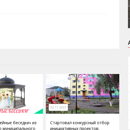
02.11.2023
ейные беседки» из
Стартовал конкурсный отбор
о муниципального
инициативных проектов,