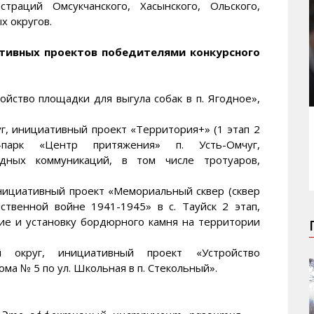
траций Омсукчанского, Хасынского, Ольского,
х округов.
тивных проектов победителями конкурсного
ойство площадки для выгула собак в п. Ягодное»,
г, инициативный проект «Территория+» (1 этап 2
парк «Центр притяжения» п. Усть-Омчуг,
дных коммуникаций, в том числе тротуаров,
инициативный проект «Мемориальный сквер (сквер
твенной войне 1941-1945» в с. Тауйск 2 этап,
е и установку бордюрного камня на территории
 округ, инициативный проект «Устройство
а № 5 по ул. Школьная в п. Стекольный».