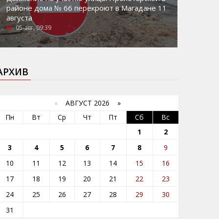
районе дома № 66 перекроют в Магадане 11
августа
05-авг, 09:39
АРХИВ
«
АВГУСТ 2026 »
Пн
Вт
Ср
Чт
Пт
Сб
Вс
1
2
3
4
5
6
7
8
9
10
11
12
13
14
15
16
17
18
19
20
21
22
23
24
25
26
27
28
29
30
31