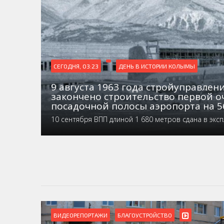
СЕГОДНЯ, 03:23
ДЕНЬ В ИСТОРИИ КОЛЫМЫ
9 августа 1963 года стройуправле
закончено строительство первой о
посадочной полосы аэропорта на 5
10 сентября ВПП длиной 1 680 метров сдана в экс
ВИДЕОРЕПОРТАЖИ
БЛАГОУСТРОЙСТВО