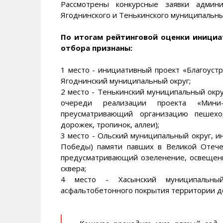
Рассмотрены конкурсные заявки админис
Ягоднинского и Тенькинского муниципальны
По итогам рейтинговой оценки инициа
отбора признаны:
1 место - инициативный проект «Благоустр
Ягоднинский муниципальный округ;
2 место - Тенькинский муниципальный окру
очереди реализации проекта «Мини-
преусматривающий организацию пешехо
дорожек, тропинок, аллеи);
3 место - Ольский муниципальный округ, 
Победы) памяти павших в Великой Отечес
предусматривающий озеленение, освещени
сквера;
4 место - Хасынский муниципальный
асфальтобетонного покрытия территории дом