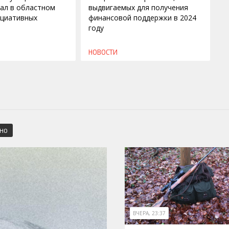
рал в областном
выдвигаемых для получения
ициативных
финансовой поддержки в 2024
году
НОВОСТИ
СНО
ВЧЕРА, 23:37