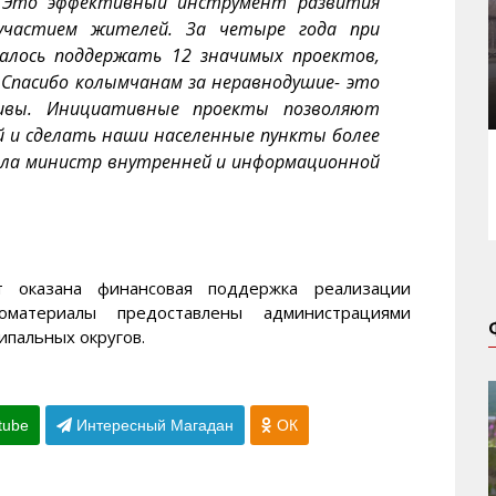
. Это эффективный инструмент развития
участием жителей. За четыре года при
алось поддержать 12 значимых проектов,
 Спасибо колымчанам за неравнодушие- это
ивы. Инициативные проекты позволяют
й и сделать наши населенные пункты более
ла министр внутренней и информационной
т оказана финансовая поддержка реализации
оматериалы предоставлены администрациями
ипальных округов.
tube
Интересный Магадан
ОК