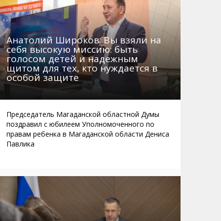
Анатолий Широков: Вы взяли на
себя высокую миссию: быть
голосом детей и надежным
щитом для тех, кто нуждается в
особой защите
Председатель Магаданской областной Думы
поздравил с юбилеем Уполномоченного по
правам ребенка в Магаданской области Дениса
Павлика