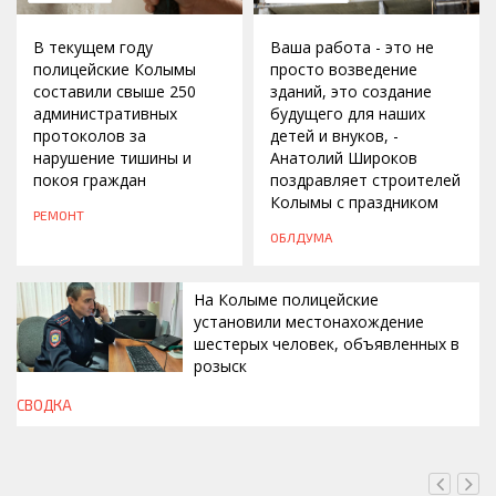
В текущем году
Ваша работа - это не
полицейские Колымы
просто возведение
составили свыше 250
зданий, это создание
административных
будущего для наших
протоколов за
детей и внуков, -
нарушение тишины и
Анатолий Широков
покоя граждан
поздравляет строителей
Колымы с праздником
РЕМОНТ
ОБЛДУМА
На Колыме полицейские
установили местонахождение
шестерых человек, объявленных в
розыск
СВОДКА
ВЧЕРА, 13:00