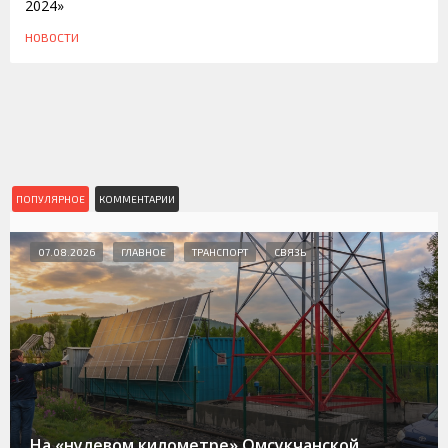
2024»
НОВОСТИ
ПОПУЛЯРНОЕ
КОММЕНТАРИИ
07.08.2026
ГЛАВНОЕ
ТРАНСПОРТ
СВЯЗЬ
На «нулевом километре» Омсукчанской