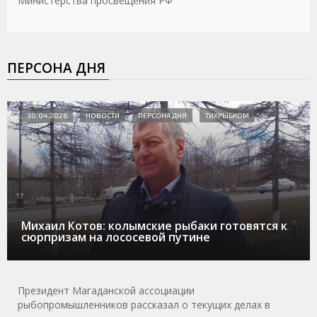
Министерства просвещения РФ
ПЕРСОНА ДНЯ
30.04.2026
НОВОСТИ
ПЕРСОНА ДНЯ
ТИХРЫБКОМ
Михаил Котов: колымские рыбаки готовятся к
сюрпризам на лососевой путине
Президент Магаданской ассоциации
рыбопромышленников рассказал о текущих делах в