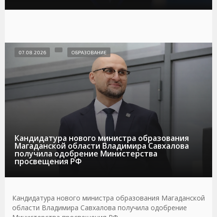
07.08.2026
ОБРАЗОВАНИЕ
Кандидатура нового министра образования
Магаданской области Владимира Савхалова
получила одобрение Министерства
просвещения РФ
Кандидатура нового министра образования Магаданской
области Владимира Савхалова получила одобрение