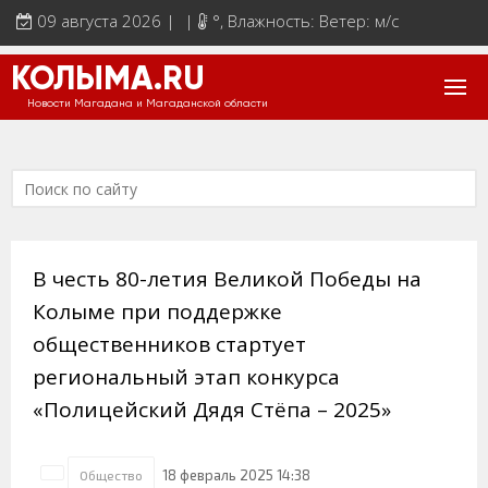
09 августа 2026 | |
°
, Влажность: Ветер: м/с
КОЛЫМА.RU
Новости Магадана и Магаданской области
В честь 80-летия Великой Победы на
Колыме при поддержке
общественников стартует
региональный этап конкурса
«Полицейский Дядя Стёпа – 2025»
18 февраль 2025 14:38
Общество