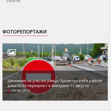
отрасли
ФОТОРЕПОРТАЖИ
Движение на участке улицы Пролетарской в районе
дома № 66 перекроют в Магадане 11 августа
05-авг, 09:39