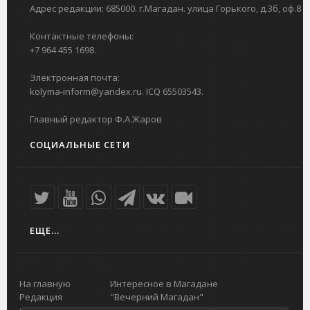
Адрес редакции: 685000. г.Магадан. улица Горького, д.3б, оф.8
Контактные телефоны:
+7 964 455 1698.
Электронная почта:
kolyma-inform@yandex.ru. ICQ 65503543.
Главный редактор Ф.А.Жаров
СОЦИАЛЬНЫЕ СЕТИ
ЕЩЕ...
На главную
Интересное в Магадане
Редакция
"Вечерний Магадан"