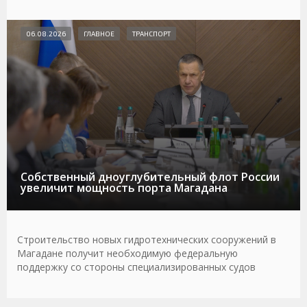
06.08.2026
ГЛАВНОЕ
ТРАНСПОРТ
Собственный дноуглубительный флот России
увеличит мощность порта Магадана
Строительство новых гидротехнических сооружений в
Магадане получит необходимую федеральную
поддержку со стороны специализированных судов