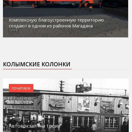
Магадан присоединился к пилотному проекту по
работе с несовершеннолетними из групп
социального риска «Переправа»
КОЛЫМСКИЕ КОЛОНКИ
ПОЧИТАЕМ
Автовокзал "на троих"