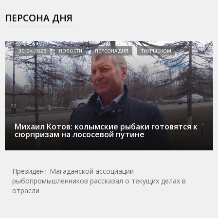
ПЕРСОНА ДНЯ
30.04.2026
НОВОСТИ
ПЕРСОНА ДНЯ
ТИХРЫБКОМ
Михаил Котов: колымские рыбаки готовятся к
сюрпризам на лососевой путине
Президент Магаданской ассоциации
рыбопромышленников рассказал о текущих делах в
отрасли