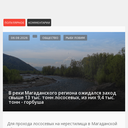
ПОПУЛЯРНОЕ
КОММЕНТАРИИ
06.08.2026
ОБЩЕСТВО
РЫБУ ЛОВИМ
В реки Магаданского региона ожидался заход
свыше 13 тыс. тонн лососевых, из них 9,4 тыс.
тонн - горбуша
Для прохода лососевых на нерестилища в Магаданской