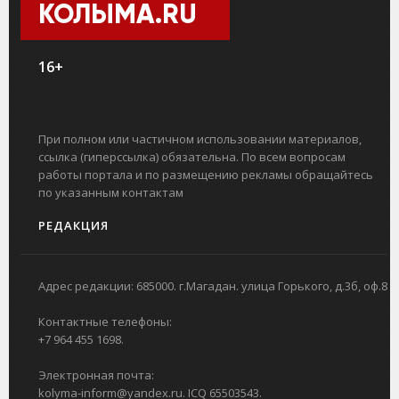
КОЛЫМА.RU
16+
При полном или частичном использовании материалов,
ссылка (гиперссылка) обязательна. По всем вопросам
работы портала и по размещению рекламы обращайтесь
по указанным контактам
РЕДАКЦИЯ
Адрес редакции: 685000. г.Магадан. улица Горького, д.3б, оф.8
Контактные телефоны:
+7 964 455 1698.
Электронная почта:
kolyma-inform@yandex.ru. ICQ 65503543.