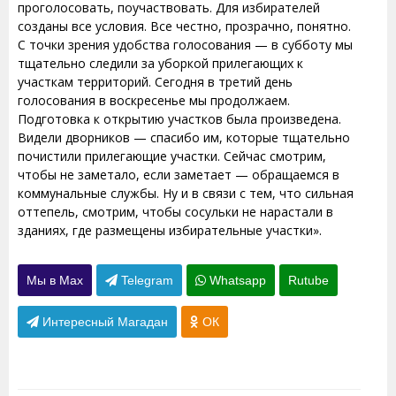
проголосовать, поучаствовать. Для избирателей
созданы все условия. Все честно, прозрачно, понятно.
С точки зрения удобства голосования — в субботу мы
тщательно следили за уборкой прилегающих к
участкам территорий. Сегодня в третий день
голосования в воскресенье мы продолжаем.
Подготовка к открытию участков была произведена.
Видели дворников — спасибо им, которые тщательно
почистили прилегающие участки. Сейчас смотрим,
чтобы не заметало, если заметает — обращаемся в
коммунальные службы. Ну и в связи с тем, что сильная
оттепель, смотрим, чтобы сосульки не нарастали в
зданиях, где размещены избирательные участки».
Мы в Max
Telegram
Whatsapp
Rutube
Интересный Магадан
ОК