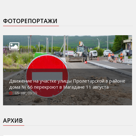
ФОТОРЕПОРТАЖИ
Движение на участке улицы Пролетарской в районе
дома № 66 перекроют в Магадане 11 августа
05-авг, 09:39
АРХИВ