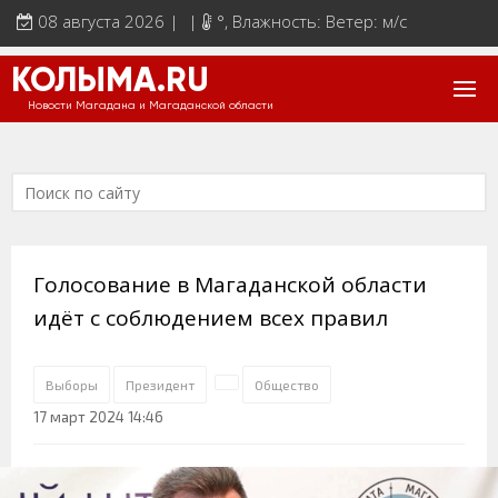
08 августа 2026 | |
°
, Влажность: Ветер: м/с
КОЛЫМА.RU
Новости Магадана и Магаданской области
Голосование в Магаданской области
идёт с соблюдением всех правил
Выборы
Президент
Общество
17 март 2024 14:46