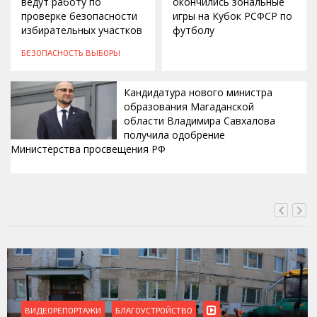
ведут работу по
окончились зональные
проверке безопасности
игры на Кубок РСФСР по
избирательных участков
футболу
БЕЗОПАСНОСТЬ
ВЫБОРЫ
Кандидатура нового министра
образования Магаданской
области Владимира Савхалова
получила одобрение
Министерства просвещения РФ
ВЧЕРА, 22:24
ВИДЕОРЕПОРТАЖИ