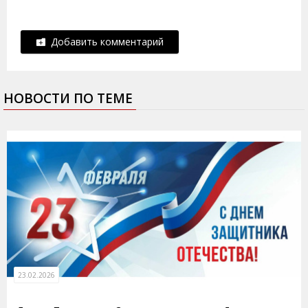
Добавить комментарий
НОВОСТИ ПО ТЕМЕ
23.02.2026