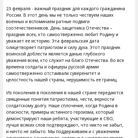
23 февраля - важный праздник для каждого гражданина
России. В этот день мы не только чествуем наших
военных и вспоминаем ратные подвиги
соотечественников. День защитника Отечества –
праздник всех, кто самоотверженно любит Родину и
уважает ее историю. Эта февральская дата
олицетворяет патриотизм и силу духа. Этот праздник
воинской доблести является данью глубокого
уважения всем, кто служит на благо Отечества. Во все
времена солдаты и офицеры русской армии
самоотверженно отстаивали суверенитет и
целостность нашей страны, нерушимость ее границ.
Из поколения в поколения в нашей стране передаются
священные понятия патриотизма, чести, верности
солдатскому долгу. Наше сплочение, когда Родина в
опасности, примеры истинного героизма, который
демонстрируют наши ребята, участвующие в СВО,
лучше всяких слов подтверждают, что никто не забыт,
и ничто не забыто. Мы поддерживаем и с уважением
относимся к защитникам, которые в настоящее время