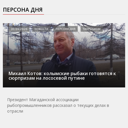
ПЕРСОНА ДНЯ
30.04.2026
НОВОСТИ
ПЕРСОНА ДНЯ
ТИХРЫБКОМ
Михаил Котов: колымские рыбаки готовятся к
сюрпризам на лососевой путине
Президент Магаданской ассоциации
рыбопромышленников рассказал о текущих делах в
отрасли