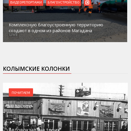
ВИДЕОРЕПОРТАЖИ
Магадан присоединился к пилотному проекту по
работе с несовершеннолетними из групп
социального риска «Переправа»
КОЛЫМСКИЕ КОЛОНКИ
ПОЧИТАЕМ
Автовокзал "на троих"