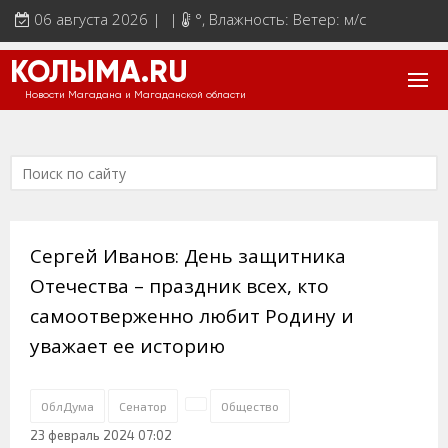
06 августа 2026 | |
°
, Влажность: Ветер: м/с
КОЛЫМА.RU
Новости Магадана и Магаданской области
Сергей Иванов: День защитника
Отечества – праздник всех, кто
самоотверженно любит Родину и
уважает ее историю
ОблДума
Сенатор
Общество
23 февраль 2024 07:02