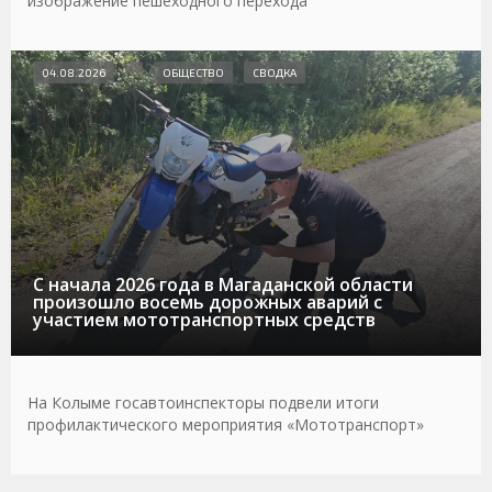
изображение пешеходного перехода
04.08.2026
ОБЩЕСТВО
СВОДКА
С начала 2026 года в Магаданской области
произошло восемь дорожных аварий с
участием мототранспортных средств
На Колыме госавтоинспекторы подвели итоги
профилактического мероприятия «Мототранспорт»