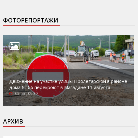
ФОТОРЕПОРТАЖИ
Движение на участке улицы Пролетарской в районе
дома № 66 перекроют в Магадане 11 августа
05-авг, 09:39
АРХИВ