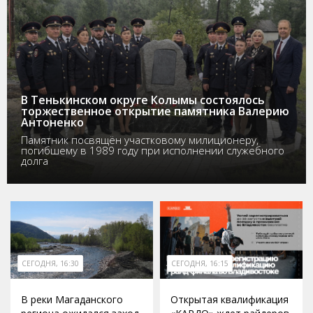
В Тенькинском округе Колымы состоялось
торжественное открытие памятника Валерию
Антоненко
Памятник посвящён участковому милиционеру,
погибшему в 1989 году при исполнении служебного
долга
СЕГОДНЯ, 16:30
СЕГОДНЯ, 16:15
В реки Магаданского
Открытая квалификация