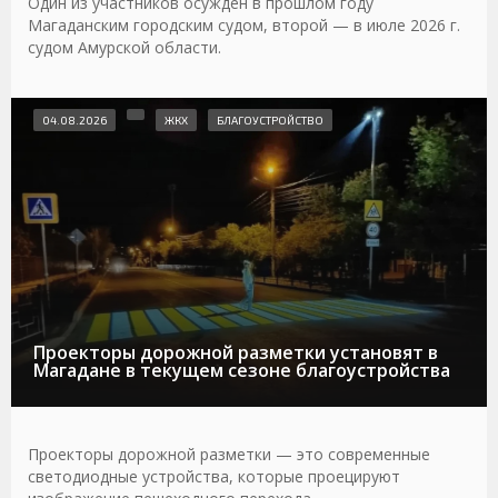
Один из участников осужден в прошлом году
Магаданским городским судом, второй — в июле 2026 г.
судом Амурской области.
04.08.2026
ЖКХ
БЛАГОУСТРОЙСТВО
Проекторы дорожной разметки установят в
Магадане в текущем сезоне благоустройства
Проекторы дорожной разметки — это современные
светодиодные устройства, которые проецируют