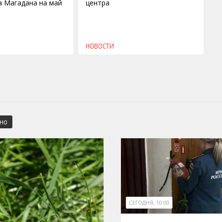
а Магадана на май
центра
НОВОСТИ
СНО
СЕГОДНЯ, 10:00