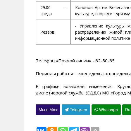
29.06 –
Кононов Артем Вячеславов
среда
культуре, спорту и туризм
- Управление культуры м
Резерв:
распределению жилой пл
информационной политике
Телефон «Прямой линии» - 62-50-65
Периоды работы – еженедельно: понедельник
В графике возможны изменения. Кругл
диспетчерской службы (ЕДДС) МО «Город Ма
Мы в Max
Telegram
Whatsapp
Ru