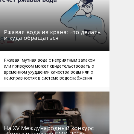
Ржавая вода из крана: что делать
и куда обращаться
Ржавая, мутная вода с неприятным запахом
или привкусом может свидетельствовать о
временном ухудшении качества воды или о
неисправностях в системе водоснабжения
На XV Международный конкурс
«Город в зеркале СМИ-2026»