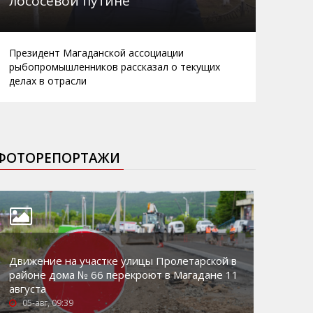
лососевой путине
Президент Магаданской ассоциации
рыбопромышленников рассказал о текущих
делах в отрасли
ФОТОРЕПОРТАЖИ
Движение на участке улицы Пролетарской в
районе дома № 66 перекроют в Магадане 11
августа
05-авг, 09:39