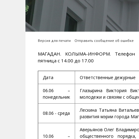
Версия для печати
Отправить сообщение об ошибке
МАГАДАН. КОЛЫМА-ИНФОРМ. Телефон 62-
пятница с 14.00 до 17.00
Дата
Ответственные дежурные
06.06 –
Глазырина Виктория Вик
понедельник
молодежи и связям с обще
Лескина Татьяна Витальев
08.06 - среда
развития мэрии города Ма
Аверьянов Олег Владимиро
10.06 –
общественного порядка,