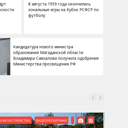
дут
8 августа 1959 года окончились
асности
зональные игры на Кубок РСФСР по
футболу
Кандидатура нового министра
образования Магаданской области
Владимира Савхалова получила одобрение
Министерства просвещения РФ
БЛАГОУСТРОЙСТВО
ВИДЕОРЕПОРТАЖИ
ВИДЕОРЕ