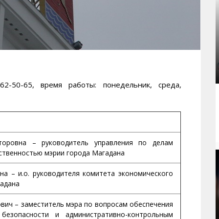
50-65, время работы: понедельник, среда,
торовна – руководитель управления по делам
ственностью мэрии города Магадана
на – и.о. руководителя комитета экономического
гадана
вич – заместитель мэра по вопросам обеспечения
 безопасности и административно-контрольным