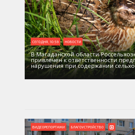
СЕГОДНЯ, 10:59
НОВОСТИ
В Магаданской области Россельхо
привлечен к ответственности пред
нарушения при содержании сельх
ВИДЕОРЕПОРТАЖИ
БЛАГОУСТРОЙСТВО