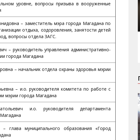
льном уровне, вопросы призыва в вооруженные
и
нидовна – заместитель мэра города Магадана по
ганизации отдыха, оздоровления, занятости детей
иод, вопросы отдела ЗАГС.
ич – руководитель управления административно-
рии города Магадана
ровна – начальник отдела охраны здоровья мэрии
евна – и.о. руководителя комитета по работе с
и мэрии города Магадана
тольевич и.о. руководителя департамента
 Магадана
– глава муниципального образования «Город
адана