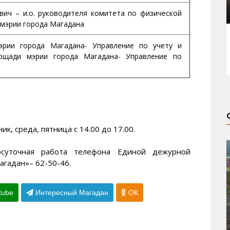
ич – и.о. руководителя комитета по физической
у мэрии города Магадана
эрии города Магадана- Управление по учету и
ощади мэрии города Магадана- Управление по
, среда, пятница с 14.00 до 17.00.
осуточная работа телефона Единой дежурной
гадан»– 62-50-46.
tube
Интересный Магадан
ОК