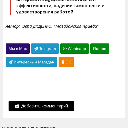
эффективности, падение самооценки и
удовлетворения работой.
Автор: Вера ДИДЕНКО. "Магаданская правда"
Мы в Max
Telegram
Whatsapp
Rutube
Интересный Магадан
ОК
Добавить комментарий