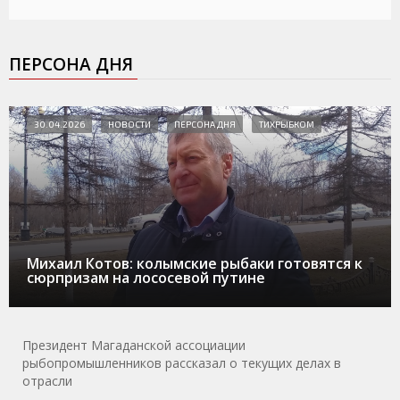
ПЕРСОНА ДНЯ
30.04.2026
НОВОСТИ
ПЕРСОНА ДНЯ
ТИХРЫБКОМ
Михаил Котов: колымские рыбаки готовятся к
сюрпризам на лососевой путине
Президент Магаданской ассоциации
рыбопромышленников рассказал о текущих делах в
отрасли