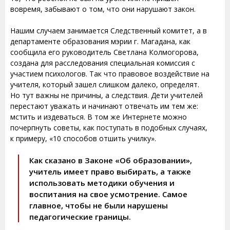
вовремя, забывают о том, что они нарушают закон.
Нашим случаем занимается Следственный комитет, а в
департаменте образования мэрии г. Магадана, как
сообщила его руководитель Светлана Колмогорова,
создана для расследования специальная комиссия с
участием психологов. Так что правовое воздействие на
учителя, который зашел слишком далеко, определят.
Но тут важны не причины, а следствия. Дети учителей
перестают уважать и начинают отвечать им тем же:
мстить и издеваться. В том же Интернете можно
почерпнуть советы, как поступать в подобных случаях,
к примеру, «10 способов отшить училку».
Как сказано в Законе «Об образовании»,
учитель имеет право выбирать, а также
использовать методики обучения и
воспитания на свое усмотрение. Самое
главное, чтобы не были нарушены
педагогические границы.