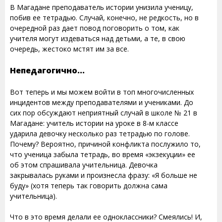
В Магадане преподаватель истории унизила ученицу,
побив ее тетрадью. Случай, конечно, не редкость, но в
очередной раз дает повод поговорить о том, как
учителя могут издеваться над детьми, а те, в свою
очередь, жестоко мстят им за все.
Непедагогично...
Вот теперь и мы можем войти в топ многочисленных
инцидентов между преподавателями и учениками. До
сих пор обсуждают неприятный случай в школе № 21 в
Магадане: учитель истории на уроке в 8-м классе
ударила девочку несколько раз тетрадью по голове.
Почему? Вероятно, причиной конфликта послужило то,
что ученица забыла тетрадь, во время «экзекуции» ее
об этом спрашивала учительница. Девочка
закрывалась руками и произнесла фразу: «Я больше не
буду» (хотя теперь так говорить должна сама
учительница).
Что в это время делали ее одноклассники? Смеялись! И,