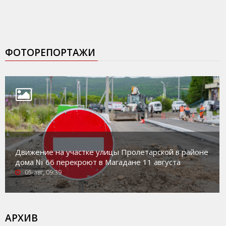
ФОТОРЕПОРТАЖИ
Движение на участке улицы Пролетарской в районе
дома № 66 перекроют в Магадане 11 августа
05-авг, 09:39
АРХИВ