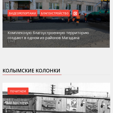
ВИДЕОРЕПОРТАЖИ
Магадан присоединился к пилотному проекту по
работе с несовершеннолетними из групп
социального риска «Переправа»
КОЛЫМСКИЕ КОЛОНКИ
ПОЧИТАЕМ