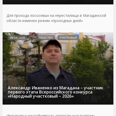
Для прохода лососевых на нерестилища в Магаданской
области изменен режим «проходных дней»
05.08.2026
ОБЩЕСТВО
УЧАСТКОВЫЙ
Александр Иваненко из Магадана – участник
первого этапа Всероссийского конкурса
«Народный участковый – 2026»
Интуиция и настойчивость помогли участковому