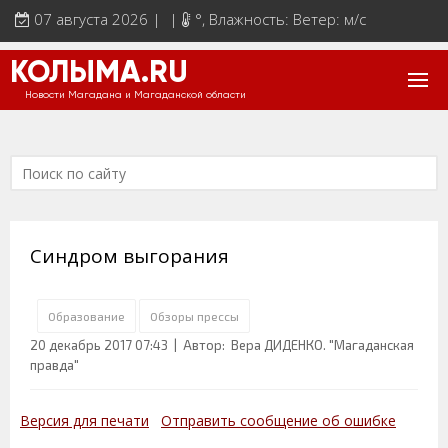
07 августа 2026 | |
°
, Влажность: Ветер: м/с
КОЛЫМА.RU
Новости Магадана и Магаданской области
Синдром выгорания
Образование
Обзоры прессы
20 декабрь 2017 07:43
| Автор: Вера ДИДЕНКО. "Магаданская
правда"
Версия для печати
Отправить сообщение об ошибке