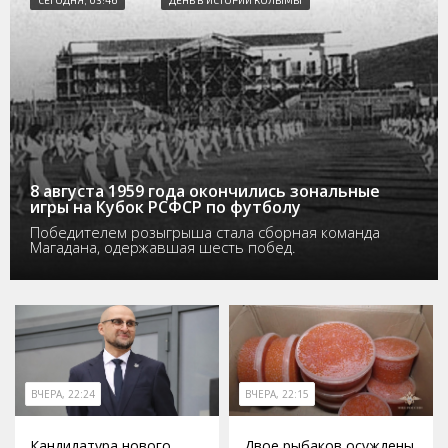
8 августа 1959 года окончились зональные
игры на Кубок РСФСР по футболу
Победителем розыгрыша стала сборная команда
Магадана, одержавшая шесть побед.
ВЧЕРА, 22:24
ВЧЕРА, 22:15
Кандидатура нового
Двое рыбаков осуждены