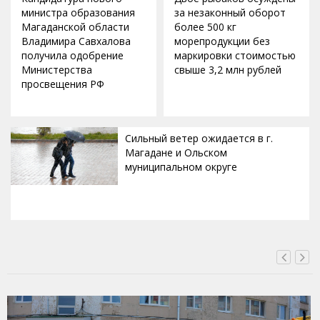
министра образования
за незаконный оборот
Магаданской области
более 500 кг
Владимира Савхалова
морепродукции без
получила одобрение
маркировки стоимостью
Министерства
свыше 3,2 млн рублей
просвещения РФ
Сильный ветер ожидается в г.
Магадане и Ольском
муниципальном округе
ВЧЕРА, 20:00