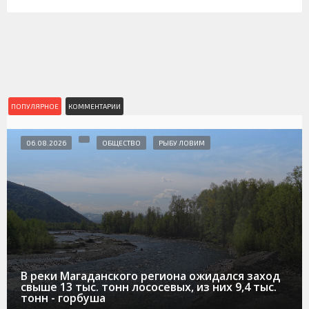
ПОПУЛЯРНОЕ
КОММЕНТАРИИ
06.08.2026
ОБЩЕСТВО
РЫБУ ЛОВИМ
В реки Магаданского региона ожидался заход
свыше 13 тыс. тонн лососевых, из них 9,4 тыс.
тонн - горбуша