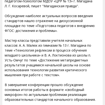
педагогом-психологом МДОУ «ЦРР № 13» г. Магадана
Л. Г. Косаревой, пишет "Магаданская правда".
Обсуждение наиболее актуальных вопросов введения
стандартов нашло отражение на дискуссионной
площадке по теме «Подготовка педагогов к внедрению
ФГОС: достижения и проблемы».
Мастер-классы представили учителя начальных
классов: А. А. Малюк из гимназии № 13 г. Магадана по
теме «Технология рефлексии в процессе обучения
младшего школьника» и В. А. Локтионова из школы п.
Усть-Омчуг по теме «Достижение метапредметных
результатов учащимися начальной школы на основе
использования технологии развития критического
мышления при работе с текстом».
В завершение конференции прошло обсуждение
основных итогов работы в формате «свободный
микрофон» по актуальным проблемам реализации
образовательных стандартов начального образования.