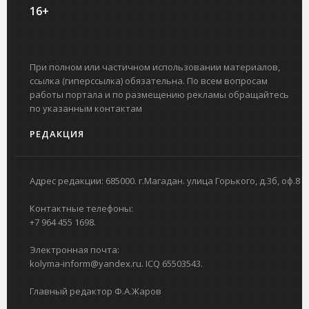
16+
При полном или частичном использовании материалов,
ссылка (гиперссылка) обязательна. По всем вопросам
работы портала и по размещению рекламы обращайтесь
по указанным контактам
РЕДАКЦИЯ
Адрес редакции: 685000. г.Магадан. улица Горького, д.3б, оф.8
Контактные телефоны:
+7 964 455 1698.
Электронная почта:
kolyma-inform@yandex.ru. ICQ 65503543.
Главный редактор Ф.А.Жаров