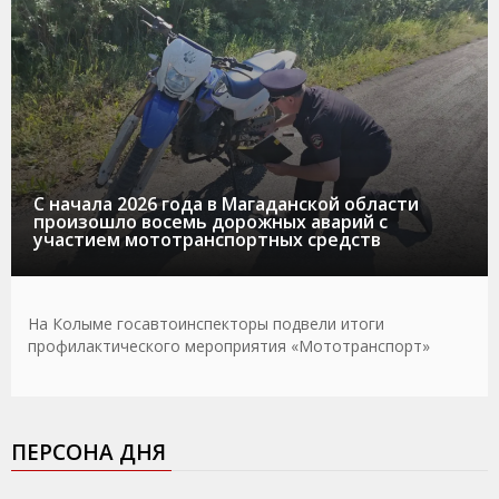
С начала 2026 года в Магаданской области
произошло восемь дорожных аварий с
участием мототранспортных средств
На Колыме госавтоинспекторы подвели итоги
профилактического мероприятия «Мототранспорт»
ПЕРСОНА ДНЯ