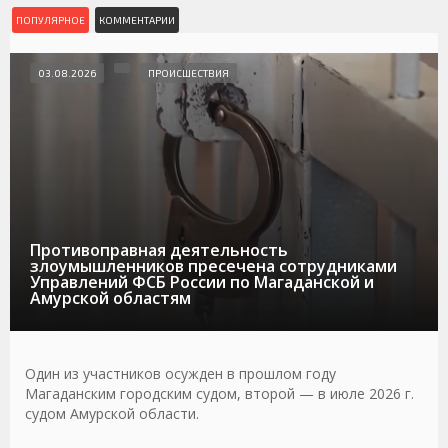
ПОПУЛЯРНОЕ
КОММЕНТАРИИ
03.08.2026
ПРОИСШЕСТВИЯ
Противоправная деятельность
злоумышленников пресечена сотрудниками
Управлений ФСБ России по Магаданской и
Амурской областям
Один из участников осужден в прошлом году
Магаданским городским судом, второй — в июле 2026 г.
судом Амурской области.