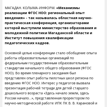
МАГАДАН. КОЛЫМА-ИНФОРМ.
«Механизмы
реализации ФГОС НОО: региональный опыт
введения» - так называлась областная научно-
практическая конференция, организаторами
которой выступили министерство образования и
молодежной политики Магаданской области и
Институт повышения квалификации
педагогических кадров.
Основной целью конференции стало обобщение опыта
работы образовательных организаций по
федеральным государственным образовательным
стандартам начального общего образования (ФГОС
НОО). Во время пленарного заседания был
представлен опыт работы пилотных школ региона по
введению ФГОС НОО. Интерес у педагогов вызвала
презентация рабочей тетради для детей старшего
дошкольного возраста «Здесь начало земли, здесь
России начало…», представленная проректором по
научно-методической работе ИПК ПК В. В. Карановой и