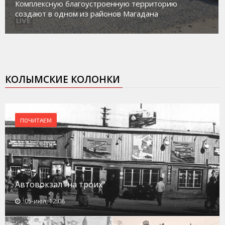
Комплексную благоустроенную территорию
создают в одном из районов Магадана
КОЛЫМСКИЕ КОЛОНКИ
ПОЧИТАЕМ
Автовокзал "на троих"
05-июл, 12:08