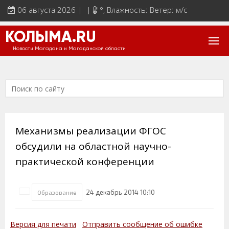
06 августа 2026 | |
°
, Влажность: Ветер: м/с
КОЛЫМА.RU
Новости Магадана и Магаданской области
Механизмы реализации ФГОС
обсудили на областной научно-
практической конференции
24 декабрь 2014 10:10
Образование
Версия для печати
Отправить сообщение об ошибке