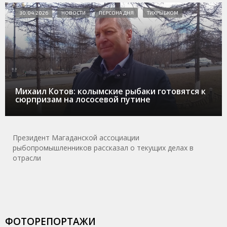
30.04.2026
НОВОСТИ
ПЕРСОНА ДНЯ
ТИХРЫБКОМ
Михаил Котов: колымские рыбаки готовятся к
сюрпризам на лососевой путине
Президент Магаданской ассоциации
рыбопромышленников рассказал о текущих делах в
отрасли
ФОТОРЕПОРТАЖИ