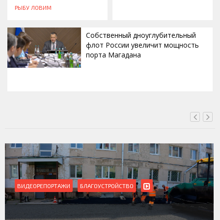
РЫБУ ЛОВИМ
Собственный дноуглубительный
флот России увеличит мощность
порта Магадана
СЕГОДНЯ, 16:00
ВИДЕОРЕПОРТАЖИ
БЛАГОУСТРОЙСТВО