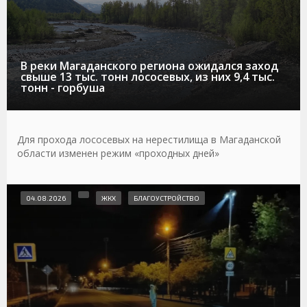
В реки Магаданского региона ожидался заход
свыше 13 тыс. тонн лососевых, из них 9,4 тыс.
тонн - горбуша
Для прохода лососевых на нерестилища в Магаданской
области изменен режим «проходных дней»
04.08.2026
ЖКХ
БЛАГОУСТРОЙСТВО