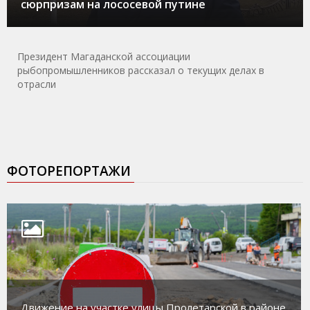
сюрпризам на лососевой путине
Президент Магаданской ассоциации
рыбопромышленников рассказал о текущих делах в
отрасли
ФОТОРЕПОРТАЖИ
Движение на участке улицы Пролетарской в районе