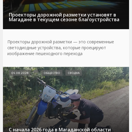
Проекторы дорожной разметки установят в
Магадане в текущем сезоне благоустройства
Проекторы дорожной разметки — это современные
светодиодные устройства, которые проецируют
изображение пешеходного перехода
04.08.2026
ОБЩЕСТВО
СВОДКА
С начала 2026 года в Магаданской области