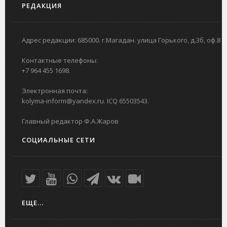
РЕДАКЦИЯ
Адрес редакции: 685000. г.Магадан. улица Горького, д.3б, оф.8
Контактные телефоны:
+7 964 455 1698.
Электронная почта:
kolyma-inform@yandex.ru. ICQ 65503543.
Главный редактор Ф.А.Жаров
СОЦИАЛЬНЫЕ СЕТИ
ЕЩЕ...