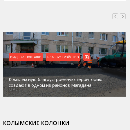
ВИДЕОРЕПОРТАЖИ
Магадан присоединился к пилотному проекту по
работе с несовершеннолетними из групп
социального риска «Переправа»
КОЛЫМСКИЕ КОЛОНКИ