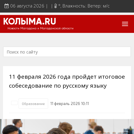
06 августа 2026 | |
°
, Влажность: Ветер: м/с
КОЛЫМА.RU
Новости Магадана и Магаданской области
11 февраля 2026 года пройдет итоговое
собеседование по русскому языку
11 февраль 2026 10:11
Образование