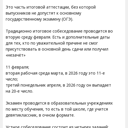
Это часть итоговой аттестации, без которой
выпускников не допустят к основному
государственному экзамену (ОГЭ).
Традиционно итоговое собеседование проводится во
вторую среду февраля. Есть и дополнительные даты
для тех, кто по уважительной причине не смог
присутствовать в основной день сдачи или получил
«незачёт»
11 февраля;
вторая рабочая среда марта, в 2026 году это 11-е
число;
третий понедельник апреля, в 2026 году он выпадает
на 20-е число.
Экзамен проводится в образовательных учреждениях
по месту обучения, то есть в той школе, где учится
девятиклассник, в очном формате.
Устное собеседование состоит из четырех заданий: