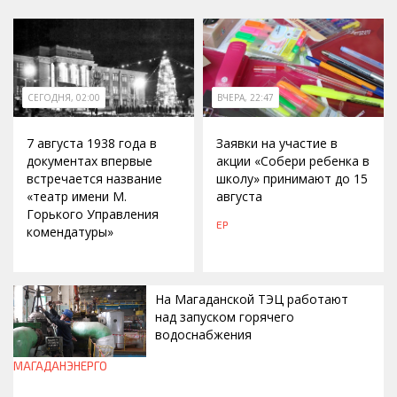
СЕГОДНЯ, 02:00
ВЧЕРА, 22:47
7 августа 1938 года в
Заявки на участие в
документах впервые
акции «Собери ребенка в
встречается название
школу» принимают до 15
«театр имени М.
августа
Горького Управления
ЕР
комендатуры»
На Магаданской ТЭЦ работают
над запуском горячего
водоснабжения
МАГАДАНЭНЕРГО
ВЧЕРА, 18:43