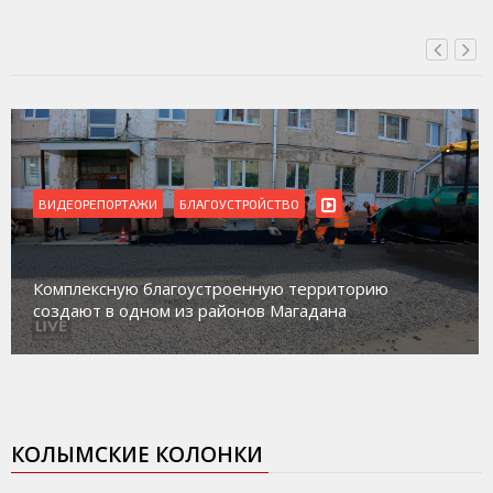
ВИДЕОРЕПОРТАЖИ
Магадан присоединился к пилотному проекту по
работе с несовершеннолетними из групп
социального риска «Переправа»
КОЛЫМСКИЕ КОЛОНКИ