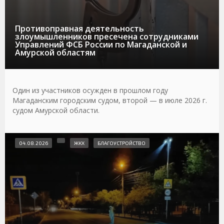
Противоправная деятельность
злоумышленников пресечена сотрудниками
Управлений ФСБ России по Магаданской и
Амурской областям
Один из участников осужден в прошлом году
Магаданским городским судом, второй — в июле 2026 г.
судом Амурской области.
04.08.2026
ЖКХ
БЛАГОУСТРОЙСТВО