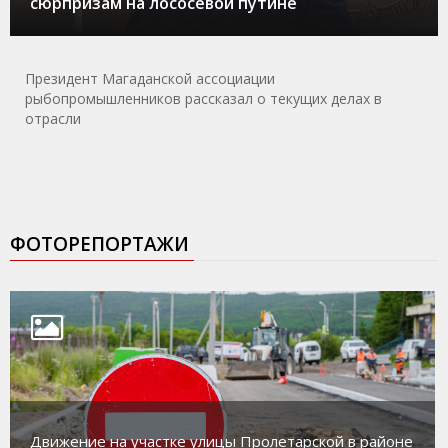
сюрпризам на лососевой путине
Президент Магаданской ассоциации
рыбопромышленников рассказал о текущих делах в
отрасли
ФОТОРЕПОРТАЖИ
Движение на участке улицы Пролетарской в районе