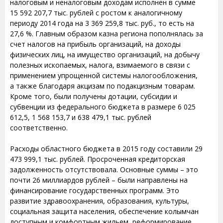
налоговым и неналоговым доходам исполнен в сумме
15 592 207,7 тыс. рублей с ростом к аналогичному
периоду 2014 года на 3 369 259,8 тыс. руб., то есть на
27,6 %. Главным образом казна региона пополнялась за
счет налогов на прибыль организаций, на доходы
физических лиц, на имущество организаций, на добычу
полезных ископаемых, налога, взимаемого в связи с
применением упрощенной системы налогообложения,
а также благодаря акцизам по подакцизным товарам.
Кроме того, были получены дотации, субсидии и
субвенции из федерального бюджета в размере 6 025
612,5, 1 568 153,7 и 638 479,1 тыс. рублей
соответственно.
Расходы областного бюджета в 2015 году составили 29
473 999,1 тыс. рублей. Просроченная кредиторская
задолженность отсутствовала. Основные суммы – это
почти 26 миллиардов рублей – были направлены на
финансирование государственных программ. Это
развитие здравоохранения, образования, культуры,
социальная защита населения, обеспечение колымчан
доступным и комфортным жильем, реформирование