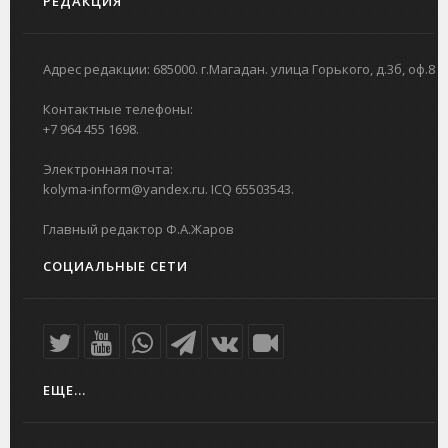
РЕДАКЦИЯ
Адрес редакции: 685000. г.Магадан. улица Горького, д.3б, оф.8
Контактные телефоны:
+7 964 455 1698.
Электронная почта:
kolyma-inform@yandex.ru. ICQ 65503543.
Главный редактор Ф.А.Жаров
СОЦИАЛЬНЫЕ СЕТИ
ЕЩЕ...