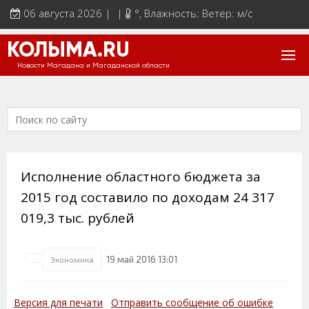
06 августа 2026 | |
°
, Влажность: Ветер: м/с
КОЛЫМА.RU
Новости Магадана и Магаданской области
Исполнение областного бюджета за
2015 год составило по доходам 24 317
019,3 тыс. рублей
19 май 2016 13:01
Экономика
Версия для печати
Отправить сообщение об ошибке