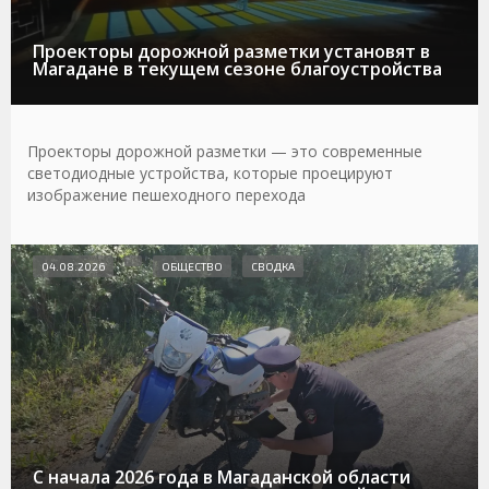
Проекторы дорожной разметки установят в
Магадане в текущем сезоне благоустройства
Проекторы дорожной разметки — это современные
светодиодные устройства, которые проецируют
изображение пешеходного перехода
04.08.2026
ОБЩЕСТВО
СВОДКА
С начала 2026 года в Магаданской области