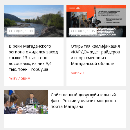
СЕГОДНЯ, 16:30
СЕГОДНЯ, 16:15
В реки Магаданского
Открытая квалификация
региона ожидался заход
«КАРДО» ждет райдеров
свыше 13 тыс. тонн
и спортсменов из
лососевых, из них 9,4
Магаданской области
тыс. тонн - горбуша
КОНКУРС
РЫБУ ЛОВИМ
Собственный дноуглубительный
флот России увеличит мощность
порта Магадана
СЕГОДНЯ, 16:00