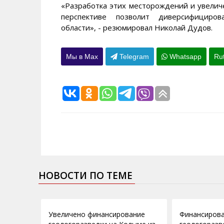
«Разработка этих месторождений и увели
перспективе позволит диверсифициро
области», - резюмировал Николай Дудов.
Мы в Max
Telegram
Whatsapp
Ru
НОВОСТИ ПО ТЕМЕ
19.12.2013
14.06.2012
Увеличено финансирование
Финансиров