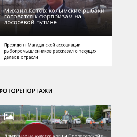
Михаил Котов: колымские рыбаки
готовятся к сюрпризам на
лососевой путине
Президент Магаданской ассоциации
рыбопромышленников рассказал о текущих
делах в отрасли
ФОТОРЕПОРТАЖИ
Движение на участке улицы Пролетарской в