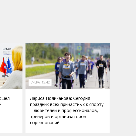
ВЧЕРА, 15:42
рошёл
Лариса Поликанова: Сегодня
й
праздник всех причастных к спорту
– любителей и профессионалов,
тренеров и организаторов
соревнований