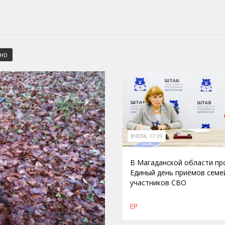
СНО
ВЧЕРА, 17:09
В Магаданской области п
Единый день приёмов семе
участников СВО
ЕР