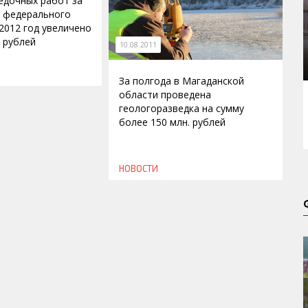
едочных работ за
в федерального
2012 год увеличено
. рублей
10.08.2011
За полгода в Магаданской
области проведена
геологоразведка на сумму
более 150 млн. рублей
НОВОСТИ