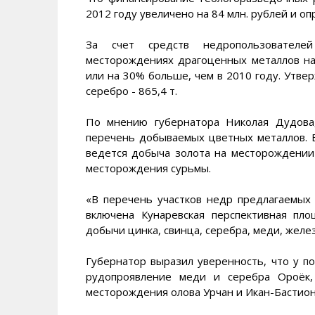
2012 году увеличено на 84 млн. рублей и оп
За счет средств недропользователе
месторождениях драгоценных металлов на 
или на 30% больше, чем в 2010 году. Утвер
серебро - 865,4 т.
По мнению губернатора Николая Дудова,
перечень добываемых цветных металлов. В
ведется добыча золота на месторождении
месторождения сурьмы.
«В перечень участков недр предлагаемых 
включена Кунаревская перспективная пло
добычи цинка, свинца, серебра, меди, желез
Губернатор выразил уверенность, что у п
рудопроявление меди и серебра Ороёк,
месторождения олова Урчан и Икан-Бастио