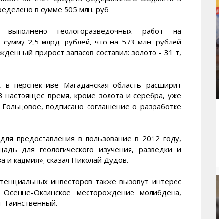
ределено в сумме 505 млн. руб.
й выполнено геологоразведочных работ на
сумму 2,5 млрд. рублей, что на 573 млн. рублей
жденный прирост запасов составил: золото - 31 т,
 в перспективе Магаданская область расширит
 настоящее время, кроме золота и серебра, уже
 Гольцовое, подписано соглашение о разработке
для предоставления в пользование в 2012 году,
щадь для геологического изучения, разведки и
а и кадмия», сказал Николай Дудов.
отенциальных инвесторов также вызовут интерес
 Осенне-Оксинское месторождение молибдена,
н-Таинственный.