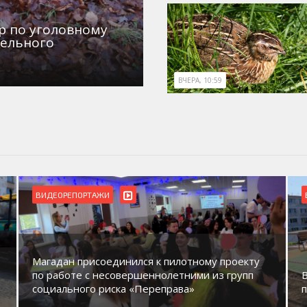
р по уголовному
дельного
ВЧЕРА, 10:59
ВИДЕОРЕПОРТАЖИ
Магадан присоединился к пилотному проекту
по работе с несовершеннолетними из групп
социального риска «Переправа»