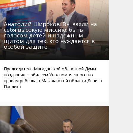
Анатолий Широков: Вы взяли на
себя высокую миссию: быть
голосом детей и надежным
щитом для тех, кто нуждается в
особой защите
Председатель Магаданской областной Думы
поздравил с юбилеем Уполномоченного по
правам ребенка в Магаданской области Дениса
Павлика