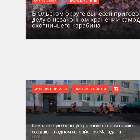
ВЧЕРА, 23:37
ПРОИСШЕСТВИЯ
В Ольском округе вынесен пригово
делу о незаконном хранении само
охотничьего карабина
ВИДЕОРЕПОРТАЖИ
БЛАГОУСТРОЙСТВО
Комплексную благоустроенную территорию
создают в одном из районов Магадана