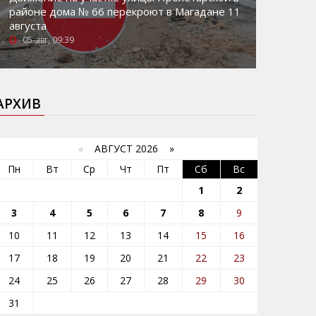
районе дома № 66 перекроют в Магадане 11
августа
05-авг, 09:39
АРХИВ
«
АВГУСТ 2026 »
Пн
Вт
Ср
Чт
Пт
Сб
Вс
1
2
3
4
5
6
7
8
9
10
11
12
13
14
15
16
17
18
19
20
21
22
23
24
25
26
27
28
29
30
31