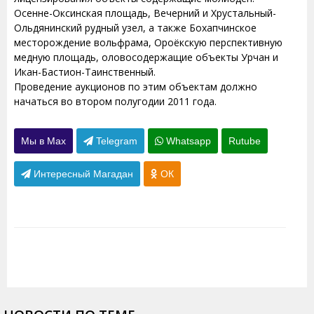
Осенне-Оксинская площадь, Вечерний и Хрустальный-
Ольдянинский рудный узел, а также Бохапчинское
месторождение вольфрама, Ороёкскую перспективную
медную площадь, оловосодержащие объекты Урчан и
Икан-Бастион-Таинственный.
Проведение аукционов по этим объектам должно
начаться во втором полугодии 2011 года.
Мы в Max
Telegram
Whatsapp
Rutube
Интересный Магадан
ОК