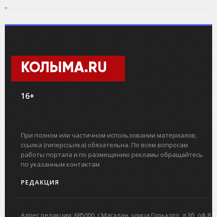
КОЛЫМА.RU
16+
При полном или частичном использовании материалов,
ссылка (гиперссылка) обязательна. По всем вопросам
работы портала и по размещению рекламы обращайтесь
по указанным контактам
РЕДАКЦИЯ
Адрес редакции: 685000. г.Магадан. улица Горького, д.3б, оф.8