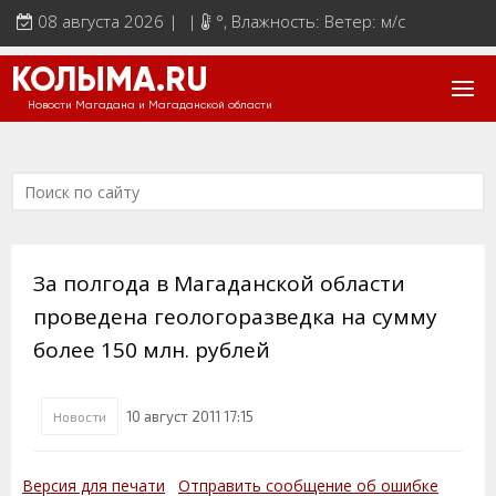
08 августа 2026 | |
°
, Влажность: Ветер: м/с
КОЛЫМА.RU
Новости Магадана и Магаданской области
За полгода в Магаданской области
проведена геологоразведка на сумму
более 150 млн. рублей
10 август 2011 17:15
Новости
Версия для печати
Отправить сообщение об ошибке