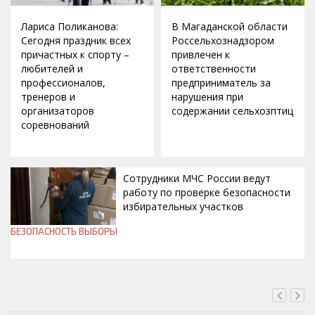
Лариса Поликанова:
В Магаданской области
Сегодня праздник всех
Россельхознадзором
причастных к спорту –
привлечен к
любителей и
ответственности
профессионалов,
предприниматель за
тренеров и
нарушения при
организаторов
содержании сельхозптиц
соревнований
Сотрудники МЧС России ведут
работу по проверке безопасности
избирательных участков
БЕЗОПАСНОСТЬ
ВЫБОРЫ
ВЧЕРА, 10:00