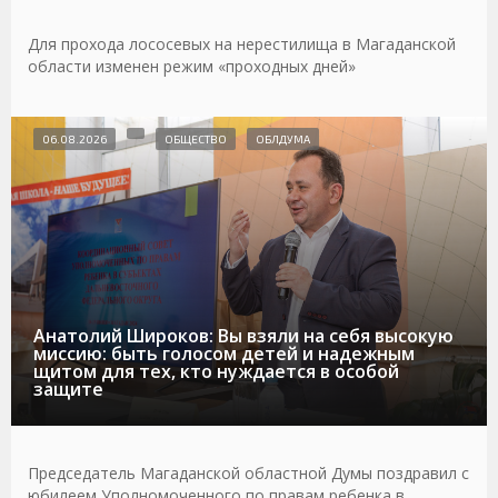
Для прохода лососевых на нерестилища в Магаданской
области изменен режим «проходных дней»
06.08.2026
ОБЩЕСТВО
ОБЛДУМА
Анатолий Широков: Вы взяли на себя высокую
миссию: быть голосом детей и надежным
щитом для тех, кто нуждается в особой
защите
Председатель Магаданской областной Думы поздравил с
юбилеем Уполномоченного по правам ребенка в