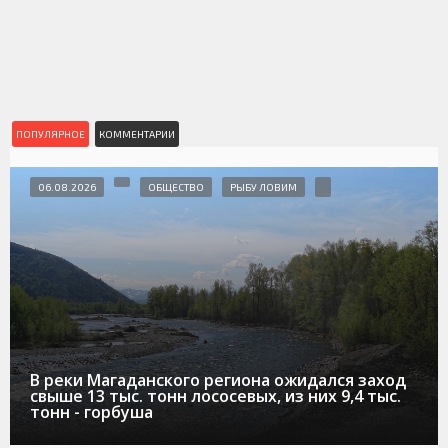
ПОПУЛЯРНОЕ
КОММЕНТАРИИ
06.08.2026
ОБЩЕСТВО
РЫБУ ЛОВИМ
В реки Магаданского региона ожидался заход
свыше 13 тыс. тонн лососевых, из них 9,4 тыс.
тонн - горбуша