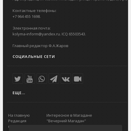
Контактные телефоны:
+7 964 455 1698.
Электронная почта:
kolyma-inform@yandex.ru. ICQ 65503543.
Главный редактор Ф.А.Жаров
СОЦИАЛЬНЫЕ СЕТИ
ЕЩЕ...
На главную
Интересное в Магадане
Редакция
"Вечерний Магадан"
портала
Городская доска объявлений