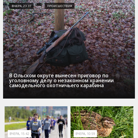
ВЧЕРА, 23:37
ПРОИСШЕСТВИЯ
В Ольском округе вынесен приговор по
уголовному делу о незаконном хранении
самодельного охотничьего карабина
ВЧЕРА, 15:42
ВЧЕРА, 10:59