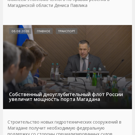
Магаданской области Дениса Павлика
06.08.2026
ГЛАВНОЕ
ТРАНСПОРТ
Собственный дноуглубительный флот России
увеличит мощность порта Магадана
Строительство новых гидротехнических сооружений в
Магадане получит необходимую федеральную
поддержку со стороны специализированных судов