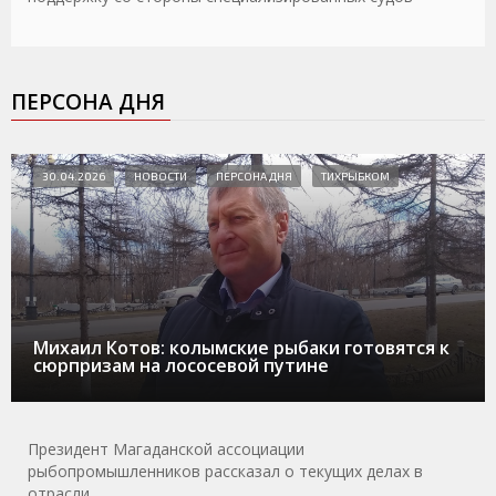
ПЕРСОНА ДНЯ
30.04.2026
НОВОСТИ
ПЕРСОНА ДНЯ
ТИХРЫБКОМ
Михаил Котов: колымские рыбаки готовятся к
сюрпризам на лососевой путине
Президент Магаданской ассоциации
рыбопромышленников рассказал о текущих делах в
отрасли