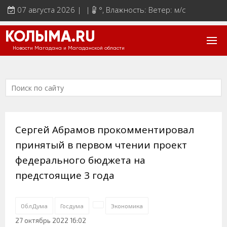
07 августа 2026 | |
°
, Влажность: Ветер: м/с
КОЛЫМА.RU
Новости Магадана и Магаданской области
Сергей Абрамов прокомментировал
принятый в первом чтении проект
федерального бюджета на
предстоящие 3 года
ОблДума
Госдума
Экономика
27 октябрь 2022 16:02