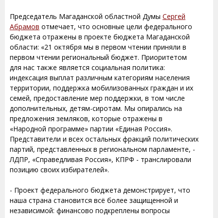
Председатель Магаданской областной Думы
Сергей
Абрамов
отмечает, что основные цели федерального
бюджета отражены в проекте бюджета Магаданской
области: «21 октября мы в первом чтении приняли в
первом чтении региональный бюджет. Приоритетом
для нас также является социальная политика:
индексация выплат различным категориям населения
территории, поддержка мобилизованных граждан и их
семей, предоставление мер поддержки, в том числе
дополнительных, детям-сиротам. Мы опирались на
предложения земляков, которые отражены в
«Народной программе» партии «Единая Россия».
Представители и всех остальных фракций политических
партий, представленных в региональном парламенте, -
ЛДПР, «Справедливая Россия», КПРФ - транслировали
позицию своих избирателей».
- Проект федерального бюджета демонстрирует, что
наша страна становится всё более защищенной и
независимой: финансово подкреплены вопросы