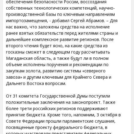
обеспечения безопасности России, воссоздания
собственных технологических компетенций, научно-
производственной базы по ключевым направлениям
импортозамещения, - добавил Сергей Абрамов. – Для
нас важно, что заложены средства на исполнение
ранее взятых обязательств перед жителями страны и
дальнейшее комплексное развитие регионов. После
второго чтения будет ясно, на какие средства из
госказны сможет в следующем году рассчитывать
Магаданская область, а также будут ли в полном
объеме исполнены поручения и рекомендации по
закупкам золота, развитию системы «северного
завоза» и другим ключевым для Крайнего Севера и
Дальнего Востока вопросам.
От 31 комитета Государственной Думы поступили
положительные заключения на законопроект. Также
более трети российских регионов поддерживают
принятие бюджета. Кроме того, напомним, 3 октября в
Совете Федерации прошли парламентские слушания,
посвященные проекту федерального бюджета, в
которых участвовали представители федеральных