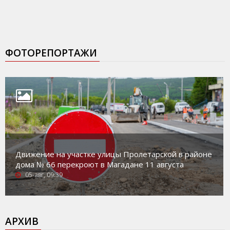
ФОТОРЕПОРТАЖИ
Движение на участке улицы Пролетарской в районе
дома № 66 перекроют в Магадане 11 августа
05-авг, 09:39
АРХИВ