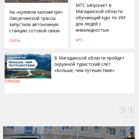
МТС запускает в
Магаданской области
На «нулевом километре»
обучающий курс по ИИ
Омсукчанской трассы
для людей с
запустили автономную
инвалидностью
станцию сотовой связи
МТС
СВЯЗЬ
В Магаданской области пройдет
окружной туристский слёт
«Больше, чем путешествие»
ТУРИЗМ
СЕГОДНЯ, 15:00