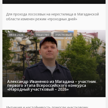
Для прохода лососевых на нерестилища в Магаданской
области изменен режим «проходных дней»
05.08.2026
ОБЩЕСТВО
УЧАСТКОВЫЙ
Александр Иваненко из Магадана – участник
первого этапа Всероссийского конкурса
«Народный участковый – 2026»
Интуиция и настойчивость помогли участковому