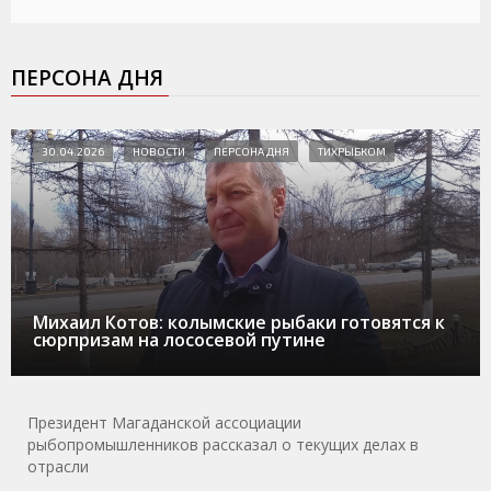
ПЕРСОНА ДНЯ
30.04.2026
НОВОСТИ
ПЕРСОНА ДНЯ
ТИХРЫБКОМ
Михаил Котов: колымские рыбаки готовятся к
сюрпризам на лососевой путине
Президент Магаданской ассоциации
рыбопромышленников рассказал о текущих делах в
отрасли