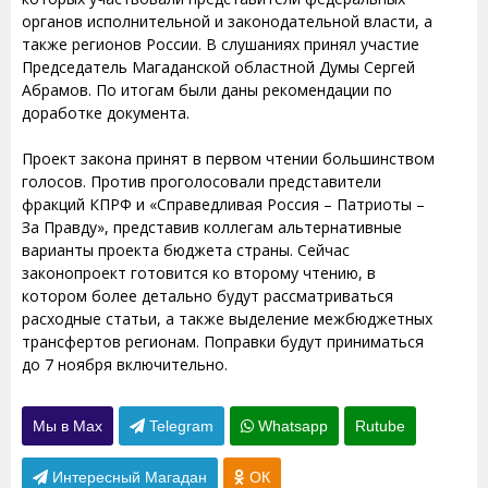
органов исполнительной и законодательной власти, а
также регионов России. В слушаниях принял участие
Председатель Магаданской областной Думы Сергей
Абрамов. По итогам были даны рекомендации по
доработке документа.
Проект закона принят в первом чтении большинством
голосов. Против проголосовали представители
фракций КПРФ и «Справедливая Россия – Патриоты –
За Правду», представив коллегам альтернативные
варианты проекта бюджета страны. Сейчас
законопроект готовится ко второму чтению, в
котором более детально будут рассматриваться
расходные статьи, а также выделение межбюджетных
трансфертов регионам. Поправки будут приниматься
до 7 ноября включительно.
Мы в Max
Telegram
Whatsapp
Rutube
Интересный Магадан
ОК