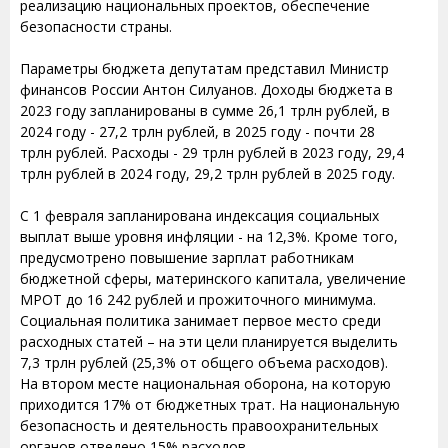
реализацию национальных проектов, обеспечение
безопасности страны.
Параметры бюджета депутатам представил Министр
финансов России Антон Силуанов. Доходы бюджета в
2023 году запланированы в сумме 26,1 трлн рублей, в
2024 году - 27,2 трлн рублей, в 2025 году - почти 28
трлн рублей. Расходы - 29 трлн рублей в 2023 году, 29,4
трлн рублей в 2024 году, 29,2 трлн рублей в 2025 году.
С 1 февраля запланирована индексация социальных
выплат выше уровня инфляции - на 12,3%. Кроме того,
предусмотрено повышение зарплат работникам
бюджетной сферы, материнского капитала, увеличение
МРОТ до 16 242 рублей и прожиточного минимума.
Социальная политика занимает первое место среди
расходных статей – на эти цели планируется выделить
7,3 трлн рублей (25,3% от общего объема расходов).
На втором месте национальная оборона, на которую
приходится 17% от бюджетных трат. На национальную
безопасность и деятельность правоохранительных
органов отведено 15% расходов.