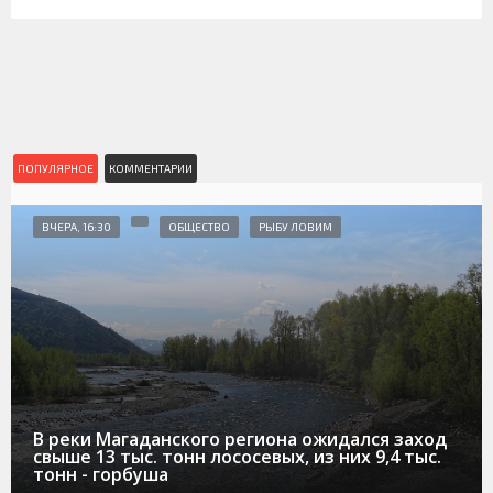
ПОПУЛЯРНОЕ
КОММЕНТАРИИ
ВЧЕРА, 16:30
ОБЩЕСТВО
РЫБУ ЛОВИМ
В реки Магаданского региона ожидался заход
свыше 13 тыс. тонн лососевых, из них 9,4 тыс.
тонн - горбуша