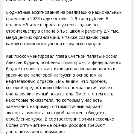
Бюджетные ассигнования на реализацию национальных
проектов в 2023 году составят 2,9 трлн рублей. В
полном объеме в проекте учтены задачи по
строительству в стране 5 тыс. школ и ремонту 2,7 тыс.
медицинских организаций, а также созданию семи
кампусов мирового уровня в крупных городах.
Как прокомментировал глава Счетной палаты России
Алексей Кудрин, особенностями проекта федерального
бюджета являются антикризисная направленность и
увеличение налоговой нагрузки в основном на
нефтегазовую отрасль: «Мы видим, что прогноз,
который предоставило Минэкономразвития, имеет
очень реалистичный показатель. Вместе с тем есть
некоторые показатели, по которым у нас есть
замечания: например, оптимистичный вариант
экспорта, импорта, который заложен в бюджет,
ослабление курса. В соответствии с этим несколько
более оптимистичные оценки доходов требуют
дополнительного внимания».