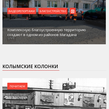
ВИДЕОРЕПОРТАЖИ
Магадан присоединился к пилотному проекту по
работе с несовершеннолетними из групп
социального риска «Переправа»
КОЛЫМСКИЕ КОЛОНКИ
ПОЧИТАЕМ