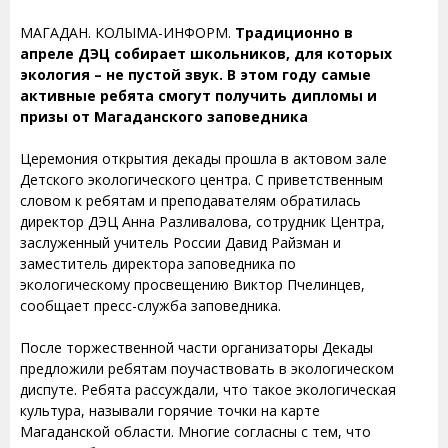
МАГАДАН. КОЛЫМА-ИНФОРМ.
Традиционно в
апреле ДЭЦ собирает школьников, для которых
экология – не пустой звук. В этом году самые
активные ребята смогут получить дипломы и
призы от Магаданского заповедника
Церемония открытия декады прошла в актовом зале
Детского экологического центра. С приветственным
словом к ребятам и преподавателям обратилась
директор ДЭЦ Анна Разливалова, сотрудник Центра,
заслуженный учитель России Давид Райзман и
заместитель директора заповедника по
экологическому просвещению Виктор Пчелинцев,
сообщает пресс-служба заповедника.
После торжественной части организаторы Декады
предложили ребятам поучаствовать в экологическом
диспуте. Ребята рассуждали, что такое экологическая
культура, называли горячие точки на карте
Магаданской области. Многие согласны с тем, что