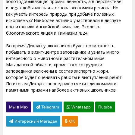
золотодобывающая промышленность, а в перспективе
и нефтедобывающая – основа экономики региона. Но
как учесть интересы природы при добыче полезных
ископаемых? Наиболее активно участвовали в диспуте
воспитанники Английской гимназии, Эколого-
биологического лицея и Гимназии №24.
Во время Декады у школьников будет возможность
побывать в визит-центре заповедника и узнать много
интересного о животном и растительном мире
Магаданской области, кроме того сотрудники
заповедника включены в состав экспертно жюри,
которое будет оценивать работы и выступления ребят.
По итогам Декады заповедник отметит дипломами и
памятными призами наиболее активных школьников.
Мы в Max
Telegram
Whatsapp
Rutube
Интересный Магадан
ОК