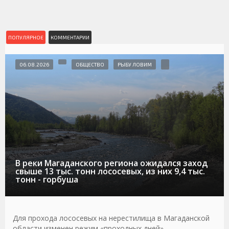
ПОПУЛЯРНОЕ
КОММЕНТАРИИ
06.08.2026
ОБЩЕСТВО
РЫБУ ЛОВИМ
В реки Магаданского региона ожидался заход
свыше 13 тыс. тонн лососевых, из них 9,4 тыс.
тонн - горбуша
Для прохода лососевых на нерестилища в Магаданской
области изменен режим «проходных дней»