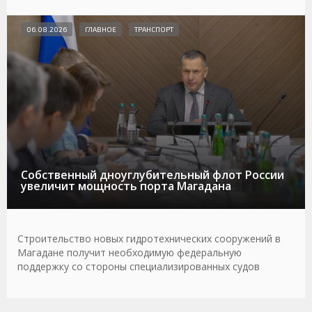
06.08.2026
ГЛАВНОЕ
ТРАНСПОРТ
Собственный дноуглубительный флот России
увеличит мощность порта Магадана
Строительство новых гидротехнических сооружений в
Магадане получит необходимую федеральную
поддержку со стороны специализированных судов