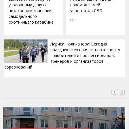
уголовному делу о
приёмов семей
незаконном хранении
участников СВО
самодельного
ЕР
охотничьего карабина
Лариса Поликанова: Сегодня
праздник всех причастных к спорту
– любителей и профессионалов,
тренеров и организаторов
соревнований
ВЧЕРА, 15:42