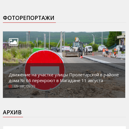
ФОТОРЕПОРТАЖИ
Движение на участке улицы Пролетарской в районе
дома № 66 перекроют в Магадане 11 августа
05-авг, 09:39
АРХИВ