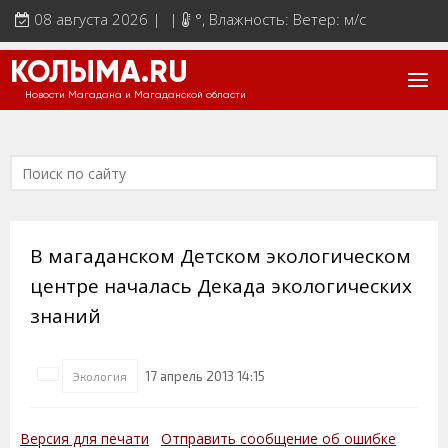
08 августа 2026 | |
°
, Влажность: Ветер: м/с
КОЛЫМА.RU
Новости Магадана и Магаданской области
В магаданском Детском экологическом
центре началась Декада экологических
знаний
17 апрель 2013 14:15
Экология
Версия для печати
Отправить сообщение об ошибке