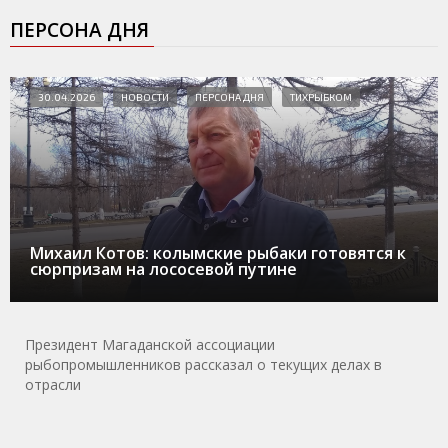
ПЕРСОНА ДНЯ
30.04.2026
НОВОСТИ
ПЕРСОНА ДНЯ
ТИХРЫБКОМ
Михаил Котов: колымские рыбаки готовятся к
сюрпризам на лососевой путине
Президент Магаданской ассоциации
рыбопромышленников рассказал о текущих делах в
отрасли