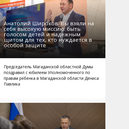
Анатолий Широков: Вы взяли на
себя высокую миссию: быть
голосом детей и надежным
щитом для тех, кто нуждается в
особой защите
Председатель Магаданской областной Думы
поздравил с юбилеем Уполномоченного по
правам ребенка в Магаданской области Дениса
Павлика