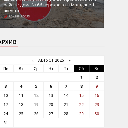
районе дома № 66 перекроют в Магадане 11
августа
05-авг, 09:39
АРХИВ
«
АВГУСТ 2026 »
Пн
Вт
Ср
Чт
Пт
Сб
Вс
1
2
3
4
5
6
7
8
9
10
11
12
13
14
15
16
17
18
19
20
21
22
23
24
25
26
27
28
29
30
31