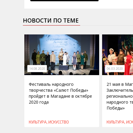
НОВОСТИ ПО ТЕМЕ
14.08.2020
06.03.2020
Фестиваль народного
21 мая в Ма
творчества «Салют Победы»
Заключитель
пройдет в Магадане в октябре
регионально
2020 года
народного т
Победы»
КУЛЬТУРА, ИСКУССТВО
КУЛЬТУРА, ИС