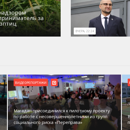
знадзором
приниматель за
озптиц
ВЧЕРА, 22:24
ВИДЕОРЕПОРТАЖИ
Магадан присоединился к пилотному проекту
по работе с несовершеннолетними из групп
социального риска «Переправа»