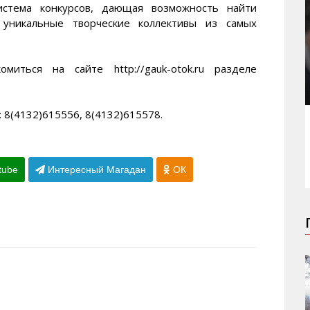
истема конкурсов, дающая возможность найти
, уникальные творческие коллективы из самых
иться на сайте http://gauk-otok.ru разделе
8(4132)615556, 8(4132)615578.
tube
Интересный Магадан
ОК