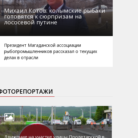
Михаил Котов: колымские рыбаки
готовятся к сюрпризам на
лососевой путине
Президент Магаданской ассоциации
рыбопромышленников рассказал о текущих
делах в отрасли
ФОТОРЕПОРТАЖИ
Движение на участке улицы Пролетарской в