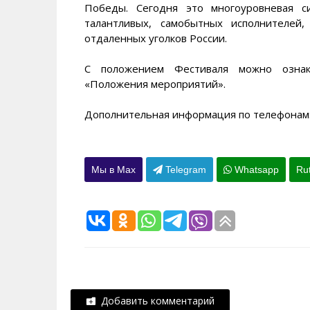
Победы. Сегодня это многоуровневая с
талантливых, самобытных исполнителей
отдаленных уголков России.
С положением Фестиваля можно ознаком
«Положения мероприятий».
Дополнительная информация по телефонам: 
Мы в Max
Telegram
Whatsapp
Ru
Добавить комментарий