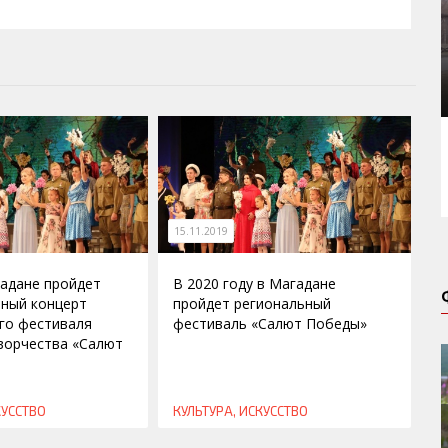
15.11.2019
гадане пройдет
В 2020 году в Магадане
ный концерт
пройдет региональный
го фестиваля
фестиваль «Салют Победы»
ворчества «Салют
КУССТВО
КУЛЬТУРА, ИСКУССТВО