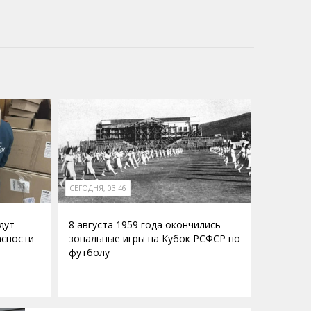
СЕГОДНЯ, 03:46
дут
8 августа 1959 года окончились
асности
зональные игры на Кубок РСФСР по
футболу