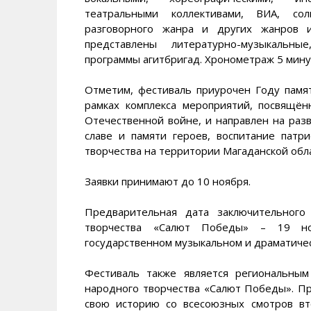
театральными коллективами, ВИА, сол
разговорного жанра и других жанров и
представлены литературно-музыкальны
программы агитбригад. Хронометраж 5 минут
Отметим, фестиваль приурочен Году памя
рамках комплекса мероприятий, посвящё
Отечественной войне, и направлен на раз
славе и памяти героев, воспитание патр
творчества на территории Магаданской обл
Заявки принимают до 10 ноября.
Предварительная дата заключительного
творчества «Салют Победы» – 19 но
государственном музыкальном и драматичес
Фестиваль также является региональным
народного творчества «Салют Победы». П
свою историю со всесоюзных смотров в