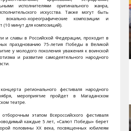
ьными исполнителями оригинального жанра,
сполнительского искусства. Также могут быть
е, вокально-хореографические композиции и
 (10 минут для композиций).
ти и славы в Российской Федерации, проходит в
нных празднованию 75-летия Победы в Великой
витие у молодого поколения уважения к воинской
иотизма и развитие самодеятельного народного
асти.
 концерта регионального фестиваля народного
ября, мероприятие пройдет в Магаданском
ком театре.
 отборочным этапом Всероссийского фестиваля
роводимый каждые 5 лет, «Салют Победы» берет
торой половины ХХ века, посвященных юбилеям