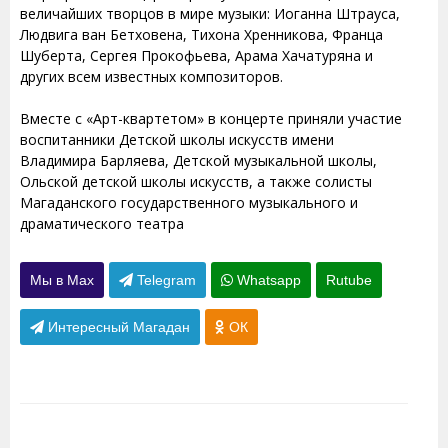
величайших творцов в мире музыки: Иоганна Штрауса,
Людвига ван Бетховена, Тихона Хренникова, Франца
Шуберта, Сергея Прокофьева, Арама Хачатуряна и
других всем известных композиторов.
Вместе с «Арт-квартетом» в концерте приняли участие
воспитанники Детской школы искусств имени
Владимира Барляева, Детской музыкальной школы,
Ольской детской школы искусств, а также солисты
Магаданского государственного музыкального и
драматического театра
Мы в Max
Telegram
Whatsapp
Rutube
Интересный Магадан
ОК