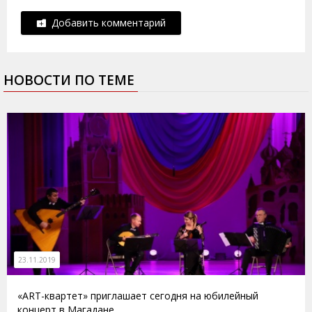
Добавить комментарий
НОВОСТИ ПО ТЕМЕ
23.11.2019
«ART-квартет» приглашает сегодня на юбилейный
концерт в Магадане