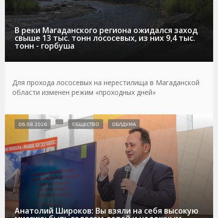
В реки Магаданского региона ожидался заход
свыше 13 тыс. тонн лососевых, из них 9,4 тыс.
тонн - горбуша
Для прохода лососевых на нерестилища в Магаданской
области изменен режим «проходных дней»
06.08.2026
ОБЩЕСТВО
ОБЛДУМА
Анатолий Широков: Вы взяли на себя высокую