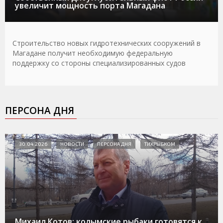
увеличит мощность порта Магадана
Строительство новых гидротехнических сооружений в
Магадане получит необходимую федеральную
поддержку со стороны специализированных судов
ПЕРСОНА ДНЯ
30.04.2026
НОВОСТИ
ПЕРСОНА ДНЯ
ТИХРЫБКОМ
Михаил Котов: колымские рыбаки готовятся к