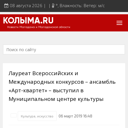
08 августа 2026 | |
°
, Влажность: Ветер: м/с
КОЛЫМА.RU
Новости Магадана и Магаданской области
Лауреат Всероссийских и
Международных конкурсов – ансамбль
«Арт-квартет» – выступил в
Муниципальном центре культуры
06 март 2019 16:48
Культура, искусство