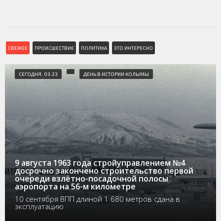
СВЕЖЕЕ
ПРОИСШЕСТВИЕ
ПОЛИТИКА
ЭТО ИНТЕРЕСНО
СЕГОДНЯ, 03:23
ДЕНЬ В ИСТОРИИ КОЛЫМЫ
9 августа 1963 года стройуправлением №4
досрочно закончено строительство первой
очереди взлётно-посадочной полосы
аэропорта на 56-м километре
10 сентября ВПП длиной 1 680 метров сдана в
эксплуатацию