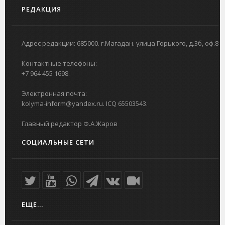
РЕДАКЦИЯ
Адрес редакции: 685000. г.Магадан. улица Горького, д.3б, оф.8
Контактные телефоны:
+7 964 455 1698.
Электронная почта:
kolyma-inform@yandex.ru. ICQ 65503543.
Главный редактор Ф.А.Жаров
СОЦИАЛЬНЫЕ СЕТИ
ЕЩЕ...