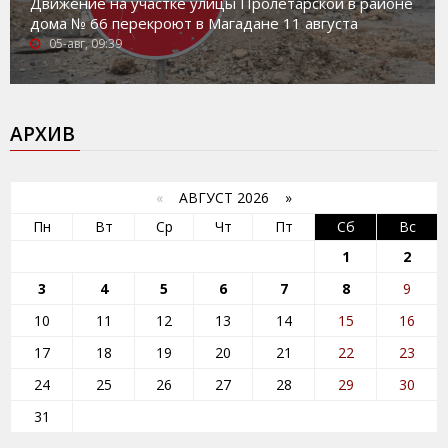
Движение на участке улицы Пролетарской в районе
дома № 66 перекроют в Магадане 11 августа
05-авг, 09:39
АРХИВ
«
АВГУСТ 2026 »
Пн
Вт
Ср
Чт
Пт
Сб
Вс
1
2
3
4
5
6
7
8
9
10
11
12
13
14
15
16
17
18
19
20
21
22
23
24
25
26
27
28
29
30
31