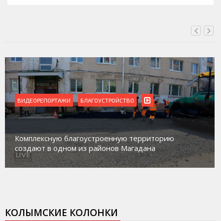
ВИДЕОРЕПОРТАЖИ
Магадан присоединился к пилотному проекту по
работе с несовершеннолетними из групп
социального риска «Переправа»
КОЛЫМСКИЕ КОЛОНКИ