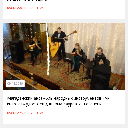
КУЛЬТУРА, ИСКУССТВО
09.11.2016
Магаданский ансамбль народных инструментов «АРТ-
квартет» удостоен диплома лауреата II степени
КУЛЬТУРА, ИСКУССТВО
18.04.2015