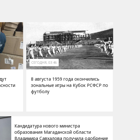
СЕГОДНЯ, 03:46
дут
8 августа 1959 года окончились
асности
зональные игры на Кубок РСФСР по
футболу
Кандидатура нового министра
образования Магаданской области
Владимира Савхалова получила одобрение