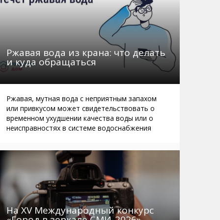
Ржавая вода из крана: что делать
и куда обращаться
Ржавая, мутная вода с неприятным запахом
или привкусом может свидетельствовать о
временном ухудшении качества воды или о
неисправностях в системе водоснабжения
На XV Международный конкурс
«Город в зеркале СМИ-2026»