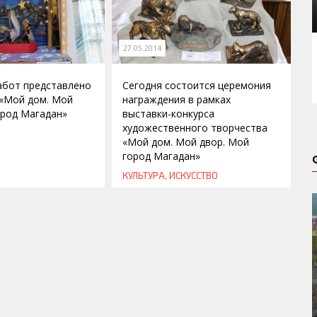
27.05.2014
абот представлено
Сегодня состоится церемония
 «Мой дом. Мой
награждения в рамках
ород Магадан»
выставки-конкурса
художественного творчества
«Мой дом. Мой двор. Мой
город Магадан»
КУЛЬТУРА, ИСКУССТВО