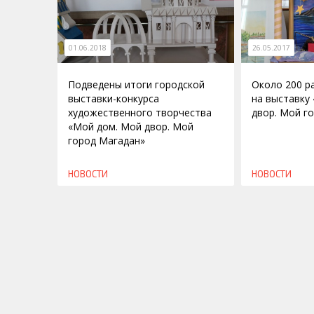
01.06.2018
26.05.2017
Подведены итоги городской
Около 200 р
выставки-конкурса
на выставку
художественного творчества
двор. Мой г
«Мой дом. Мой двор. Мой
город Магадан»
НОВОСТИ
НОВОСТИ