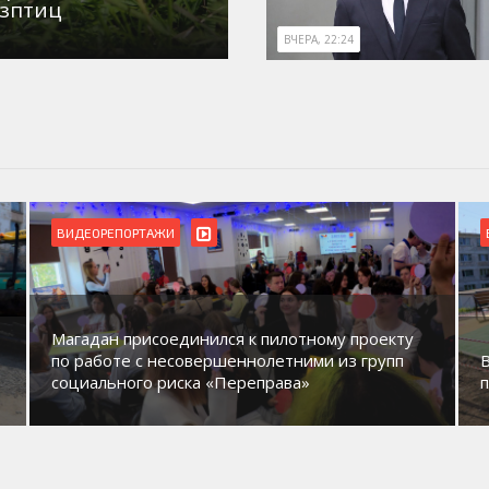
озптиц
ВЧЕРА, 22:24
ВИДЕОРЕПОРТАЖИ
Магадан присоединился к пилотному проекту
по работе с несовершеннолетними из групп
социального риска «Переправа»