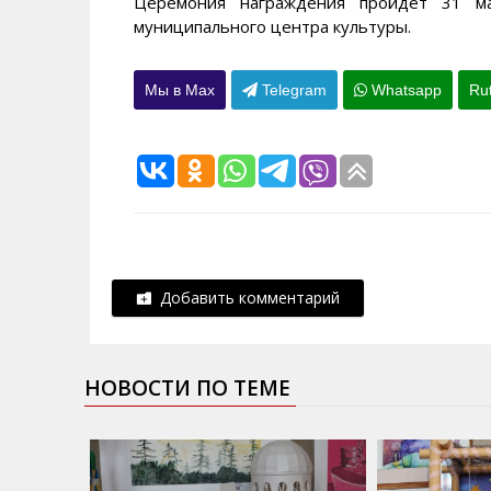
Церемония награждения пройдет 31 ма
муниципального центра культуры.
Мы в Max
Telegram
Whatsapp
Ru
Добавить комментарий
НОВОСТИ ПО ТЕМЕ