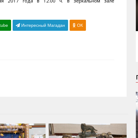
я 2017 года в 12.00 ч. в зеркальном зале
tube
Интересный Магадан
ОК