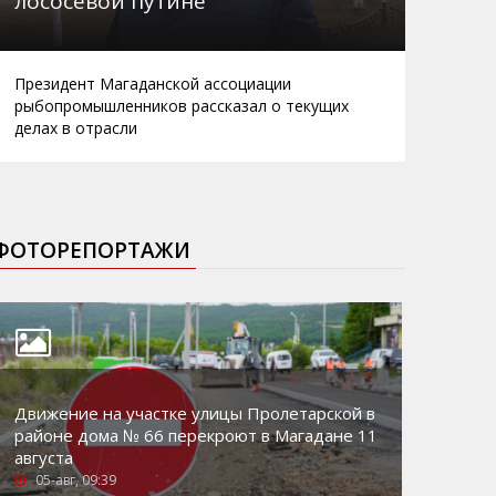
лососевой путине
Президент Магаданской ассоциации
рыбопромышленников рассказал о текущих
делах в отрасли
ФОТОРЕПОРТАЖИ
Движение на участке улицы Пролетарской в
районе дома № 66 перекроют в Магадане 11
августа
05-авг, 09:39