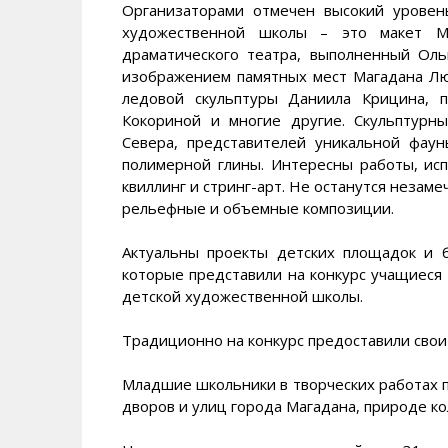
Организаторами отмечен высокий уровен
художественной школы – это макет Маг
драматического театра, выполненный Оль
изображением памятных мест Магадана Лю
ледовой скульптуры Даниила Крицина, п
Кокориной и многие другие. Скульптурн
Севера, представителей уникальной фаун
полимерной глины. Интересны работы, ис
квиллинг и стринг-арт. Не останутся незам
рельефные и объемные композиции.
Актуальны проекты детских площадок и б
которые представили на конкурс учащиеся
детской художественной школы.
Традиционно на конкурс предоставили свои
Младшие школьники в творческих работах п
дворов и улиц города Магадана, природе ко