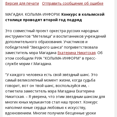
Версия для печати
Отправить сообщение об ошибке
МАГАДАН. КОЛЫМА-ИНФОРМ.
Конкурс в колымской
столице проводят второй год подряд
Это совместный проект оркестра русских народных
инструментов “Метелица” и воспитанников учреждений
дополнительного образования. Участников и
победителей “Звездного шанса” поприветствовала
заместитель мэра Магадана
Екатерина Никитская
. Об
этом сообщили РИА "КОЛЫМА-ИНФОРМ" в пресс-
службе мэрии г.Магадана.
“У каждого человека есть свой звёздный шанс. Это
самый великолепный момент жизни, когда судьба
говорит, вот он твой шанс, воспользуйся им, -
отметила заместитель мэра Магадана Екатерина
Никитская. – Я уверена, что этим звездным шансом для
многих юных музыкантов стал наш проект. Конкурс
наполнил юные сердца любовью к искусству,
вдохновением. Многие получили бесценные уроки