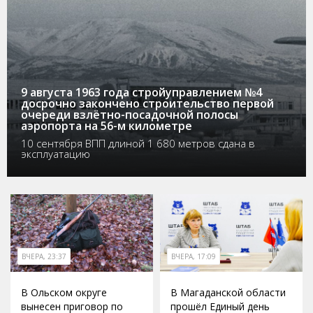
9 августа 1963 года стройуправлением №4
досрочно закончено строительство первой
очереди взлётно-посадочной полосы
аэропорта на 56-м километре
10 сентября ВПП длиной 1 680 метров сдана в
эксплуатацию
ВЧЕРА, 23:37
ВЧЕРА, 17:09
В Ольском округе
В Магаданской области
вынесен приговор по
прошёл Единый день