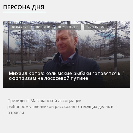
ПЕРСОНА ДНЯ
30.04.2026
НОВОСТИ
ПЕРСОНА ДНЯ
ТИХРЫБКОМ
Михаил Котов: колымские рыбаки готовятся к
сюрпризам на лососевой путине
Президент Магаданской ассоциации
рыбопромышленников рассказал о текущих делах в
отрасли