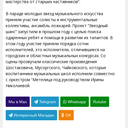
мастерства от старших наставников”.
В параде молодых звезд музыкального искусства
приняли участие солисты и инструментальные
коллективы, ансамбль ложкарей. Проект “Звездный
шанс” запустили в прошлом году с целью поиска
одаренных ребят и помощи в развитии их талантов. В
этом году участие приняли порядка сотни
исполнителей, это исполнители, отличившиеся на
городских и областных музыкальных конкурсах. Со
сцены прозвучали классические произведения
Шостаковича, Мусоргского, Чайковского, которые
воспитанники музыкальных школ исполнили совместно
с оркестром “Метелица под руководством Ирины
Николаевой.
Мы в Max
Telegram
Whatsapp
Rutube
Интересный Магадан
ОК