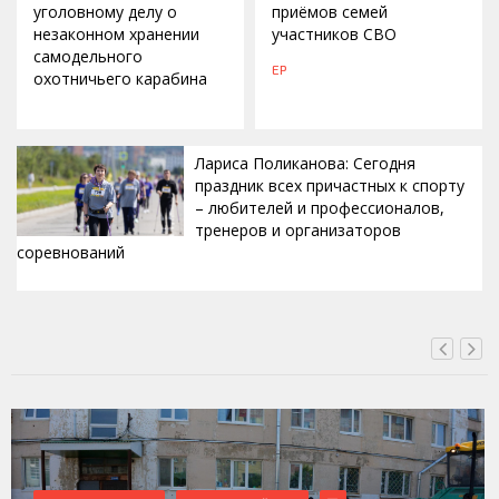
уголовному делу о
приёмов семей
незаконном хранении
участников СВО
самодельного
ЕР
охотничьего карабина
Лариса Поликанова: Сегодня
праздник всех причастных к спорту
– любителей и профессионалов,
тренеров и организаторов
соревнований
ВЧЕРА, 15:42