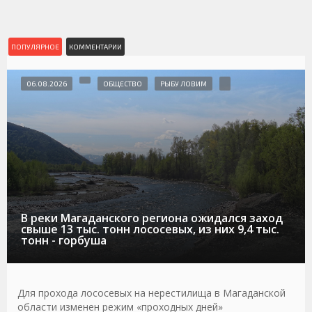
ПОПУЛЯРНОЕ
КОММЕНТАРИИ
06.08.2026
ОБЩЕСТВО
РЫБУ ЛОВИМ
В реки Магаданского региона ожидался заход
свыше 13 тыс. тонн лососевых, из них 9,4 тыс.
тонн - горбуша
Для прохода лососевых на нерестилища в Магаданской
области изменен режим «проходных дней»