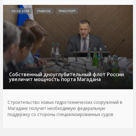
06.08.2026
ГЛАВНОЕ
ТРАНСПОРТ
Собственный дноуглубительный флот России
увеличит мощность порта Магадана
Строительство новых гидротехнических сооружений в
Магадане получит необходимую федеральную
поддержку со стороны специализированных судов