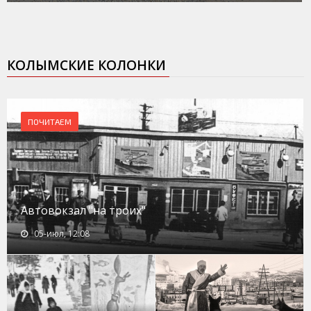
КОЛЫМСКИЕ КОЛОНКИ
ПОЧИТАЕМ
Автовокзал "на троих"
05-июл, 12:08