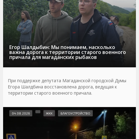
Егор Шалдыбин: Мы понимаем, насколько
важна дорога к территории старого военного
причала для магаданских рыбаков
При поддержке депутата Магаданской городской Думы
Егора Шалдбина восстановлена дорога, ведущая к
территории старого военного причала.
04.08.2026
ЖКХ
БЛАГОУСТРОЙСТВО