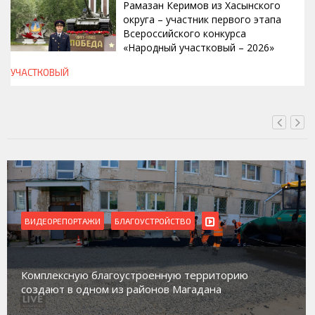
Рамазан Керимов из Хасынского
округа – участник первого этапа
Всероссийского конкурса
«Народный участковый – 2026»
УЧАСТКОВЫЙ
СЕГОДНЯ, 14:00
ВИДЕОРЕПОРТАЖИ
Магадан присоединился к пилотному проекту по
работе с несовершеннолетними из групп
социального риска «Переправа»