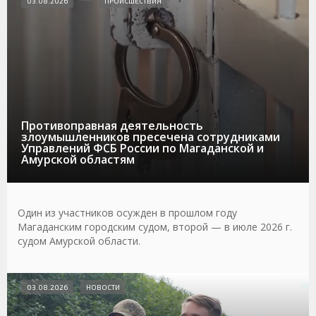
03.08.2026
ПРОИСШЕСТВИЯ
Противоправная деятельность
злоумышленников пресечена сотрудниками
Управлений ФСБ России по Магаданской и
Амурской областям
Один из участников осужден в прошлом году
Магаданским городским судом, второй — в июле 2026 г.
судом Амурской области.
03.08.2026
НОВОСТИ