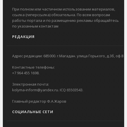
При полном или частичном использовании материалов,
ссылка (гиперссылка) обязательна. По всем вопросам
работы портала и по размещению рекламы обращайтесь
по указанным контактам
РЕДАКЦИЯ
Адрес редакции: 685000. г.Магадан. улица Горького, д.3б, оф.8
Контактные телефоны:
+7 964 455 1698.
Электронная почта:
kolyma-inform@yandex.ru. ICQ 65503543.
Главный редактор Ф.А.Жаров
СОЦИАЛЬНЫЕ СЕТИ