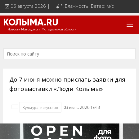
06 августа 2026 | |
°
, Влажность: Ветер: м/с
КОЛЫМА.RU
Новости Магадана и Магаданской области
До 7 июня можно прислать заявки для
фотовыставки «Люди Колымы»
03 июнь 2026 17:43
Культура, искусство