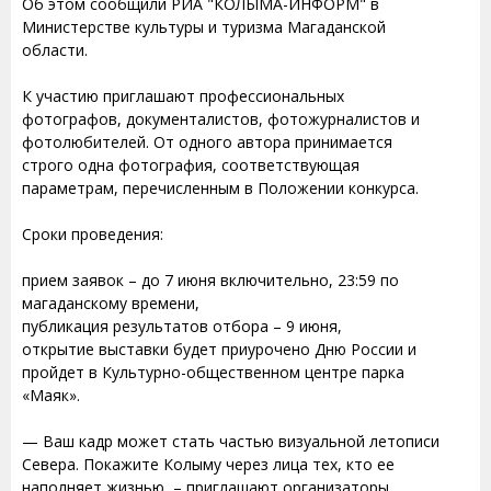
Об этом сообщили РИА "КОЛЫМА-ИНФОРМ" в
Министерстве культуры и туризма Магаданской
области.
К участию приглашают профессиональных
фотографов, документалистов, фотожурналистов и
фотолюбителей. От одного автора принимается
строго одна фотография, соответствующая
параметрам, перечисленным в Положении конкурса.
Сроки проведения:
прием заявок – до 7 июня включительно, 23:59 по
магаданскому времени,
публикация результатов отбора – 9 июня,
открытие выставки будет приурочено Дню России и
пройдет в Культурно-общественном центре парка
«Маяк».
— Ваш кадр может стать частью визуальной летописи
Севера. Покажите Колыму через лица тех, кто ее
наполняет жизнью, – приглашают организаторы.