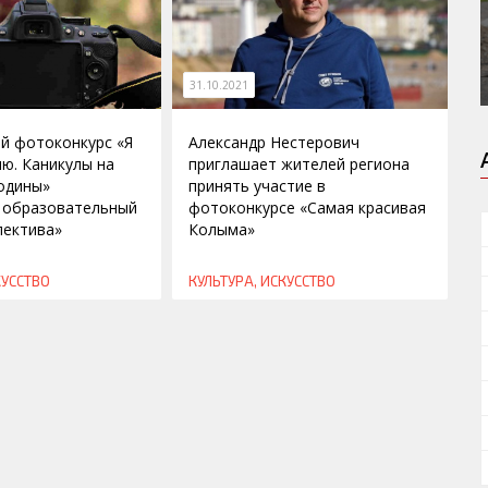
31.10.2021
й фотоконкурс «Я
Александр Нестерович
ю. Каникулы на
приглашает жителей региона
одины»
принять участие в
 образовательный
фотоконкурсе «Самая красивая
пектива»
Колыма»
КУССТВО
КУЛЬТУРА, ИСКУССТВО