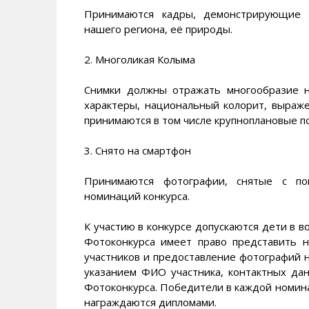
Принимаются кадры, демонстрирующие в
нашего региона, её природы.
2. Многоликая Колыма
Снимки должны отражать многообразие н
характеры, национальный колорит, выраж
принимаются в том числе крупноплановые п
3. Снято на смартфон
Принимаются фотографии, снятые с 
номинаций конкурса.
К участию в конкурсе допускаются дети в в
Фотоконкурса имеет право представить н
участников и предоставление фотографий н
указанием ФИО участника, контактных дан
Фотоконкурса. Победители в каждой номина
награждаются дипломами.