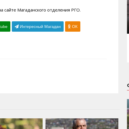
а сайте Магаданского отделения РГО.
tube
Интересный Магадан
ОК