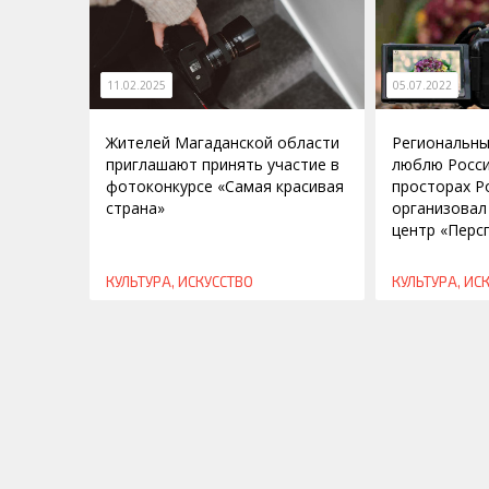
11.02.2025
05.07.2022
Жителей Магаданской области
Региональны
приглашают принять участие в
люблю Росси
фотоконкурсе «Самая красивая
просторах Р
страна»
организовал
центр «Перс
КУЛЬТУРА, ИСКУССТВО
КУЛЬТУРА, ИС