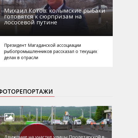
Михаил Котов: колымские рыбаки
готовятся к сюрпризам на
лососевой путине
Президент Магаданской ассоциации
рыбопромышленников рассказал о текущих
делах в отрасли
ФОТОРЕПОРТАЖИ
Движение на участке улицы Пролетарской в