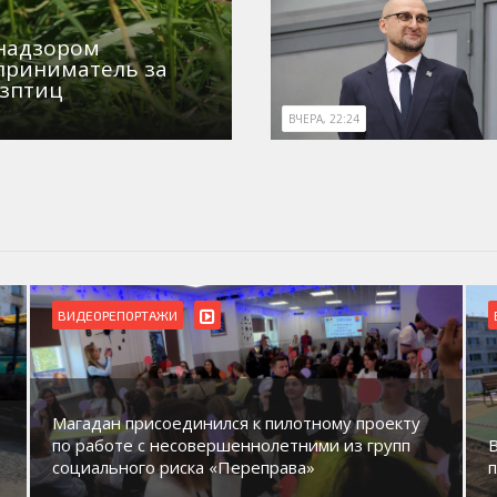
знадзором
приниматель за
озптиц
ВЧЕРА, 22:24
ВИДЕОРЕПОРТАЖИ
Магадан присоединился к пилотному проекту
по работе с несовершеннолетними из групп
социального риска «Переправа»