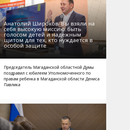
Анатолий Широков: Вы взяли на
себя высокую миссию: быть
голосом детей и надежным
щитом для тех, кто нуждается в
особой защите
Председатель Магаданской областной Думы
поздравил с юбилеем Уполномоченного по
правам ребенка в Магаданской области Дениса
Павлика