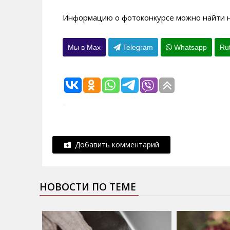
Информацию о фотоконкурсе можно найти н
Мы в Max
Telegram
Whatsapp
Ru
Добавить комментарий
НОВОСТИ ПО ТЕМЕ