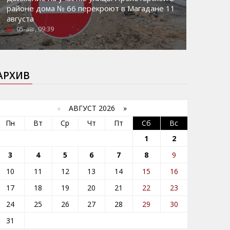
районе дома № 66 перекроют в Магадане 11
августа
05-авг, 09:39
АРХИВ
«
АВГУСТ 2026 »
Пн
Вт
Ср
Чт
Пт
Сб
Вс
1
2
3
4
5
6
7
8
9
10
11
12
13
14
15
16
17
18
19
20
21
22
23
24
25
26
27
28
29
30
31