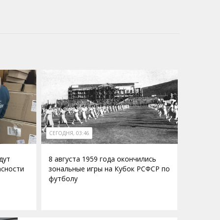
СЕГОДНЯ, 03:46
дут
8 августа 1959 года окончились
асности
зональные игры на Кубок РСФСР по
футболу