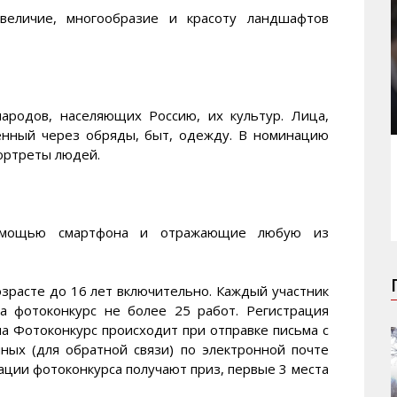
еличие, многообразие и красоту ландшафтов
ародов, населяющих Россию, их культур. Лица,
енный через обряды, быт, одежду. В номинацию
ортреты людей.
помощью смартфона и отражающие любую из
озрасте до 16 лет включительно. Каждый участник
а фотоконкурс не более 25 работ. Регистрация
а Фотоконкурс происходит при отправке письма с
ных (для обратной связи) по электронной почте
ции фотоконкурса получают приз, первые 3 места